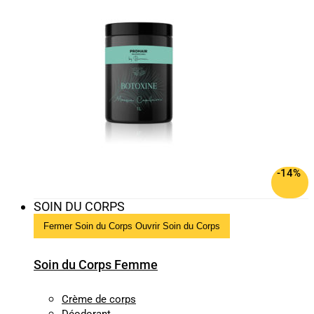
-14%
SOIN DU CORPS
Fermer Soin du Corps
Ouvrir Soin du Corps
Soin du Corps Femme
Crème de corps