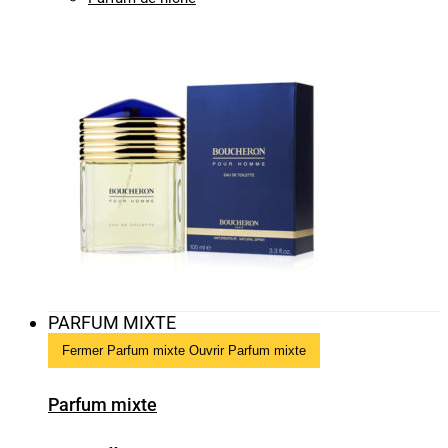
PARFUM MIXTE
Fermer Parfum mixte
Ouvrir Parfum mixte
Parfum mixte