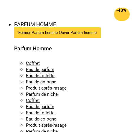
-40%
PARFUM HOMME
Fermer Parfum homme
Ouvrir Parfum homme
Parfum Homme
Coffret
Eau de parfum
Eau de toilette
Eau de cologne
Produit après-rasage
Parfum de niche
Coffret
Eau de parfum
Eau de toilette
Eau de cologne
Produit après-rasage
Parfum de niche