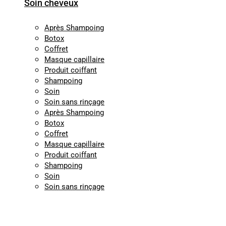
Soin cheveux
Après Shampoing
Botox
Coffret
Masque capillaire
Produit coiffant
Shampoing
Soin
Soin sans rinçage
Après Shampoing
Botox
Coffret
Masque capillaire
Produit coiffant
Shampoing
Soin
Soin sans rinçage