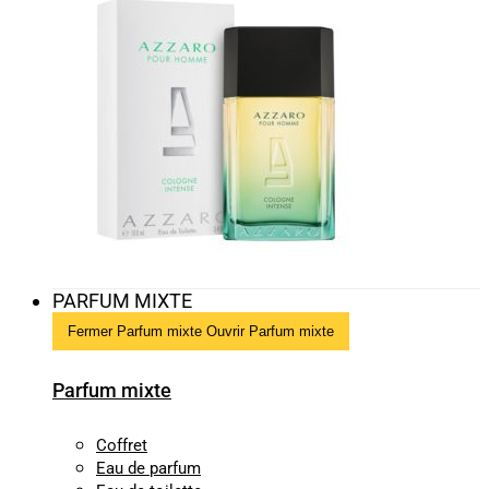
PARFUM MIXTE
Fermer Parfum mixte
Ouvrir Parfum mixte
Parfum mixte
Coffret
Eau de parfum