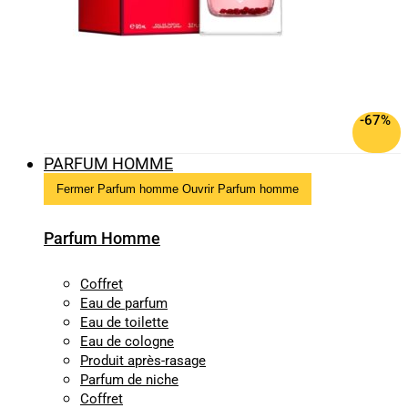
-67%
PARFUM HOMME
Fermer Parfum homme
Ouvrir Parfum homme
Parfum Homme
Coffret
Eau de parfum
Eau de toilette
Eau de cologne
Produit après-rasage
Parfum de niche
Coffret