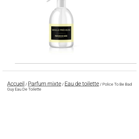
Accueil
Parfum mixte
Eau de toilette
/
/
/ Police To Be Bad
Guy Eau De Toilette