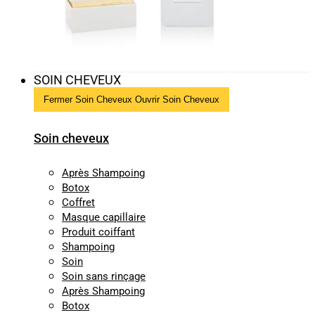
SOIN CHEVEUX
Fermer Soin Cheveux
Ouvrir Soin Cheveux
Soin cheveux
Après Shampoing
Botox
Coffret
Masque capillaire
Produit coiffant
Shampoing
Soin
Soin sans rinçage
Après Shampoing
Botox