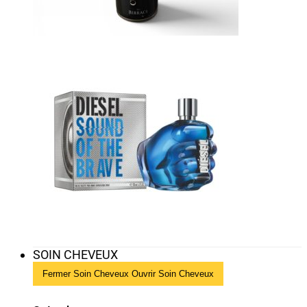
SOIN CHEVEUX
Fermer Soin Cheveux
Ouvrir Soin Cheveux