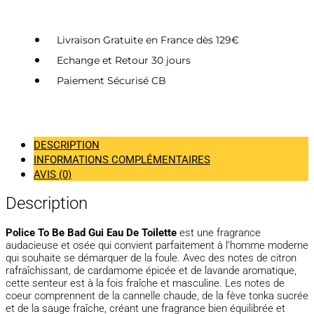
Livraison Gratuite en France dès 129€
Echange et Retour 30 jours
Paiement Sécurisé CB
DESCRIPTION
INFORMATIONS COMPLÉMENTAIRES
AVIS (0)
Description
Police To Be Bad Gui Eau De Toilette
est une fragrance
audacieuse et osée qui convient parfaitement à l’homme moderne
qui souhaite se démarquer de la foule. Avec des notes de citron
rafraîchissant, de cardamome épicée et de lavande aromatique,
cette senteur est à la fois fraîche et masculine. Les notes de
coeur comprennent de la cannelle chaude, de la fève tonka sucrée
et de la sauge fraîche, créant une fragrance bien équilibrée et