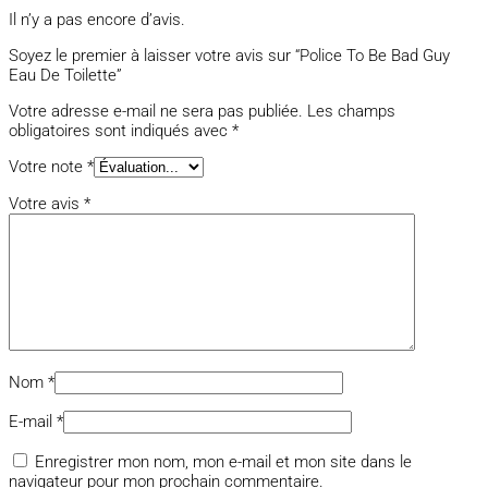
Il n’y a pas encore d’avis.
Soyez le premier à laisser votre avis sur “Police To Be Bad Guy
Eau De Toilette”
Votre adresse e-mail ne sera pas publiée.
Les champs
obligatoires sont indiqués avec
*
Votre note
*
Votre avis
*
Nom
*
E-mail
*
Enregistrer mon nom, mon e-mail et mon site dans le
navigateur pour mon prochain commentaire.