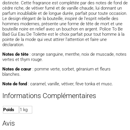
distincte. Cette fragrance est complétée par des notes de fond de
cèdre riche, de vétiver fumé et de vanille chaude, lui donnant un
parfum inoubliable et de longue durée, parfait pour toute occasion.
Le design élégant de la bouteille, inspiré de l’esprit rebelle des
hommes modernes, présente une forme de tête de mort et une
bouteille noire en relief avec un bouchon en argent. Police To Be
Bad Gui Eau De Toilette est le choix parfait pour tout homme à la
pointe de la mode qui veut attirer l’attention et faire une
déclaration.
Notes de tête
: orange sanguine, menthe, noix de muscade, notes
vertes et thym rouge.
Notes de cœur
: pomme verte, sorbet, géranium et fleurs
blanches.
Note de fond
: caramel, vanille, vétiver, fève tonka et musc.
Informations Complémentaires
Poids
1 kg
Avis