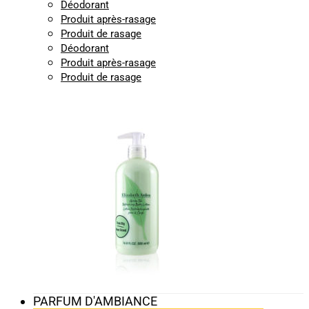
Déodorant
Produit après-rasage
Produit de rasage
Déodorant
Produit après-rasage
Produit de rasage
PARFUM D'AMBIANCE