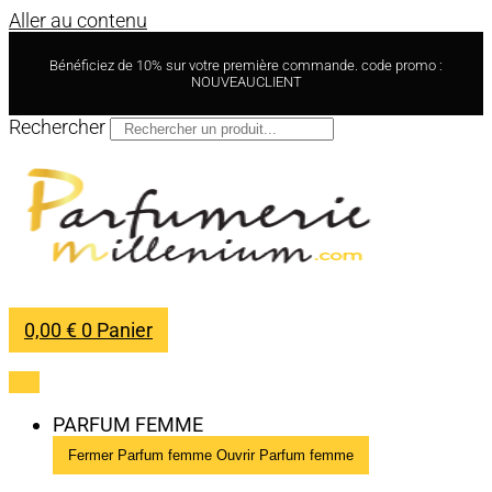
Aller au contenu
Bénéficiez de 10% sur votre première commande. code promo :
NOUVEAUCLIENT
Rechercher
0,00
€
0
Panier
PARFUM FEMME
Fermer Parfum femme
Ouvrir Parfum femme