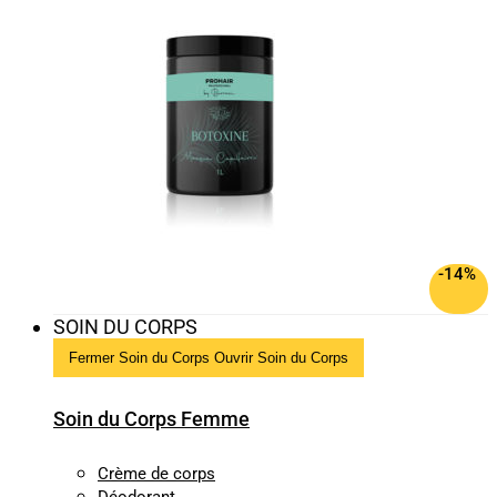
-14%
SOIN DU CORPS
Fermer Soin du Corps
Ouvrir Soin du Corps
Soin du Corps Femme
Crème de corps