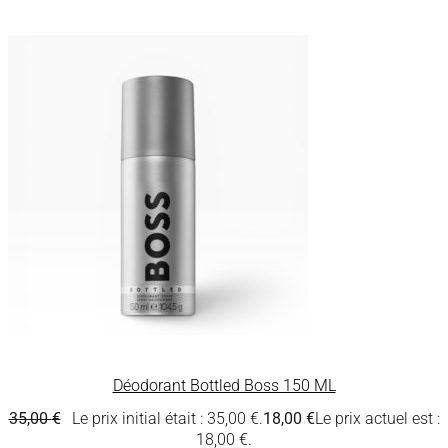
Déodorant Bottled Boss 150 ML
35,00
€
Le prix initial était : 35,00 €.
18,00
€
Le prix actuel est :
18,00 €.