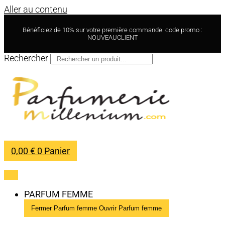
Aller au contenu
Bénéficiez de 10% sur votre première commande. code promo :
NOUVEAUCLIENT
Rechercher
0,00
€
0
Panier
PARFUM FEMME
Fermer Parfum femme
Ouvrir Parfum femme