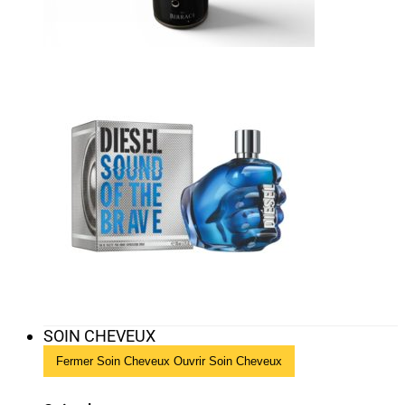
SOIN CHEVEUX
Fermer Soin Cheveux
Ouvrir Soin Cheveux