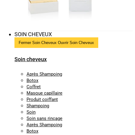
SOIN CHEVEUX
Fermer Soin Cheveux
Ouvrir Soin Cheveux
Soin cheveux
Après Shampoing
Botox
Coffret
Masque capillaire
Produit coiffant
Shampoing
Soin
Soin sans rinçage
Après Shampoing
Botox