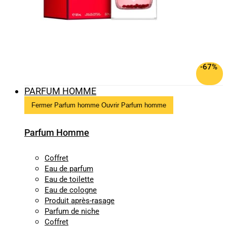
-67%
PARFUM HOMME
Fermer Parfum homme
Ouvrir Parfum homme
Parfum Homme
Coffret
Eau de parfum
Eau de toilette
Eau de cologne
Produit après-rasage
Parfum de niche
Coffret