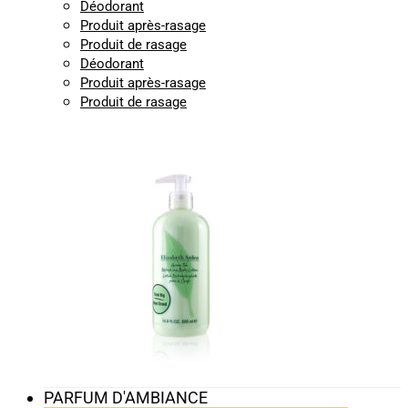
Déodorant
Produit après-rasage
Produit de rasage
Déodorant
Produit après-rasage
Produit de rasage
PARFUM D'AMBIANCE