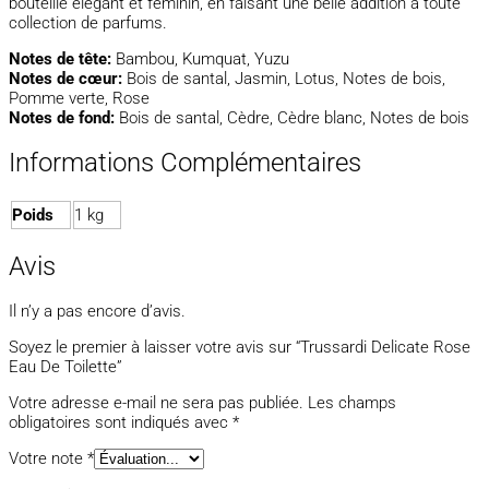
bouteille élégant et féminin, en faisant une belle addition à toute
collection de parfums.
Notes de tête:
Bambou, Kumquat, Yuzu
Notes de cœur:
Bois de santal, Jasmin, Lotus, Notes de bois,
Pomme verte, Rose
Notes de fond:
Bois de santal, Cèdre, Cèdre blanc, Notes de bois
Informations Complémentaires
Poids
1 kg
Avis
Il n’y a pas encore d’avis.
Soyez le premier à laisser votre avis sur “Trussardi Delicate Rose
Eau De Toilette”
Votre adresse e-mail ne sera pas publiée.
Les champs
obligatoires sont indiqués avec
*
Votre note
*