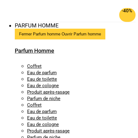
-40%
PARFUM HOMME
Fermer Parfum homme
Ouvrir Parfum homme
Parfum Homme
Coffret
Eau de parfum
Eau de toilette
Eau de cologne
Produit après-rasage
Parfum de niche
Coffret
Eau de parfum
Eau de toilette
Eau de cologne
Produit après-rasage
Parfum de niche