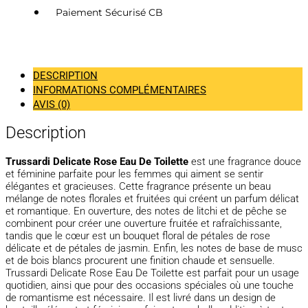
Paiement Sécurisé CB
DESCRIPTION
INFORMATIONS COMPLÉMENTAIRES
AVIS (0)
Description
Trussardi Delicate Rose Eau De Toilette
est une fragrance douce
et féminine parfaite pour les femmes qui aiment se sentir
élégantes et gracieuses. Cette fragrance présente un beau
mélange de notes florales et fruitées qui créent un parfum délicat
et romantique. En ouverture, des notes de litchi et de pêche se
combinent pour créer une ouverture fruitée et rafraîchissante,
tandis que le cœur est un bouquet floral de pétales de rose
délicate et de pétales de jasmin. Enfin, les notes de base de musc
et de bois blancs procurent une finition chaude et sensuelle.
Trussardi Delicate Rose Eau De Toilette est parfait pour un usage
quotidien, ainsi que pour des occasions spéciales où une touche
de romantisme est nécessaire. Il est livré dans un design de