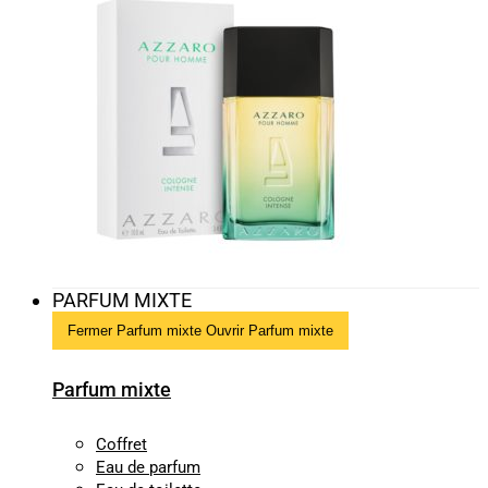
PARFUM MIXTE
Fermer Parfum mixte
Ouvrir Parfum mixte
Parfum mixte
Coffret
Eau de parfum