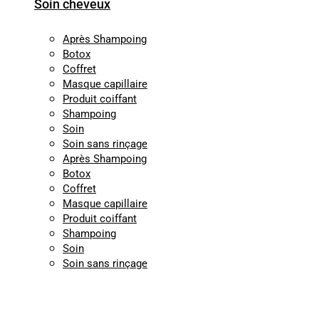
Soin cheveux
Après Shampoing
Botox
Coffret
Masque capillaire
Produit coiffant
Shampoing
Soin
Soin sans rinçage
Après Shampoing
Botox
Coffret
Masque capillaire
Produit coiffant
Shampoing
Soin
Soin sans rinçage