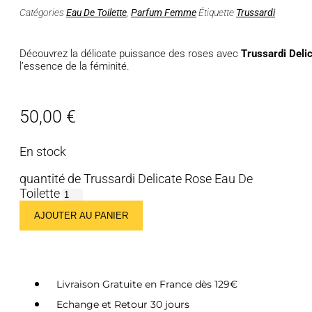
Catégories
Eau De Toilette
,
Parfum Femme
Étiquette
Trussardi
Découvrez la délicate puissance des roses avec
Trussardi Delic
l’essence de la féminité.
50,00
€
En stock
quantité de Trussardi Delicate Rose Eau De
Toilette
AJOUTER AU PANIER
Livraison Gratuite en France dès 129€
Echange et Retour 30 jours