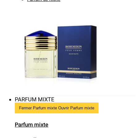
PARFUM MIXTE
Fermer Parfum mixte
Ouvrir Parfum mixte
Parfum mixte