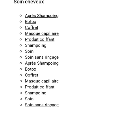
Soin cheveux
Après Shampoing
Botox
Coffret
Masque capillaire
Produit coiffant
Shampoing
Soin
Soin sans rinçage
Après Shampoing
Botox
Coffret
Masque capillaire
Produit coiffant
Shampoing
Soin
Soin sans rinçage