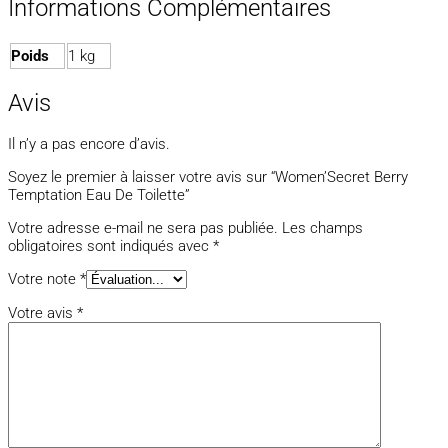
Informations Complémentaires
Poids
1 kg
Avis
Il n’y a pas encore d’avis.
Soyez le premier à laisser votre avis sur “Women’Secret Berry
Temptation Eau De Toilette”
Votre adresse e-mail ne sera pas publiée.
Les champs
obligatoires sont indiqués avec
*
Votre note
*
Votre avis
*