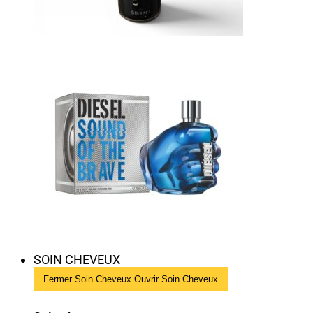
SOIN CHEVEUX
Fermer Soin Cheveux
Ouvrir Soin Cheveux