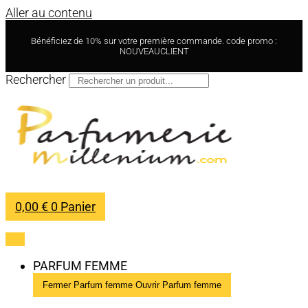
Aller au contenu
Bénéficiez de 10% sur votre première commande. code promo :
NOUVEAUCLIENT
Rechercher
0,00
€
0
Panier
PARFUM FEMME
Fermer Parfum femme
Ouvrir Parfum femme