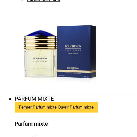
PARFUM MIXTE
Fermer Parfum mixte
Ouvrir Parfum mixte
Parfum mixte