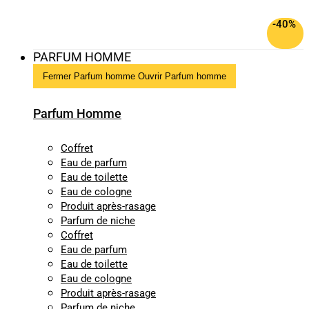
-40%
PARFUM HOMME
Fermer Parfum homme
Ouvrir Parfum homme
Parfum Homme
Coffret
Eau de parfum
Eau de toilette
Eau de cologne
Produit après-rasage
Parfum de niche
Coffret
Eau de parfum
Eau de toilette
Eau de cologne
Produit après-rasage
Parfum de niche