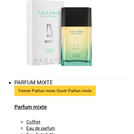
PARFUM MIXTE
Fermer Parfum mixte
Ouvrir Parfum mixte
Parfum mixte
Coffret
Eau de parfum