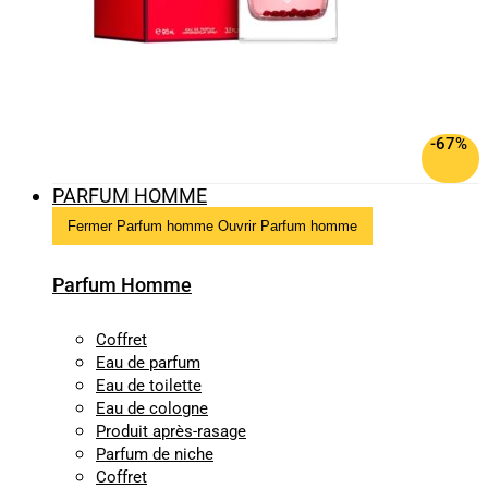
-67%
PARFUM HOMME
Fermer Parfum homme
Ouvrir Parfum homme
Parfum Homme
Coffret
Eau de parfum
Eau de toilette
Eau de cologne
Produit après-rasage
Parfum de niche
Coffret