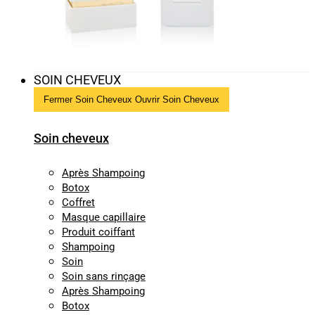
SOIN CHEVEUX
Fermer Soin Cheveux
Ouvrir Soin Cheveux
Soin cheveux
Après Shampoing
Botox
Coffret
Masque capillaire
Produit coiffant
Shampoing
Soin
Soin sans rinçage
Après Shampoing
Botox