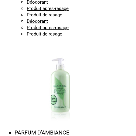
Déodorant
Produit après-rasage
Produit de rasage
Déodorant
Produit après-rasage
Produit de rasage
PARFUM D'AMBIANCE