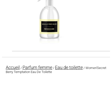
Accueil
Parfum femme
Eau de toilette
/
/
/ Women’Secret
Berry Temptation Eau De Toilette