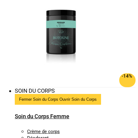
-14%
SOIN DU CORPS
Fermer Soin du Corps
Ouvrir Soin du Corps
Soin du Corps Femme
Crème de corps