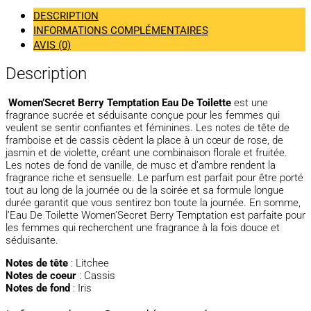
DESCRIPTION
INFORMATIONS COMPLÉMENTAIRES
AVIS (0)
Description
Women’Secret Berry Temptation Eau De Toilette
est une
fragrance sucrée et séduisante conçue pour les femmes qui
veulent se sentir confiantes et féminines. Les notes de tête de
framboise et de cassis cèdent la place à un cœur de rose, de
jasmin et de violette, créant une combinaison florale et fruitée.
Les notes de fond de vanille, de musc et d’ambre rendent la
fragrance riche et sensuelle. Le parfum est parfait pour être porté
tout au long de la journée ou de la soirée et sa formule longue
durée garantit que vous sentirez bon toute la journée. En somme,
l’Eau De Toilette Women’Secret Berry Temptation est parfaite pour
les femmes qui recherchent une fragrance à la fois douce et
séduisante.
Notes de tête
: Litchee
Notes de coeur
: Cassis
Notes de fond
: Iris