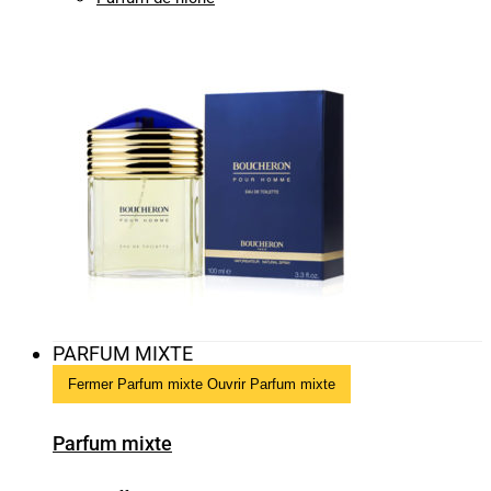
PARFUM MIXTE
Fermer Parfum mixte
Ouvrir Parfum mixte
Parfum mixte