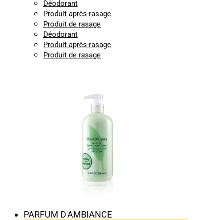
Déodorant
Produit après-rasage
Produit de rasage
Déodorant
Produit après-rasage
Produit de rasage
PARFUM D'AMBIANCE