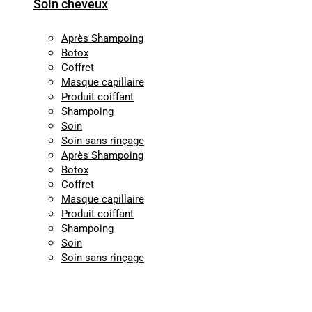
Soin cheveux
Après Shampoing
Botox
Coffret
Masque capillaire
Produit coiffant
Shampoing
Soin
Soin sans rinçage
Après Shampoing
Botox
Coffret
Masque capillaire
Produit coiffant
Shampoing
Soin
Soin sans rinçage