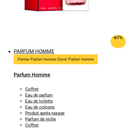
-67%
PARFUM HOMME
Fermer Parfum homme
Ouvrir Parfum homme
Parfum Homme
Coffret
Eau de parfum
Eau de toilette
Eau de cologne
Produit après-rasage
Parfum de niche
Coffret