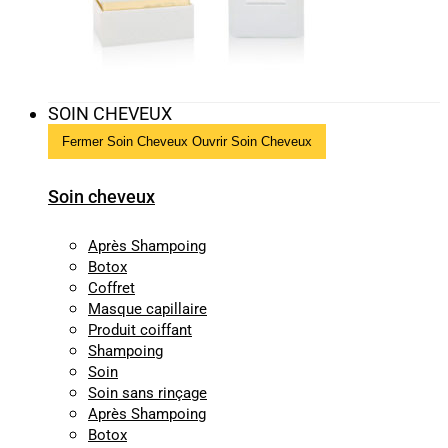
SOIN CHEVEUX
Fermer Soin Cheveux
Ouvrir Soin Cheveux
Soin cheveux
Après Shampoing
Botox
Coffret
Masque capillaire
Produit coiffant
Shampoing
Soin
Soin sans rinçage
Après Shampoing
Botox