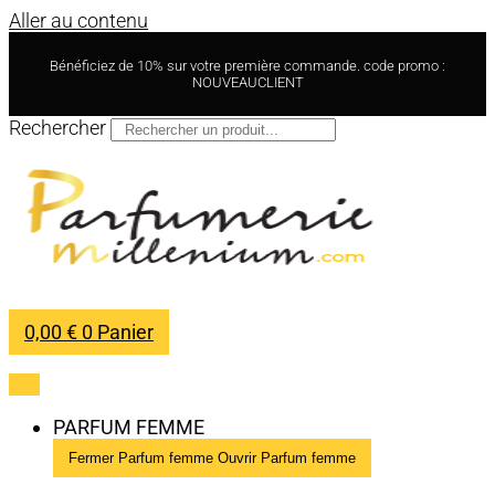
Aller au contenu
Bénéficiez de 10% sur votre première commande. code promo :
NOUVEAUCLIENT
Rechercher
0,00
€
0
Panier
PARFUM FEMME
Fermer Parfum femme
Ouvrir Parfum femme