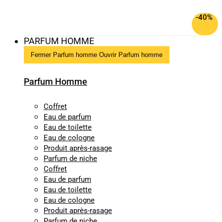
-40%
PARFUM HOMME
Fermer Parfum homme
Ouvrir Parfum homme
Parfum Homme
Coffret
Eau de parfum
Eau de toilette
Eau de cologne
Produit après-rasage
Parfum de niche
Coffret
Eau de parfum
Eau de toilette
Eau de cologne
Produit après-rasage
Parfum de niche