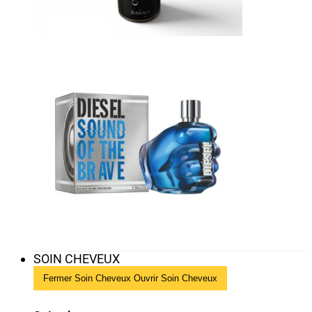
SOIN CHEVEUX
Fermer Soin Cheveux
Ouvrir Soin Cheveux