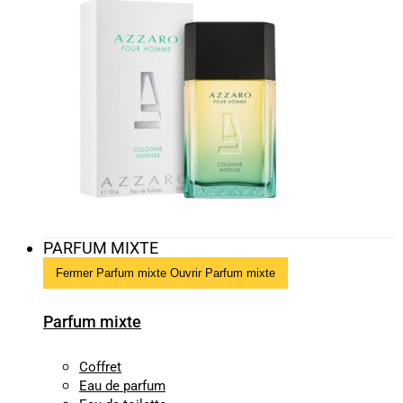
PARFUM MIXTE
Fermer Parfum mixte
Ouvrir Parfum mixte
Parfum mixte
Coffret
Eau de parfum