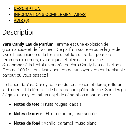
DESCRIPTION
INFORMATIONS COMPLÉMENTAIRES
AVIS (0)
Description
Yara Candy Eau de Parfum
Femme est une explosion de
gourmandise et de fraîcheur. Ce parfum sucré évoque la joie de
vivre, l’insouciance et la féminité pétillante. Parfait pour les
femmes modernes, dynamiques et pleines de charme.
Succombez à la tentation sucrée de Yara Candy Eau de Parfum
Femme 100 ML, et laissez une empreinte joyeusement irrésistible
partout où vous passez !
Le flacon de Yara Candy se pare de tons roses et dorés, reflétant
la douceur et la féminité de la fragrance qu’il renferme. Son design
élégant et girly en fait un objet de décoration à part entière.
Notes de tête :
Fruits rouges, cassis
Notes de cœur :
Fleur de coton, rose sucrée
Notes de fond :
Vanille, caramel, musc blanc