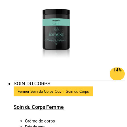
-14%
SOIN DU CORPS
Fermer Soin du Corps
Ouvrir Soin du Corps
Soin du Corps Femme
Crème de corps