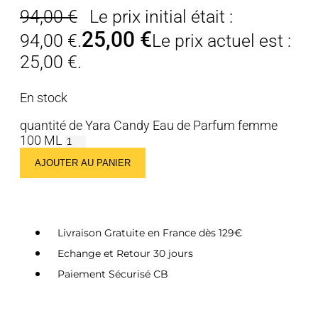
94,00
€
Le prix initial était :
25,00
€
94,00 €.
Le prix actuel est :
25,00 €.
En stock
quantité de Yara Candy Eau de Parfum femme
100 ML
AJOUTER AU PANIER
Livraison Gratuite en France dès 129€
Echange et Retour 30 jours
Paiement Sécurisé CB