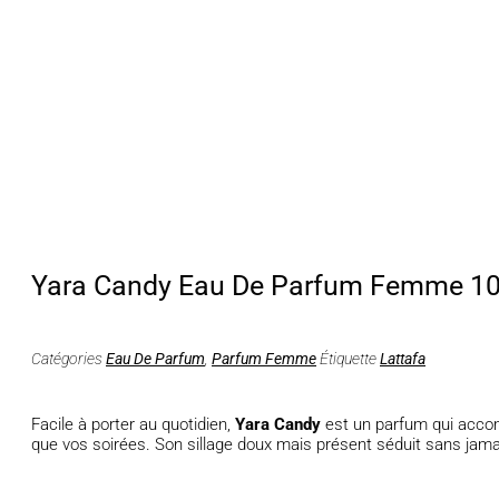
Yara Candy Eau De Parfum Femme 1
Catégories
Eau De Parfum
,
Parfum Femme
Étiquette
Lattafa
Facile à porter au quotidien,
Yara Candy
est un parfum qui acco
que vos soirées. Son sillage doux mais présent séduit sans jama