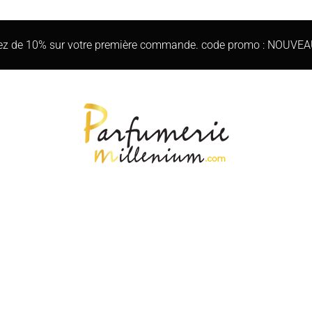
iez de 10% sur votre première commande. code promo : NOUVE