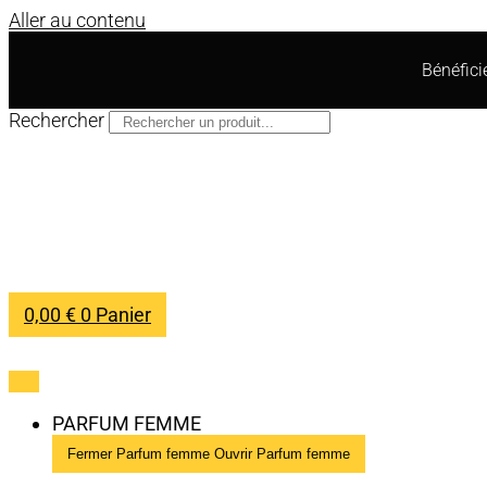
Aller au contenu
Bénéfic
Rechercher
0,00
€
0
Panier
PARFUM FEMME
Fermer Parfum femme
Ouvrir Parfum femme