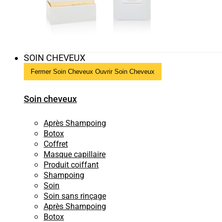
SOIN CHEVEUX
Fermer Soin Cheveux
Ouvrir Soin Cheveux
Soin cheveux
Après Shampoing
Botox
Coffret
Masque capillaire
Produit coiffant
Shampoing
Soin
Soin sans rinçage
Après Shampoing
Botox