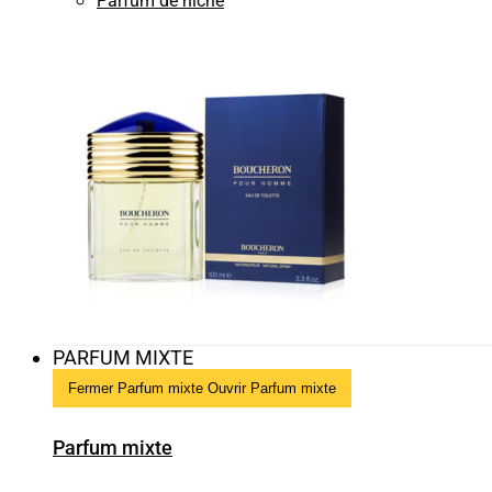
Parfum de niche
PARFUM MIXTE
Fermer Parfum mixte
Ouvrir Parfum mixte
Parfum mixte