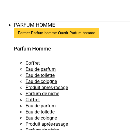
PARFUM HOMME
Fermer Parfum homme
Ouvrir Parfum homme
Parfum Homme
Coffret
Eau de parfum
Eau de toilette
Eau de cologne
Produit après-rasage
Parfum de niche
Coffret
Eau de parfum
Eau de toilette
Eau de cologne
Produit après-rasage