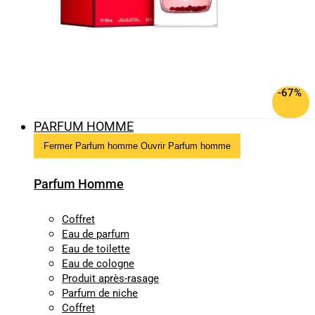
-67%
PARFUM HOMME
Fermer Parfum homme
Ouvrir Parfum homme
Parfum Homme
Coffret
Eau de parfum
Eau de toilette
Eau de cologne
Produit après-rasage
Parfum de niche
Coffret