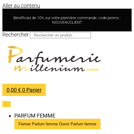
Aller au contenu
Bénéficiez de 10% sur votre première commande. code promo :
NOUVEAUCLIENT
Rechercher
0,00
€
0
Panier
PARFUM FEMME
Fermer Parfum femme
Ouvrir Parfum femme