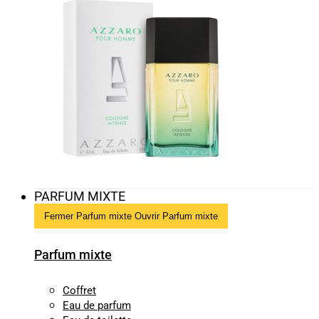
PARFUM MIXTE
Fermer Parfum mixte
Ouvrir Parfum mixte
Parfum mixte
Coffret
Eau de parfum