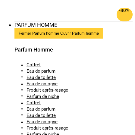
-40%
PARFUM HOMME
Fermer Parfum homme
Ouvrir Parfum homme
Parfum Homme
Coffret
Eau de parfum
Eau de toilette
Eau de cologne
Produit après-rasage
Parfum de niche
Coffret
Eau de parfum
Eau de toilette
Eau de cologne
Produit après-rasage
Parfum de niche