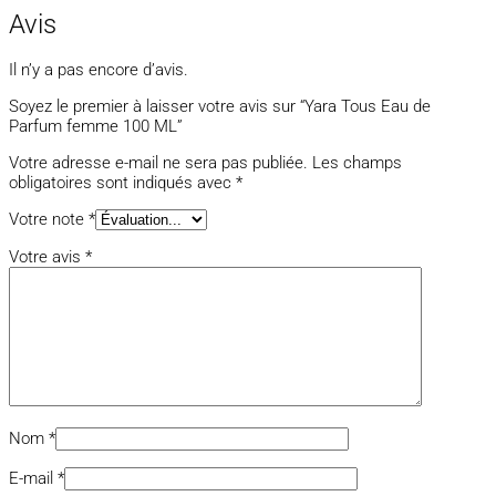
Avis
Il n’y a pas encore d’avis.
Soyez le premier à laisser votre avis sur “Yara Tous Eau de
Parfum femme 100 ML”
Votre adresse e-mail ne sera pas publiée.
Les champs
obligatoires sont indiqués avec
*
Votre note
*
Votre avis
*
Nom
*
E-mail
*