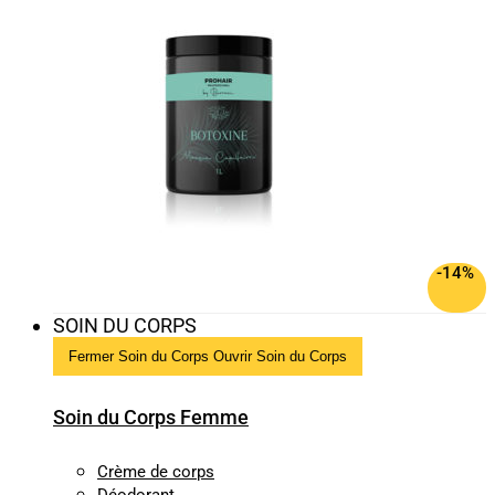
-14%
SOIN DU CORPS
Fermer Soin du Corps
Ouvrir Soin du Corps
Soin du Corps Femme
Crème de corps