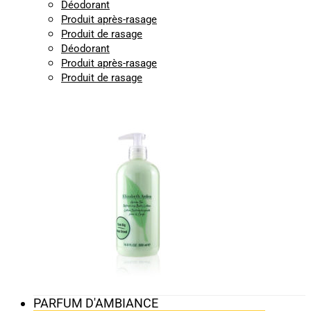
Déodorant
Produit après-rasage
Produit de rasage
Déodorant
Produit après-rasage
Produit de rasage
PARFUM D'AMBIANCE