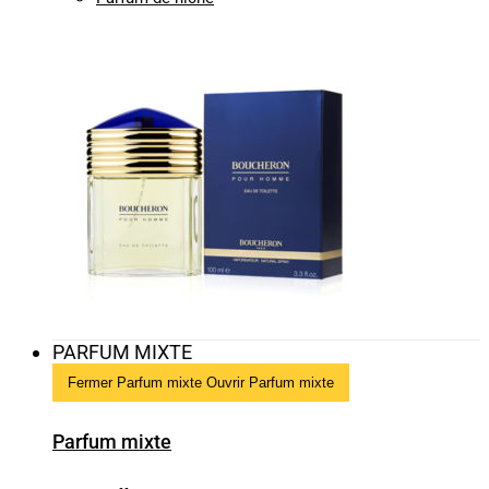
PARFUM MIXTE
Fermer Parfum mixte
Ouvrir Parfum mixte
Parfum mixte