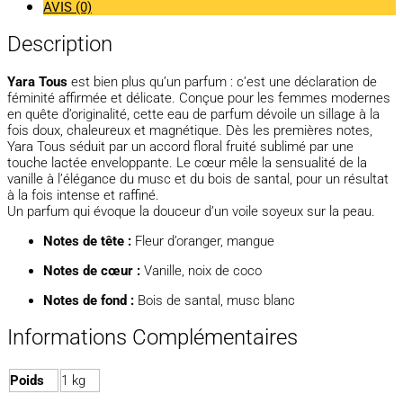
AVIS (0)
Description
Yara Tous
est bien plus qu’un parfum : c’est une déclaration de
féminité affirmée et délicate. Conçue pour les femmes modernes
en quête d’originalité, cette eau de parfum dévoile un sillage à la
fois doux, chaleureux et magnétique. Dès les premières notes,
Yara Tous séduit par un accord floral fruité sublimé par une
touche lactée enveloppante. Le cœur mêle la sensualité de la
vanille à l’élégance du musc et du bois de santal, pour un résultat
à la fois intense et raffiné.
Un parfum qui évoque la douceur d’un voile soyeux sur la peau.
Notes de tête :
Fleur d’oranger, mangue
Notes de cœur :
Vanille, noix de coco
Notes de fond :
Bois de santal, musc blanc
Informations Complémentaires
Poids
1 kg