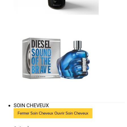
SOIN CHEVEUX
Fermer Soin Cheveux
Ouvrir Soin Cheveux