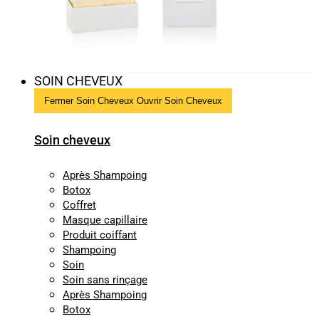
SOIN CHEVEUX
Fermer Soin Cheveux
Ouvrir Soin Cheveux
Soin cheveux
Après Shampoing
Botox
Coffret
Masque capillaire
Produit coiffant
Shampoing
Soin
Soin sans rinçage
Après Shampoing
Botox