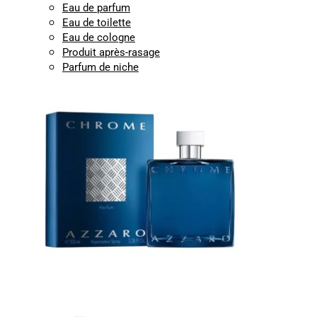
Eau de parfum
Eau de toilette
Eau de cologne
Produit après-rasage
Parfum de niche