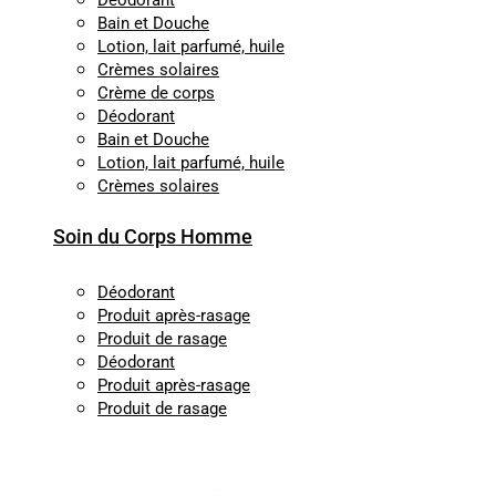
Déodorant
Bain et Douche
Lotion, lait parfumé, huile
Crèmes solaires
Crème de corps
Déodorant
Bain et Douche
Lotion, lait parfumé, huile
Crèmes solaires
Soin du Corps Homme
Déodorant
Produit après-rasage
Produit de rasage
Déodorant
Produit après-rasage
Produit de rasage