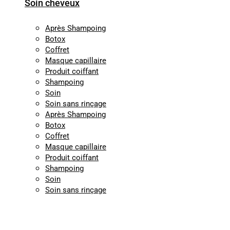
Soin cheveux
Après Shampoing
Botox
Coffret
Masque capillaire
Produit coiffant
Shampoing
Soin
Soin sans rinçage
Après Shampoing
Botox
Coffret
Masque capillaire
Produit coiffant
Shampoing
Soin
Soin sans rinçage