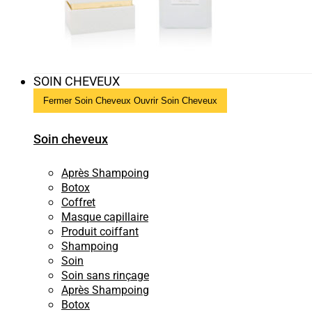
SOIN CHEVEUX
Fermer Soin Cheveux
Ouvrir Soin Cheveux
Soin cheveux
Après Shampoing
Botox
Coffret
Masque capillaire
Produit coiffant
Shampoing
Soin
Soin sans rinçage
Après Shampoing
Botox