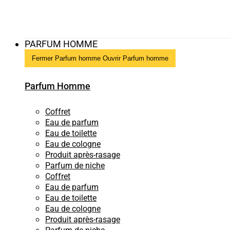
PARFUM HOMME
Fermer Parfum homme
Ouvrir Parfum homme
Parfum Homme
Coffret
Eau de parfum
Eau de toilette
Eau de cologne
Produit après-rasage
Parfum de niche
Coffret
Eau de parfum
Eau de toilette
Eau de cologne
Produit après-rasage