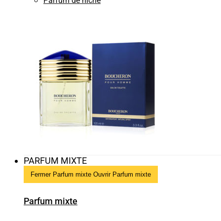
Parfum de niche
PARFUM MIXTE
Fermer Parfum mixte
Ouvrir Parfum mixte
Parfum mixte