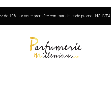
iez de 10% sur votre première commande. code promo : NOUVE