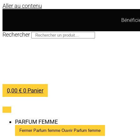
Aller au contenu
Bénéfic
Rechercher
0,00
€
0
Panier
PARFUM FEMME
Fermer Parfum femme
Ouvrir Parfum femme