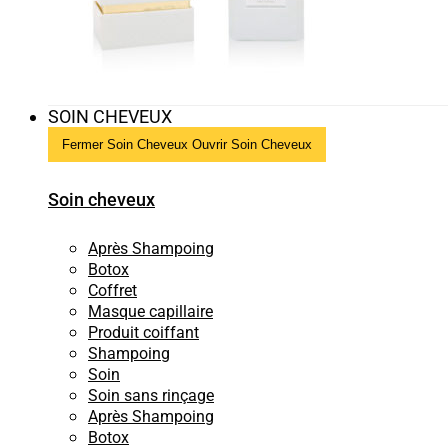
SOIN CHEVEUX
Fermer Soin Cheveux
Ouvrir Soin Cheveux
Soin cheveux
Après Shampoing
Botox
Coffret
Masque capillaire
Produit coiffant
Shampoing
Soin
Soin sans rinçage
Après Shampoing
Botox