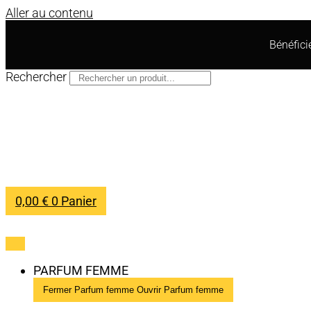
Aller au contenu
Bénéfic
Rechercher
0,00
€
0
Panier
PARFUM FEMME
Fermer Parfum femme
Ouvrir Parfum femme