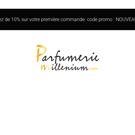
iez de 10% sur votre première commande. code promo : NOUVE