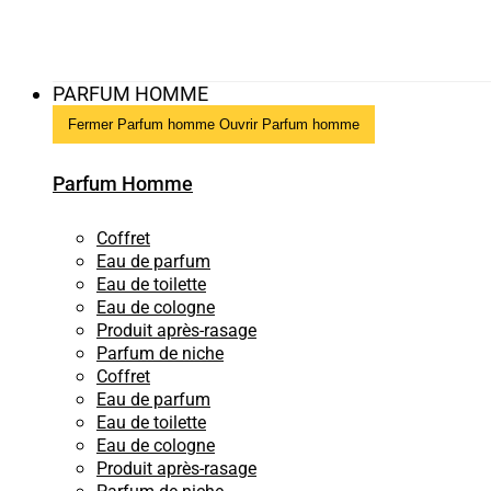
PARFUM HOMME
Fermer Parfum homme
Ouvrir Parfum homme
Parfum Homme
Coffret
Eau de parfum
Eau de toilette
Eau de cologne
Produit après-rasage
Parfum de niche
Coffret
Eau de parfum
Eau de toilette
Eau de cologne
Produit après-rasage