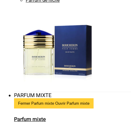
Parfum de niche
PARFUM MIXTE
Fermer Parfum mixte
Ouvrir Parfum mixte
Parfum mixte