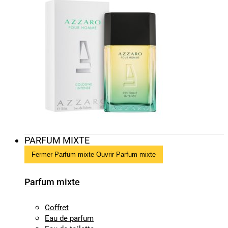
PARFUM MIXTE
Fermer Parfum mixte
Ouvrir Parfum mixte
Parfum mixte
Coffret
Eau de parfum