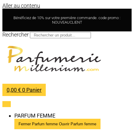
Aller au contenu
Bénéficiez de 10% sur votre première commande. code promo :
NOUVEAUCLIENT
Rechercher
0,00
€
0
Panier
PARFUM FEMME
Fermer Parfum femme
Ouvrir Parfum femme