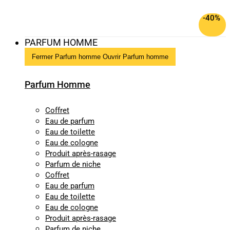
-40%
PARFUM HOMME
Fermer Parfum homme
Ouvrir Parfum homme
Parfum Homme
Coffret
Eau de parfum
Eau de toilette
Eau de cologne
Produit après-rasage
Parfum de niche
Coffret
Eau de parfum
Eau de toilette
Eau de cologne
Produit après-rasage
Parfum de niche