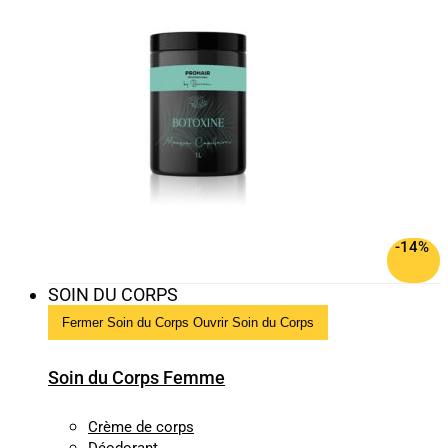
-14%
SOIN DU CORPS
Fermer Soin du Corps
Ouvrir Soin du Corps
Soin du Corps Femme
Crème de corps