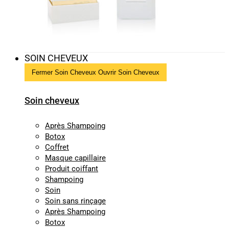
SOIN CHEVEUX
Fermer Soin Cheveux
Ouvrir Soin Cheveux
Soin cheveux
Après Shampoing
Botox
Coffret
Masque capillaire
Produit coiffant
Shampoing
Soin
Soin sans rinçage
Après Shampoing
Botox