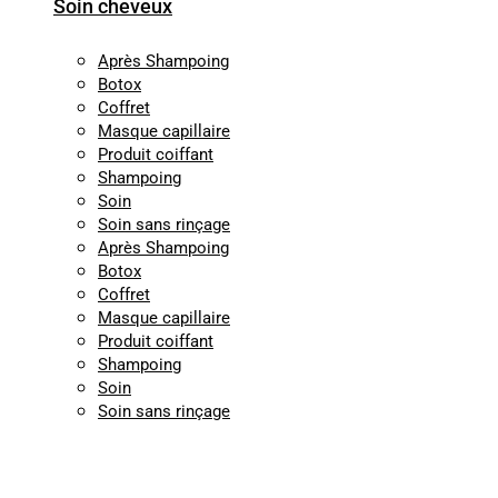
Soin cheveux
Après Shampoing
Botox
Coffret
Masque capillaire
Produit coiffant
Shampoing
Soin
Soin sans rinçage
Après Shampoing
Botox
Coffret
Masque capillaire
Produit coiffant
Shampoing
Soin
Soin sans rinçage