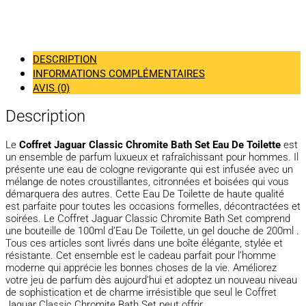
DESCRIPTION
INFORMATIONS COMPLÉMENTAIRES
AVIS (0)
Description
Le
Coffret Jaguar Classic Chromite Bath Set Eau De Toilette
est
un ensemble de parfum luxueux et rafraîchissant pour hommes. Il
présente une eau de cologne revigorante qui est infusée avec un
mélange de notes croustillantes, citronnées et boisées qui vous
démarquera des autres. Cette Eau De Toilette de haute qualité
est parfaite pour toutes les occasions formelles, décontractées et
soirées. Le Coffret Jaguar Classic Chromite Bath Set comprend
une bouteille de 100ml d’Eau De Toilette, un gel douche de 200ml .
Tous ces articles sont livrés dans une boîte élégante, stylée et
résistante. Cet ensemble est le cadeau parfait pour l’homme
moderne qui apprécie les bonnes choses de la vie. Améliorez
votre jeu de parfum dès aujourd’hui et adoptez un nouveau niveau
de sophistication et de charme irrésistible que seul le Coffret
Jaguar Classic Chromite Bath Set peut offrir.