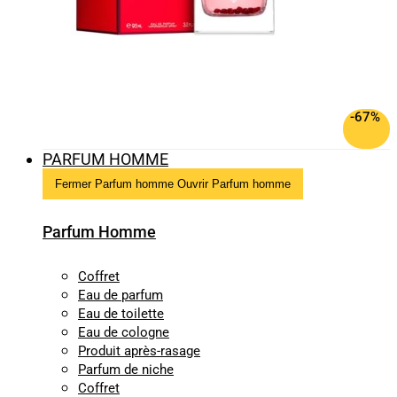
-67%
PARFUM HOMME
Fermer Parfum homme
Ouvrir Parfum homme
Parfum Homme
Coffret
Eau de parfum
Eau de toilette
Eau de cologne
Produit après-rasage
Parfum de niche
Coffret