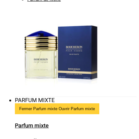
PARFUM MIXTE
Fermer Parfum mixte
Ouvrir Parfum mixte
Parfum mixte