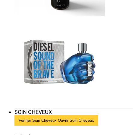
SOIN CHEVEUX
Fermer Soin Cheveux
Ouvrir Soin Cheveux