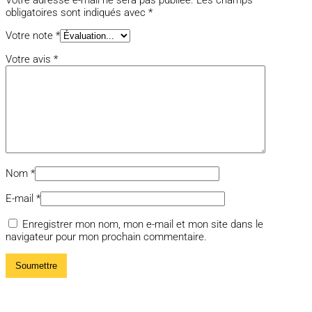
Votre adresse e-mail ne sera pas publiée.
Les champs
obligatoires sont indiqués avec
*
Votre note
*
Votre avis
*
Nom
*
E-mail
*
Enregistrer mon nom, mon e-mail et mon site dans le
navigateur pour mon prochain commentaire.