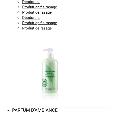
Déodorant
Produit après-rasage
Produit de rasage
Déodorant
Produit après-rasage
Produit de rasage
PARFUM D'AMBIANCE