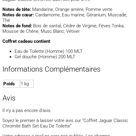
Notes de tête:
Mandarine, Orange amère, Pomme verte
Notes de cœur:
Cardamome, Eau marine, Géranium, Muscade,
Thé
Notes de fond:
Bois de santal, Cèdre de Virginie, Fèves Tonka,
Mousse de Chêne, Musc Blanc, Vétiver
Coffret cadeau contient
:
Eau de Toilette (Homme) 100 MLT
Gel douche (Homme) 200 MLT
Informations Complémentaires
Poids
1 kg
Avis
Il n’y a pas encore d’avis.
Soyez le premier à laisser votre avis sur “Coffret Jaguar Classic
Chromite Bath Set Eau De Toilette”