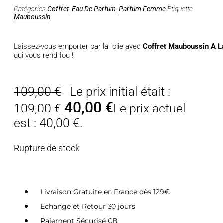
Catégories
Coffret
,
Eau De Parfum
,
Parfum Femme
Étiquette
Mauboussin
Laissez-vous emporter par la folie avec
Coffret Mauboussin A L
qui vous rend fou !
109,00
€
Le prix initial était :
40,00
€
109,00 €.
Le prix actuel
est : 40,00 €.
Rupture de stock
Livraison Gratuite en France dès 129€
Echange et Retour 30 jours
Paiement Sécurisé CB