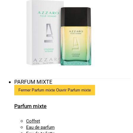
PARFUM MIXTE
Fermer Parfum mixte
Ouvrir Parfum mixte
Parfum mixte
Coffret
Eau de parfum