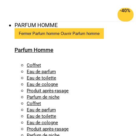
-40%
PARFUM HOMME
Fermer Parfum homme
Ouvrir Parfum homme
Parfum Homme
Coffret
Eau de parfum
Eau de toilette
Eau de cologne
Produit après-rasage
Parfum de niche
Coffret
Eau de parfum
Eau de toilette
Eau de cologne
Produit après-rasage
Parfum de niche