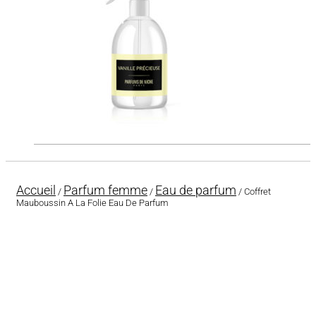
Accueil
Parfum femme
Eau de parfum
/
/
/ Coffret
Mauboussin A La Folie Eau De Parfum