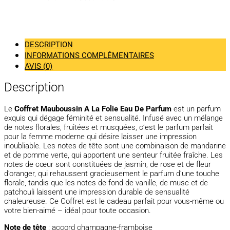
DESCRIPTION
INFORMATIONS COMPLÉMENTAIRES
AVIS (0)
Description
Le
Coffret Mauboussin A La Folie Eau De Parfum
est un parfum
exquis qui dégage féminité et sensualité. Infusé avec un mélange
de notes florales, fruitées et musquées, c’est le parfum parfait
pour la femme moderne qui désire laisser une impression
inoubliable. Les notes de tête sont une combinaison de mandarine
et de pomme verte, qui apportent une senteur fruitée fraîche. Les
notes de cœur sont constituées de jasmin, de rose et de fleur
d’oranger, qui rehaussent gracieusement le parfum d’une touche
florale, tandis que les notes de fond de vanille, de musc et de
patchouli laissent une impression durable de sensualité
chaleureuse. Ce Coffret est le cadeau parfait pour vous-même ou
votre bien-aimé – idéal pour toute occasion.
Note de tête
: accord champagne-framboise