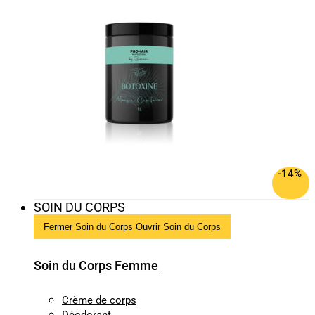
-14%
SOIN DU CORPS
Fermer Soin du Corps
Ouvrir Soin du Corps
Soin du Corps Femme
Crème de corps