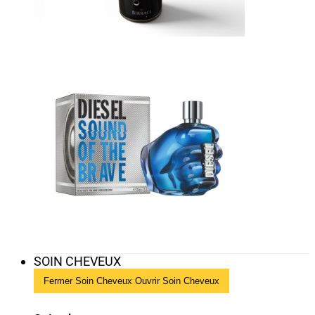
SOIN CHEVEUX
Fermer Soin Cheveux
Ouvrir Soin Cheveux