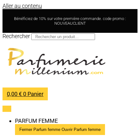
Aller au contenu
Bénéficiez de 10% sur votre première commande. code promo :
NOUVEAUCLIENT
Rechercher
0,00
€
0
Panier
PARFUM FEMME
Fermer Parfum femme
Ouvrir Parfum femme