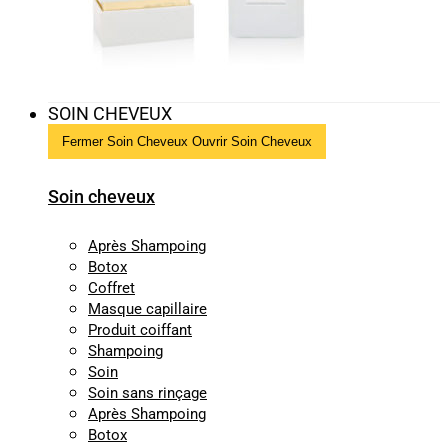
SOIN CHEVEUX
Fermer Soin Cheveux
Ouvrir Soin Cheveux
Soin cheveux
Après Shampoing
Botox
Coffret
Masque capillaire
Produit coiffant
Shampoing
Soin
Soin sans rinçage
Après Shampoing
Botox