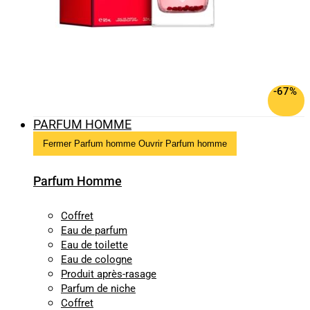
-67%
PARFUM HOMME
Fermer Parfum homme
Ouvrir Parfum homme
Parfum Homme
Coffret
Eau de parfum
Eau de toilette
Eau de cologne
Produit après-rasage
Parfum de niche
Coffret