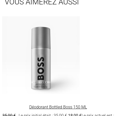
VOUS AIMEREZ AUSSI
Déodorant Bottled Boss 150 ML
35,00
€
Le prix initial était : 35,00 €.
18,00
€
Le prix actuel est :