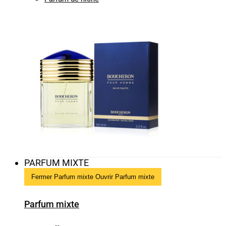
PARFUM MIXTE
Fermer Parfum mixte
Ouvrir Parfum mixte
Parfum mixte