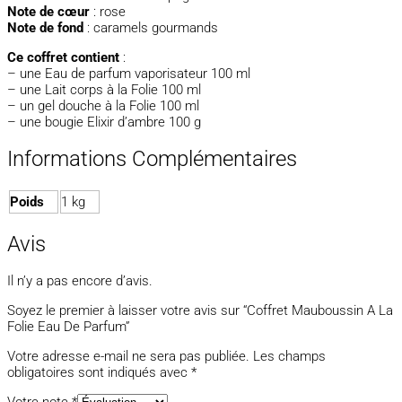
Note de cœur
: rose
Note de fond
: caramels gourmands
Ce coffret contient
:
– une Eau de parfum vaporisateur 100 ml
– une Lait corps à la Folie 100 ml
– un gel douche à la Folie 100 ml
– une bougie Elixir d’ambre 100 g
Informations Complémentaires
Poids
1 kg
Avis
Il n’y a pas encore d’avis.
Soyez le premier à laisser votre avis sur “Coffret Mauboussin A La
Folie Eau De Parfum”
Votre adresse e-mail ne sera pas publiée.
Les champs
obligatoires sont indiqués avec
*