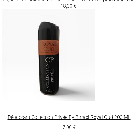
18,00 €.
Déodorant Collection Privée By Birraci Royal Oud 200 ML
7,00
€