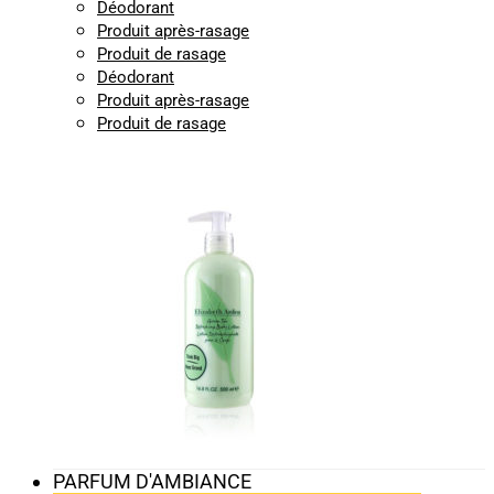
Déodorant
Produit après-rasage
Produit de rasage
Déodorant
Produit après-rasage
Produit de rasage
PARFUM D'AMBIANCE