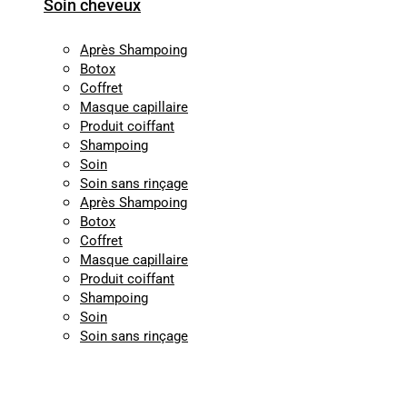
Soin cheveux
Après Shampoing
Botox
Coffret
Masque capillaire
Produit coiffant
Shampoing
Soin
Soin sans rinçage
Après Shampoing
Botox
Coffret
Masque capillaire
Produit coiffant
Shampoing
Soin
Soin sans rinçage