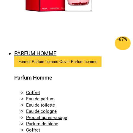
-67%
PARFUM HOMME
Fermer Parfum homme
Ouvrir Parfum homme
Parfum Homme
Coffret
Eau de parfum
Eau de toilette
Eau de cologne
Produit après-rasage
Parfum de niche
Coffret