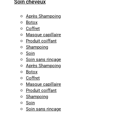
Soin cheveux
Après Shampoing
Botox
Coffret
Masque capillaire
Produit coiffant
Shampoing
Soin
Soin sans rinçage
Après Shampoing
Botox
Coffret
Masque capillaire
Produit coiffant
Shampoing
Soin
Soin sans rinçage