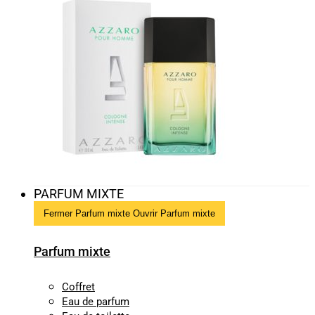
PARFUM MIXTE
Fermer Parfum mixte
Ouvrir Parfum mixte
Parfum mixte
Coffret
Eau de parfum