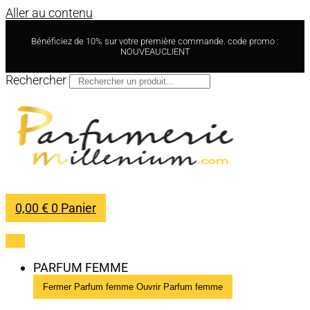
Aller au contenu
Bénéficiez de 10% sur votre première commande. code promo :
NOUVEAUCLIENT
Rechercher
0,00
€
0
Panier
PARFUM FEMME
Fermer Parfum femme
Ouvrir Parfum femme