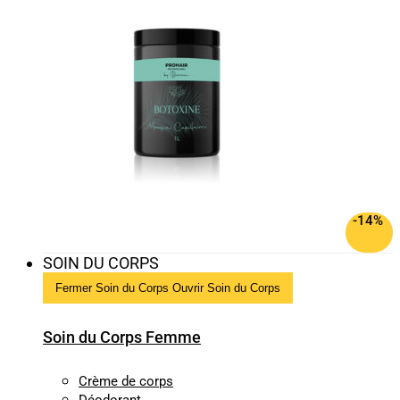
-14%
SOIN DU CORPS
Fermer Soin du Corps
Ouvrir Soin du Corps
Soin du Corps Femme
Crème de corps