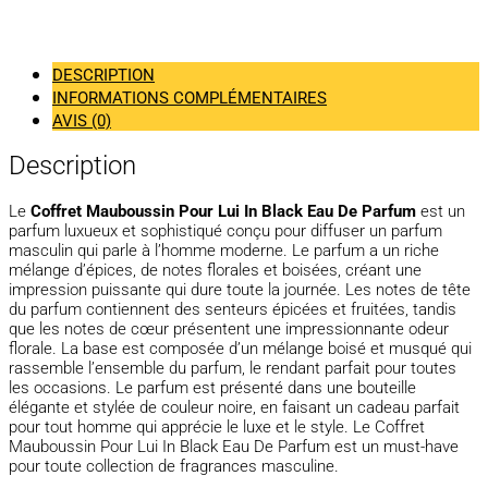
DESCRIPTION
INFORMATIONS COMPLÉMENTAIRES
AVIS (0)
Description
Le
Coffret Mauboussin Pour Lui In Black Eau De Parfum
est un
parfum luxueux et sophistiqué conçu pour diffuser un parfum
masculin qui parle à l’homme moderne. Le parfum a un riche
mélange d’épices, de notes florales et boisées, créant une
impression puissante qui dure toute la journée. Les notes de tête
du parfum contiennent des senteurs épicées et fruitées, tandis
que les notes de cœur présentent une impressionnante odeur
florale. La base est composée d’un mélange boisé et musqué qui
rassemble l’ensemble du parfum, le rendant parfait pour toutes
les occasions. Le parfum est présenté dans une bouteille
élégante et stylée de couleur noire, en faisant un cadeau parfait
pour tout homme qui apprécie le luxe et le style. Le Coffret
Mauboussin Pour Lui In Black Eau De Parfum est un must-have
pour toute collection de fragrances masculine.