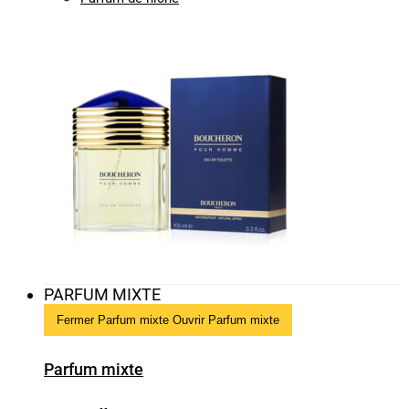
PARFUM MIXTE
Fermer Parfum mixte
Ouvrir Parfum mixte
Parfum mixte