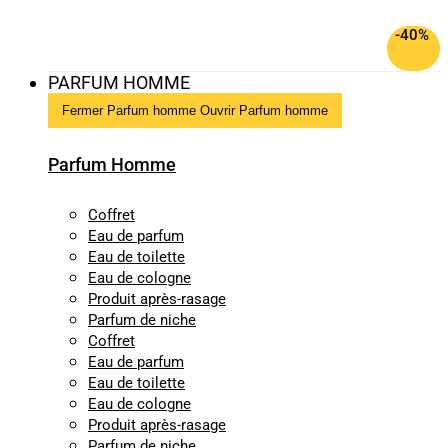
-40%
PARFUM HOMME
Fermer Parfum homme
Ouvrir Parfum homme
Parfum Homme
Coffret
Eau de parfum
Eau de toilette
Eau de cologne
Produit après-rasage
Parfum de niche
Coffret
Eau de parfum
Eau de toilette
Eau de cologne
Produit après-rasage
Parfum de niche