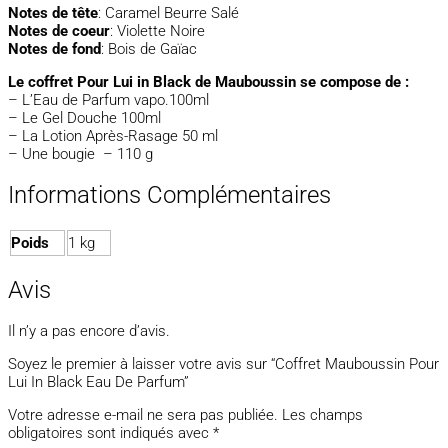
Notes de tête
:
Caramel Beurre Salé
Notes de coeur
:
Violette Noire
Notes de fond
:
Bois de Gaïac
Le coffret Pour Lui in Black de Mauboussin se compose de :
– L’Eau de Parfum vapo.100ml
– Le Gel Douche 100ml
– La Lotion Après-Rasage 50 ml
– Une bougie – 110 g
Informations Complémentaires
Poids
1 kg
Avis
Il n’y a pas encore d’avis.
Soyez le premier à laisser votre avis sur “Coffret Mauboussin Pour
Lui In Black Eau De Parfum”
Votre adresse e-mail ne sera pas publiée.
Les champs
obligatoires sont indiqués avec
*