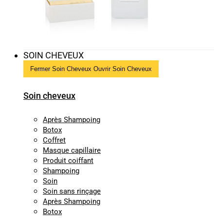
SOIN CHEVEUX
Fermer Soin Cheveux
Ouvrir Soin Cheveux
Soin cheveux
Après Shampoing
Botox
Coffret
Masque capillaire
Produit coiffant
Shampoing
Soin
Soin sans rinçage
Après Shampoing
Botox