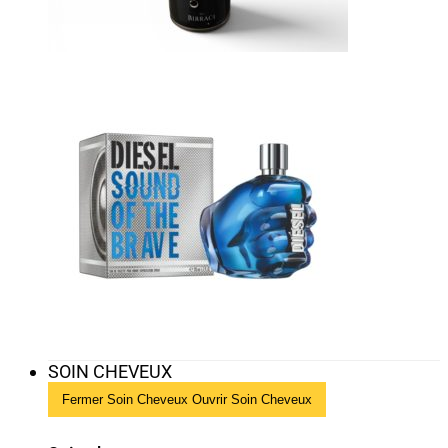
SOIN CHEVEUX
Fermer Soin Cheveux
Ouvrir Soin Cheveux