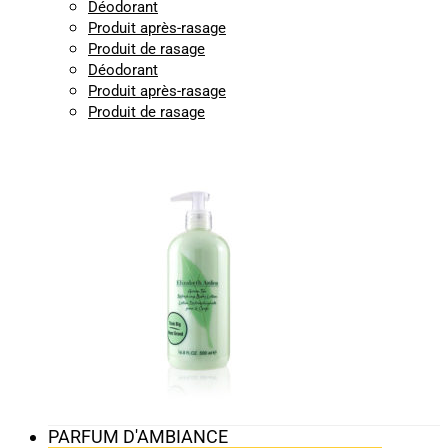
Déodorant
Produit après-rasage
Produit de rasage
Déodorant
Produit après-rasage
Produit de rasage
PARFUM D'AMBIANCE