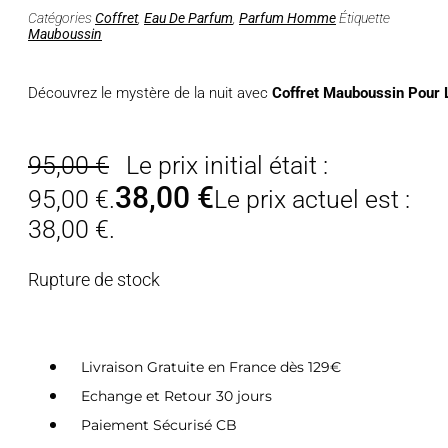
Catégories
Coffret
,
Eau De Parfum
,
Parfum Homme
Étiquette
Mauboussin
Découvrez le mystère de la nuit avec
Coffret Mauboussin Pour L
95,00
€
Le prix initial était :
38,00
€
95,00 €.
Le prix actuel est :
38,00 €.
Rupture de stock
Livraison Gratuite en France dès 129€
Echange et Retour 30 jours
Paiement Sécurisé CB