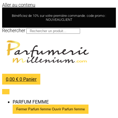
Aller au contenu
Bénéficiez de 10% sur votre première commande. code promo :
NOUVEAUCLIENT
Rechercher
0,00
€
0
Panier
PARFUM FEMME
Fermer Parfum femme
Ouvrir Parfum femme