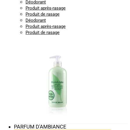
Déodorant
Produit après-rasage
Produit de rasage
Déodorant
Produit après-rasage
Produit de rasage
PARFUM D'AMBIANCE