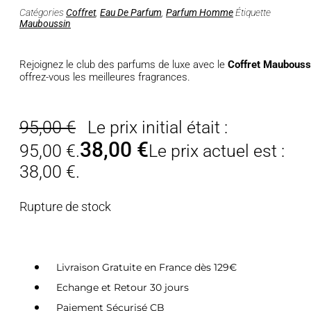
Catégories
Coffret
,
Eau De Parfum
,
Parfum Homme
Étiquette
Mauboussin
Rejoignez le club des parfums de luxe avec le
Coffret Mauboussi
offrez-vous les meilleures fragrances.
95,00
€
Le prix initial était :
38,00
€
95,00 €.
Le prix actuel est :
38,00 €.
Rupture de stock
Livraison Gratuite en France dès 129€
Echange et Retour 30 jours
Paiement Sécurisé CB