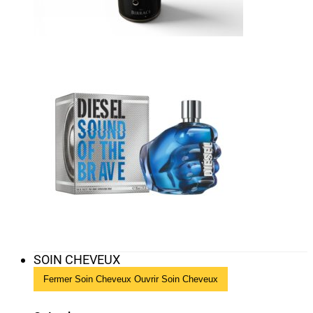
SOIN CHEVEUX
Fermer Soin Cheveux
Ouvrir Soin Cheveux