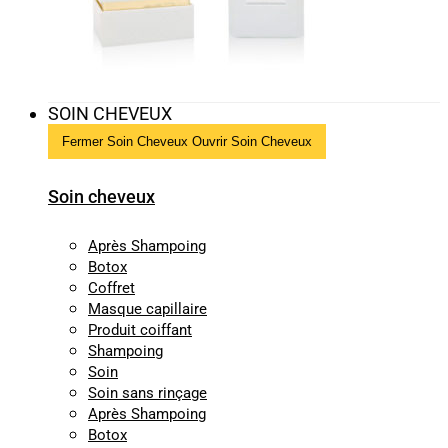
SOIN CHEVEUX
Fermer Soin Cheveux
Ouvrir Soin Cheveux
Soin cheveux
Après Shampoing
Botox
Coffret
Masque capillaire
Produit coiffant
Shampoing
Soin
Soin sans rinçage
Après Shampoing
Botox