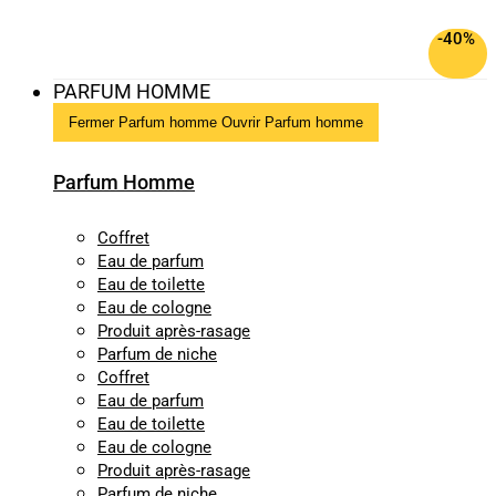
-40%
PARFUM HOMME
Fermer Parfum homme
Ouvrir Parfum homme
Parfum Homme
Coffret
Eau de parfum
Eau de toilette
Eau de cologne
Produit après-rasage
Parfum de niche
Coffret
Eau de parfum
Eau de toilette
Eau de cologne
Produit après-rasage
Parfum de niche