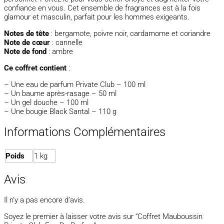
confiance en vous. Cet ensemble de fragrances est à la fois
glamour et masculin, parfait pour les hommes exigeants.
Notes de tête
: bergamote, poivre noir, cardamome et coriandre
Note de cœur
: cannelle
Note de fond
: ambre
Ce coffret contient
:
– Une eau de parfum Private Club – 100 ml
– Un baume après-rasage – 50 ml
– Un gel douche – 100 ml
– Une bougie Black Santal – 110 g
Informations Complémentaires
Poids
1 kg
Avis
Il n’y a pas encore d’avis.
Soyez le premier à laisser votre avis sur “Coffret Mauboussin