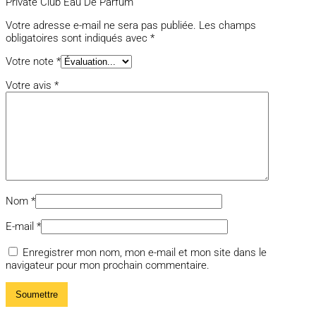
Private Club Eau De Parfum”
Votre adresse e-mail ne sera pas publiée.
Les champs
obligatoires sont indiqués avec
*
Votre note
*
Votre avis
*
Nom
*
E-mail
*
Enregistrer mon nom, mon e-mail et mon site dans le
navigateur pour mon prochain commentaire.