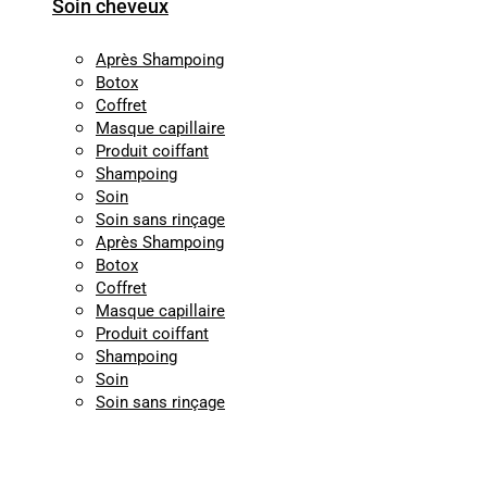
Soin cheveux
Après Shampoing
Botox
Coffret
Masque capillaire
Produit coiffant
Shampoing
Soin
Soin sans rinçage
Après Shampoing
Botox
Coffret
Masque capillaire
Produit coiffant
Shampoing
Soin
Soin sans rinçage