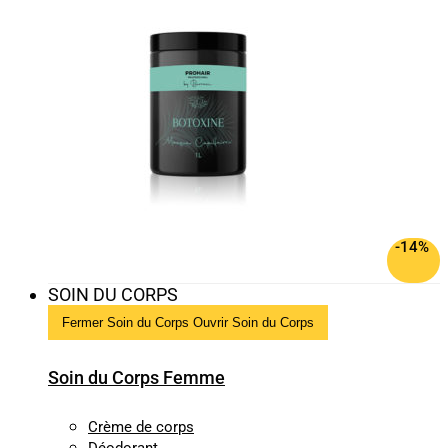
-14%
SOIN DU CORPS
Fermer Soin du Corps
Ouvrir Soin du Corps
Soin du Corps Femme
Crème de corps