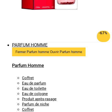
-67%
PARFUM HOMME
Fermer Parfum homme
Ouvrir Parfum homme
Parfum Homme
Coffret
Eau de parfum
Eau de toilette
Eau de cologne
Produit après-rasage
Parfum de niche
Coffret