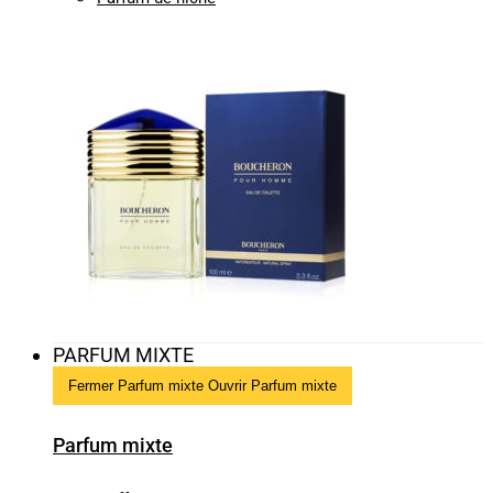
PARFUM MIXTE
Fermer Parfum mixte
Ouvrir Parfum mixte
Parfum mixte