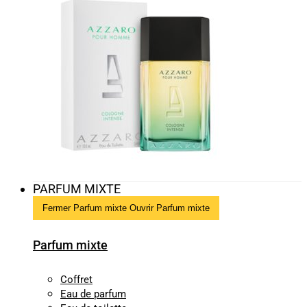
PARFUM MIXTE
Fermer Parfum mixte
Ouvrir Parfum mixte
Parfum mixte
Coffret
Eau de parfum