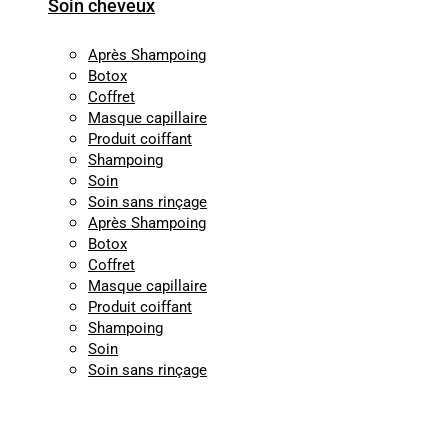
Soin cheveux
Après Shampoing
Botox
Coffret
Masque capillaire
Produit coiffant
Shampoing
Soin
Soin sans rinçage
Après Shampoing
Botox
Coffret
Masque capillaire
Produit coiffant
Shampoing
Soin
Soin sans rinçage