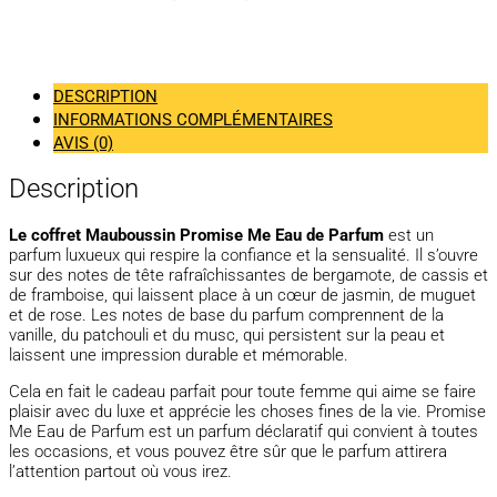
DESCRIPTION
INFORMATIONS COMPLÉMENTAIRES
AVIS (0)
Description
Le coffret Mauboussin Promise Me Eau de Parfum
est un
parfum luxueux qui respire la confiance et la sensualité. Il s’ouvre
sur des notes de tête rafraîchissantes de bergamote, de cassis et
de framboise, qui laissent place à un cœur de jasmin, de muguet
et de rose. Les notes de base du parfum comprennent de la
vanille, du patchouli et du musc, qui persistent sur la peau et
laissent une impression durable et mémorable.
Cela en fait le cadeau parfait pour toute femme qui aime se faire
plaisir avec du luxe et apprécie les choses fines de la vie. Promise
Me Eau de Parfum est un parfum déclaratif qui convient à toutes
les occasions, et vous pouvez être sûr que le parfum attirera
l’attention partout où vous irez.