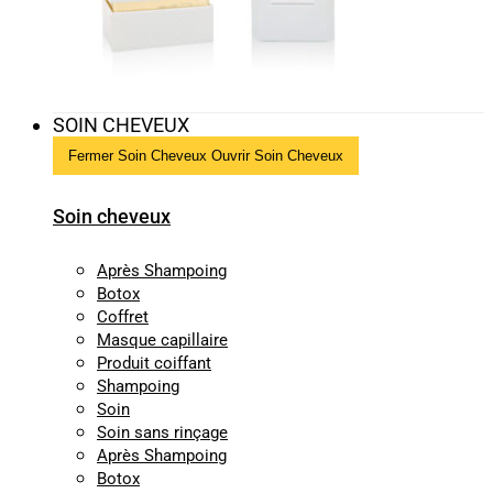
SOIN CHEVEUX
Fermer Soin Cheveux
Ouvrir Soin Cheveux
Soin cheveux
Après Shampoing
Botox
Coffret
Masque capillaire
Produit coiffant
Shampoing
Soin
Soin sans rinçage
Après Shampoing
Botox