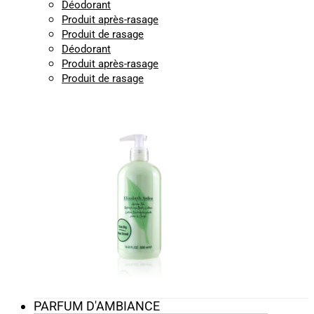
Déodorant
Produit après-rasage
Produit de rasage
Déodorant
Produit après-rasage
Produit de rasage
PARFUM D'AMBIANCE