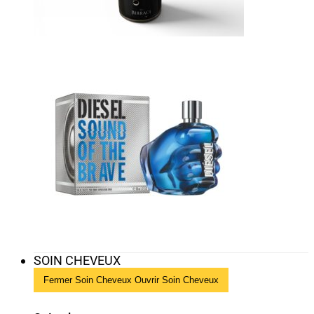
SOIN CHEVEUX
Fermer Soin Cheveux
Ouvrir Soin Cheveux