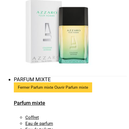
PARFUM MIXTE
Fermer Parfum mixte
Ouvrir Parfum mixte
Parfum mixte
Coffret
Eau de parfum