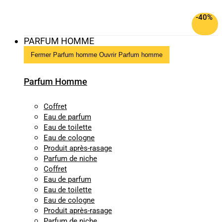
-40%
PARFUM HOMME
Fermer Parfum homme
Ouvrir Parfum homme
Parfum Homme
Coffret
Eau de parfum
Eau de toilette
Eau de cologne
Produit après-rasage
Parfum de niche
Coffret
Eau de parfum
Eau de toilette
Eau de cologne
Produit après-rasage
Parfum de niche