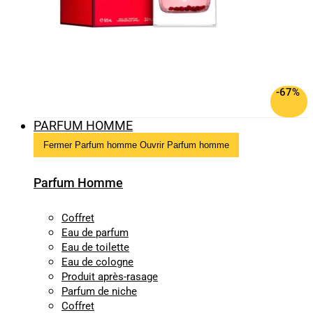
-67%
PARFUM HOMME
Fermer Parfum homme
Ouvrir Parfum homme
Parfum Homme
Coffret
Eau de parfum
Eau de toilette
Eau de cologne
Produit après-rasage
Parfum de niche
Coffret