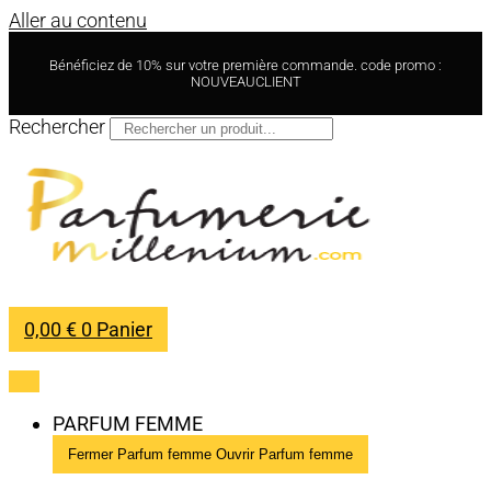
Aller au contenu
Bénéficiez de 10% sur votre première commande. code promo :
NOUVEAUCLIENT
Rechercher
0,00
€
0
Panier
PARFUM FEMME
Fermer Parfum femme
Ouvrir Parfum femme