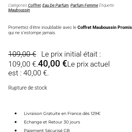
Catégories
Coffret
,
Eau De Parfum
,
Parfum Femme
Étiquette
Mauboussin
Promettez d’être inoubliable avec le
Coffret Mauboussin Promi
qui ne s’estompe jamais.
109,00
€
Le prix initial était :
40,00
€
109,00 €.
Le prix actuel
est : 40,00 €.
Rupture de stock
Livraison Gratuite en France dès 129€
Echange et Retour 30 jours
Paiement Sécurisé CB