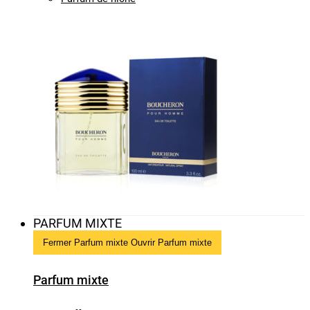
PARFUM MIXTE
Fermer Parfum mixte
Ouvrir Parfum mixte
Parfum mixte