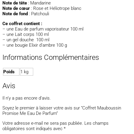
Note de tête
: Mandarine
Note de cœur
: Rose et Héliotrope blanc
Note de fond
: Patchouli
Ce coffret contient :
– une Eau de parfum vaporisateur 100 ml
– une Lait corps 100 ml
– un gel douche 100 ml
– une bougie Elixir d’ambre 100 g
Informations Complémentaires
Poids
1 kg
Avis
Il n’y a pas encore d’avis.
Soyez le premier à laisser votre avis sur “Coffret Mauboussin
Promise Me Eau De Parfum”
Votre adresse e-mail ne sera pas publiée.
Les champs
obligatoires sont indiqués avec
*