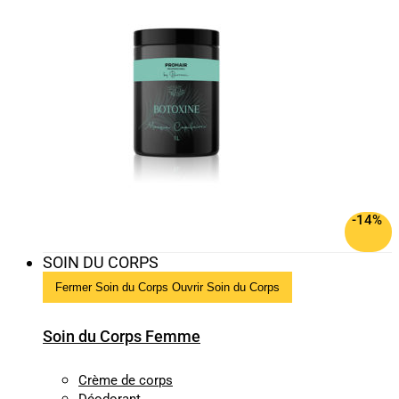
-14%
SOIN DU CORPS
Fermer Soin du Corps
Ouvrir Soin du Corps
Soin du Corps Femme
Crème de corps