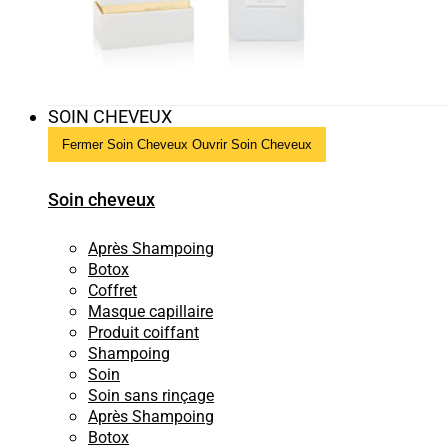
SOIN CHEVEUX
Fermer Soin Cheveux
Ouvrir Soin Cheveux
Soin cheveux
Après Shampoing
Botox
Coffret
Masque capillaire
Produit coiffant
Shampoing
Soin
Soin sans rinçage
Après Shampoing
Botox