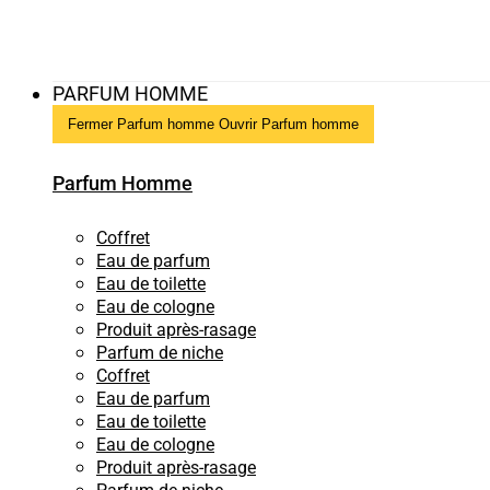
PARFUM HOMME
Fermer Parfum homme
Ouvrir Parfum homme
Parfum Homme
Coffret
Eau de parfum
Eau de toilette
Eau de cologne
Produit après-rasage
Parfum de niche
Coffret
Eau de parfum
Eau de toilette
Eau de cologne
Produit après-rasage