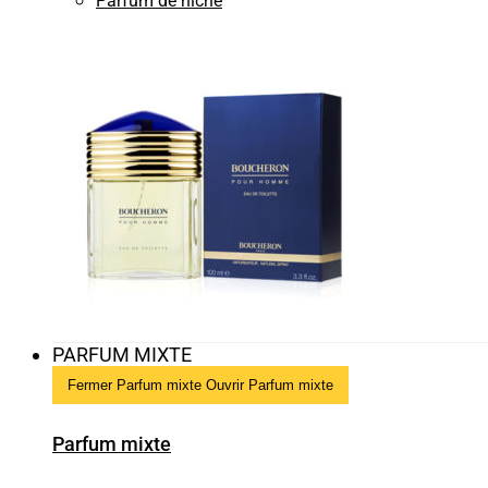
Parfum de niche
PARFUM MIXTE
Fermer Parfum mixte
Ouvrir Parfum mixte
Parfum mixte