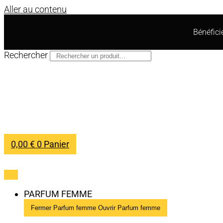
Aller au contenu
Bénéfic
Rechercher
0,00
€
0
Panier
PARFUM FEMME
Fermer Parfum femme
Ouvrir Parfum femme