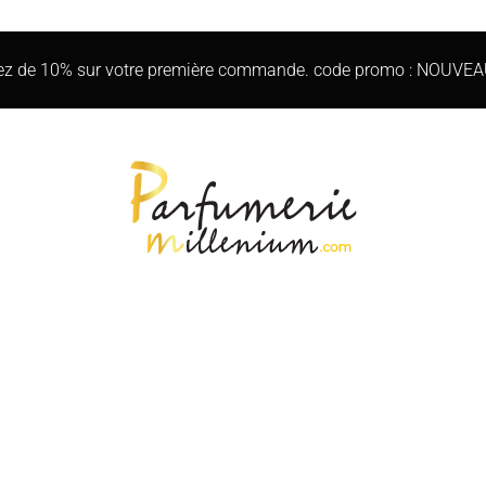
iez de 10% sur votre première commande. code promo : NOUVE