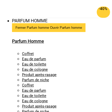
-40%
PARFUM HOMME
Fermer Parfum homme
Ouvrir Parfum homme
Parfum Homme
Coffret
Eau de parfum
Eau de toilette
Eau de cologne
Produit après-rasage
Parfum de niche
Coffret
Eau de parfum
Eau de toilette
Eau de cologne
Produit après-rasage
Parfum de niche