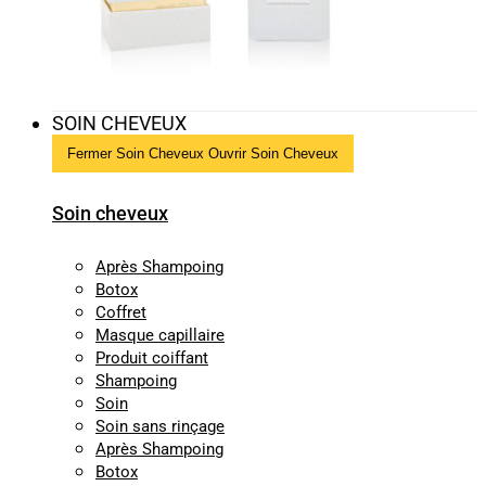
SOIN CHEVEUX
Fermer Soin Cheveux
Ouvrir Soin Cheveux
Soin cheveux
Après Shampoing
Botox
Coffret
Masque capillaire
Produit coiffant
Shampoing
Soin
Soin sans rinçage
Après Shampoing
Botox