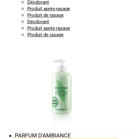
Déodorant
Produit après-rasage
Produit de rasage
Déodorant
Produit après-rasage
Produit de rasage
PARFUM D'AMBIANCE