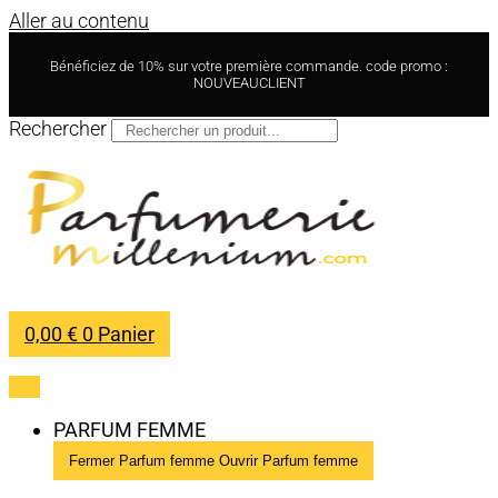
Aller au contenu
Bénéficiez de 10% sur votre première commande. code promo :
NOUVEAUCLIENT
Rechercher
0,00
€
0
Panier
PARFUM FEMME
Fermer Parfum femme
Ouvrir Parfum femme