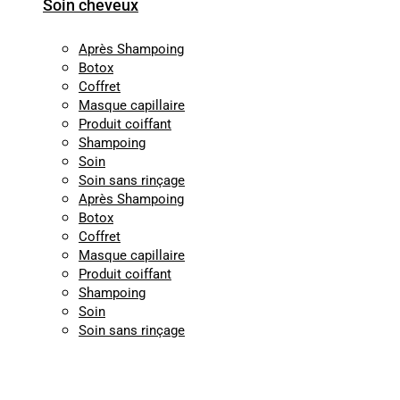
Soin cheveux
Après Shampoing
Botox
Coffret
Masque capillaire
Produit coiffant
Shampoing
Soin
Soin sans rinçage
Après Shampoing
Botox
Coffret
Masque capillaire
Produit coiffant
Shampoing
Soin
Soin sans rinçage