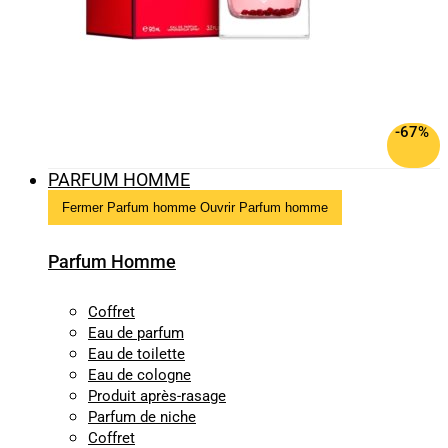
-67%
PARFUM HOMME
Fermer Parfum homme
Ouvrir Parfum homme
Parfum Homme
Coffret
Eau de parfum
Eau de toilette
Eau de cologne
Produit après-rasage
Parfum de niche
Coffret