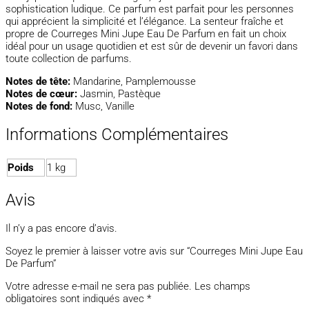
sophistication ludique. Ce parfum est parfait pour les personnes
qui apprécient la simplicité et l’élégance. La senteur fraîche et
propre de Courreges Mini Jupe Eau De Parfum en fait un choix
idéal pour un usage quotidien et est sûr de devenir un favori dans
toute collection de parfums.
Notes de tête:
Mandarine, Pamplemousse
Notes de cœur:
Jasmin, Pastèque
Notes de fond:
Musc, Vanille
Informations Complémentaires
Poids
1 kg
Avis
Il n’y a pas encore d’avis.
Soyez le premier à laisser votre avis sur “Courreges Mini Jupe Eau
De Parfum”
Votre adresse e-mail ne sera pas publiée.
Les champs
obligatoires sont indiqués avec
*