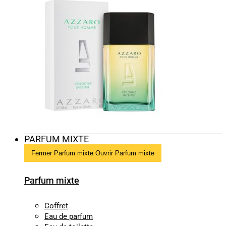
PARFUM MIXTE
Fermer Parfum mixte
Ouvrir Parfum mixte
Parfum mixte
Coffret
Eau de parfum