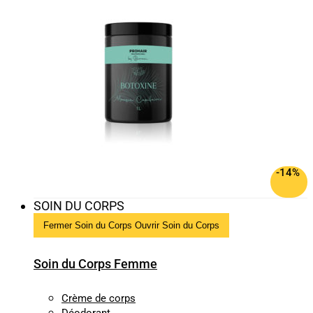
-14%
SOIN DU CORPS
Fermer Soin du Corps
Ouvrir Soin du Corps
Soin du Corps Femme
Crème de corps