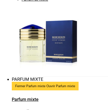
PARFUM MIXTE
Fermer Parfum mixte
Ouvrir Parfum mixte
Parfum mixte