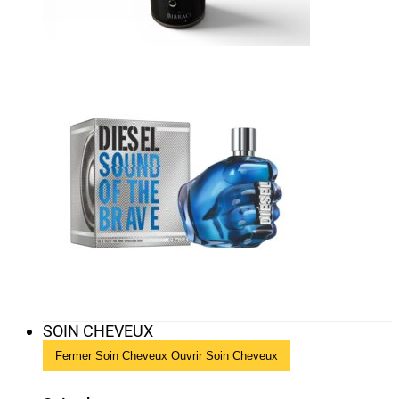
SOIN CHEVEUX
Fermer Soin Cheveux
Ouvrir Soin Cheveux