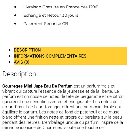
Livraison Gratuite en France dès 129€
Echange et Retour 30 jours
Paiement Sécurisé CB
DESCRIPTION
INFORMATIONS COMPLÉMENTAIRES
AVIS (0)
Description
Courreges Mini Jupe Eau De Parfum
est un parfum frais et
vibrant qui capture l’essence de la jeunesse et de la liberté. Le
parfum est composé de notes de tête de bergamote et de citron
qui créent une sensation zestée et énergisante. Les notes de
cœur d’iris et de fleur d’oranger offrent une harmonie florale qui
équilibre le parfum. Les notes de fond de patchouli et de musc
blanc offrent une finition nette et propre qui persiste sur la peau
pendant des heures. L’emballage unique du parfum, inspiré de la
mini-jupe iconique de Courreges, ajoute une touche de