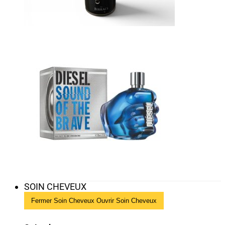
SOIN CHEVEUX
Fermer Soin Cheveux
Ouvrir Soin Cheveux