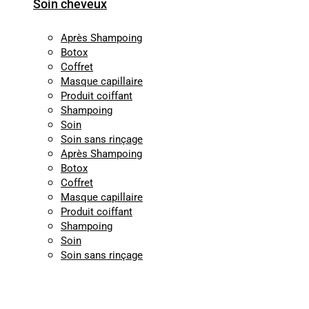
Soin cheveux
Après Shampoing
Botox
Coffret
Masque capillaire
Produit coiffant
Shampoing
Soin
Soin sans rinçage
Après Shampoing
Botox
Coffret
Masque capillaire
Produit coiffant
Shampoing
Soin
Soin sans rinçage