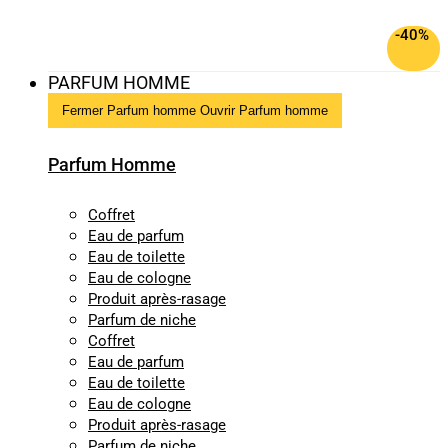
-40%
PARFUM HOMME
Fermer Parfum homme
Ouvrir Parfum homme
Parfum Homme
Coffret
Eau de parfum
Eau de toilette
Eau de cologne
Produit après-rasage
Parfum de niche
Coffret
Eau de parfum
Eau de toilette
Eau de cologne
Produit après-rasage
Parfum de niche