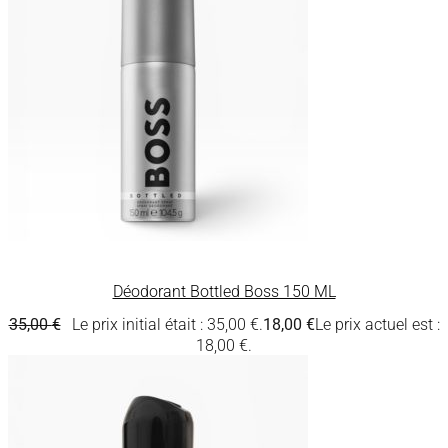
Déodorant Bottled Boss 150 ML
35,00
€
Le prix initial était : 35,00 €.
18,00
€
Le prix actuel est :
18,00 €.