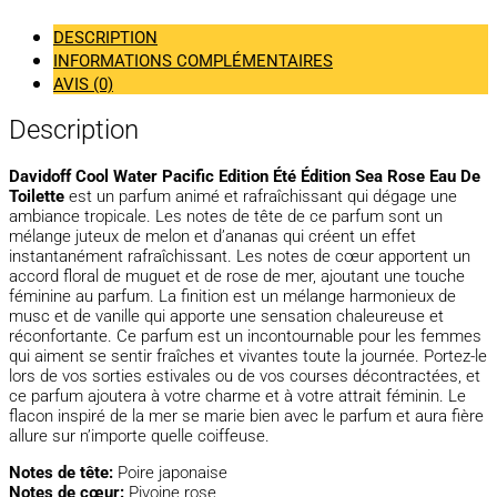
DESCRIPTION
INFORMATIONS COMPLÉMENTAIRES
AVIS (0)
Description
Davidoff Cool Water Pacific Edition Été Édition Sea Rose Eau De
Toilette
est un parfum animé et rafraîchissant qui dégage une
ambiance tropicale. Les notes de tête de ce parfum sont un
mélange juteux de melon et d’ananas qui créent un effet
instantanément rafraîchissant. Les notes de cœur apportent un
accord floral de muguet et de rose de mer, ajoutant une touche
féminine au parfum. La finition est un mélange harmonieux de
musc et de vanille qui apporte une sensation chaleureuse et
réconfortante. Ce parfum est un incontournable pour les femmes
qui aiment se sentir fraîches et vivantes toute la journée. Portez-le
lors de vos sorties estivales ou de vos courses décontractées, et
ce parfum ajoutera à votre charme et à votre attrait féminin. Le
flacon inspiré de la mer se marie bien avec le parfum et aura fière
allure sur n’importe quelle coiffeuse.
Notes de tête:
Poire japonaise
Notes de cœur:
Pivoine rose