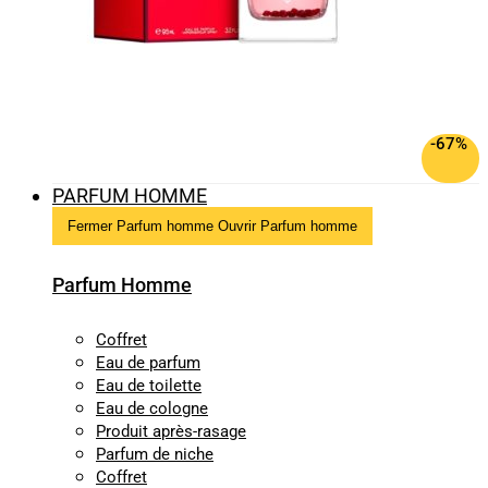
-67%
PARFUM HOMME
Fermer Parfum homme
Ouvrir Parfum homme
Parfum Homme
Coffret
Eau de parfum
Eau de toilette
Eau de cologne
Produit après-rasage
Parfum de niche
Coffret