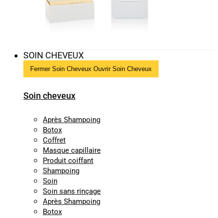
SOIN CHEVEUX
Fermer Soin Cheveux
Ouvrir Soin Cheveux
Soin cheveux
Après Shampoing
Botox
Coffret
Masque capillaire
Produit coiffant
Shampoing
Soin
Soin sans rinçage
Après Shampoing
Botox