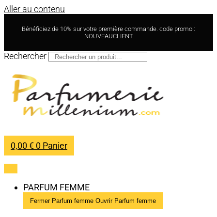
Aller au contenu
Bénéficiez de 10% sur votre première commande. code promo :
NOUVEAUCLIENT
Rechercher
0,00
€
0
Panier
PARFUM FEMME
Fermer Parfum femme
Ouvrir Parfum femme