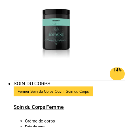
-14%
SOIN DU CORPS
Fermer Soin du Corps
Ouvrir Soin du Corps
Soin du Corps Femme
Crème de corps