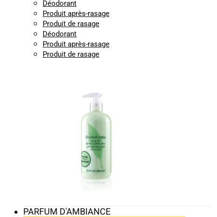
Déodorant
Produit après-rasage
Produit de rasage
Déodorant
Produit après-rasage
Produit de rasage
PARFUM D'AMBIANCE