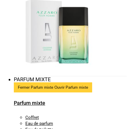
PARFUM MIXTE
Fermer Parfum mixte
Ouvrir Parfum mixte
Parfum mixte
Coffret
Eau de parfum