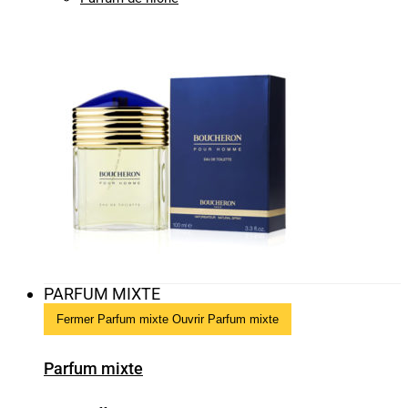
PARFUM MIXTE
Fermer Parfum mixte
Ouvrir Parfum mixte
Parfum mixte