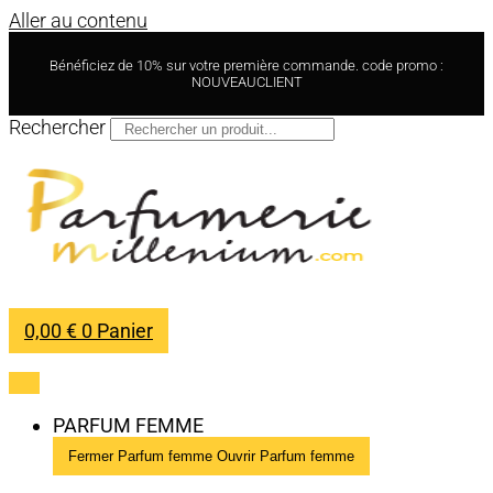
Aller au contenu
Bénéficiez de 10% sur votre première commande. code promo :
NOUVEAUCLIENT
Rechercher
0,00
€
0
Panier
PARFUM FEMME
Fermer Parfum femme
Ouvrir Parfum femme