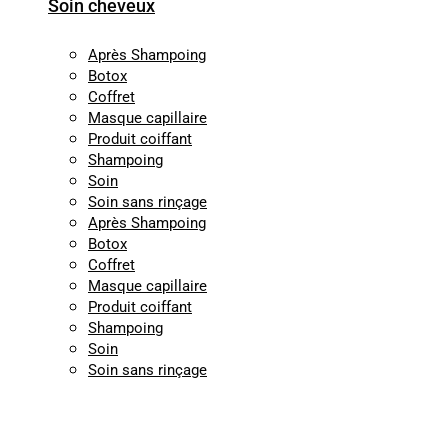
Soin cheveux
Après Shampoing
Botox
Coffret
Masque capillaire
Produit coiffant
Shampoing
Soin
Soin sans rinçage
Après Shampoing
Botox
Coffret
Masque capillaire
Produit coiffant
Shampoing
Soin
Soin sans rinçage