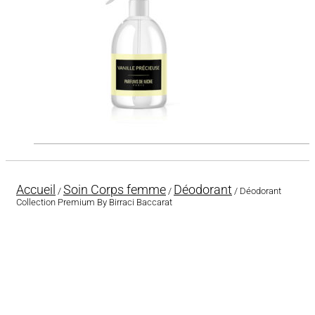
Accueil
Soin Corps femme
Déodorant
/
/
/ Déodorant
Collection Premium By Birraci Baccarat