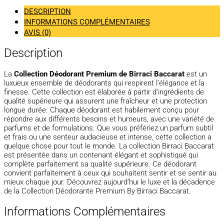
DESCRIPTION
INFORMATIONS COMPLÉMENTAIRES
AVIS (0)
Description
La
Collection Déodorant Premium de Birraci Baccarat
est un
luxueux ensemble de déodorants qui respirent l’élégance et la
finesse. Cette collection est élaborée à partir d’ingrédients de
qualité supérieure qui assurent une fraîcheur et une protection
longue durée. Chaque déodorant est habilement conçu pour
répondre aux différents besoins et humeurs, avec une variété de
parfums et de formulations. Que vous préfériez un parfum subtil
et frais ou une senteur audacieuse et intense, cette collection a
quelque chose pour tout le monde. La collection Birraci Baccarat
est présentée dans un contenant élégant et sophistiqué qui
complète parfaitement sa qualité supérieure. Ce déodorant
convient parfaitement à ceux qui souhaitent sentir et se sentir au
mieux chaque jour. Découvrez aujourd’hui le luxe et la décadence
de la Collection Déodorante Premium By Birraci Baccarat.
Informations Complémentaires