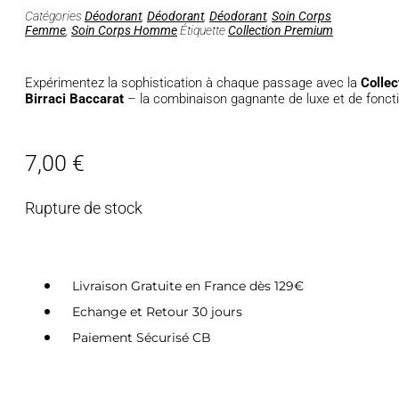
Catégories
Déodorant
,
Déodorant
,
Déodorant
,
Soin Corps
Femme
,
Soin Corps Homme
Étiquette
Collection Premium
Expérimentez la sophistication à chaque passage avec la
Collec
Birraci Baccarat
– la combinaison gagnante de luxe et de fonction
7,00
€
Rupture de stock
Livraison Gratuite en France dès 129€
Echange et Retour 30 jours
Paiement Sécurisé CB