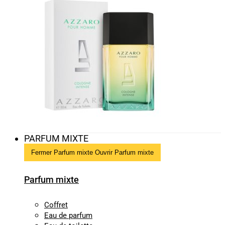
PARFUM MIXTE
Fermer Parfum mixte
Ouvrir Parfum mixte
Parfum mixte
Coffret
Eau de parfum