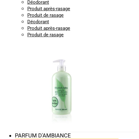
Déodorant
Produit après-rasage
Produit de rasage
Déodorant
Produit après-rasage
Produit de rasage
PARFUM D'AMBIANCE