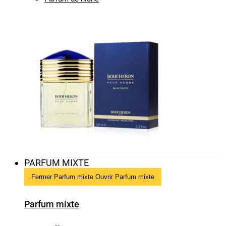
PARFUM MIXTE
Fermer Parfum mixte
Ouvrir Parfum mixte
Parfum mixte