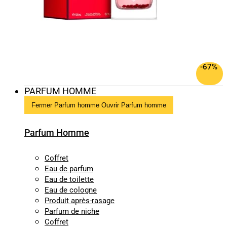
-67%
PARFUM HOMME
Fermer Parfum homme
Ouvrir Parfum homme
Parfum Homme
Coffret
Eau de parfum
Eau de toilette
Eau de cologne
Produit après-rasage
Parfum de niche
Coffret