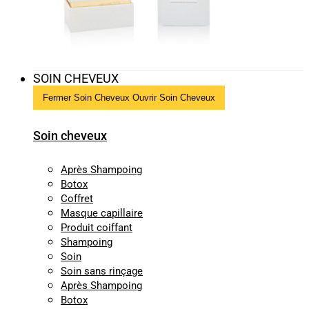
SOIN CHEVEUX
Fermer Soin Cheveux
Ouvrir Soin Cheveux
Soin cheveux
Après Shampoing
Botox
Coffret
Masque capillaire
Produit coiffant
Shampoing
Soin
Soin sans rinçage
Après Shampoing
Botox