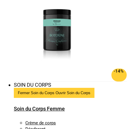
-14%
SOIN DU CORPS
Fermer Soin du Corps
Ouvrir Soin du Corps
Soin du Corps Femme
Crème de corps