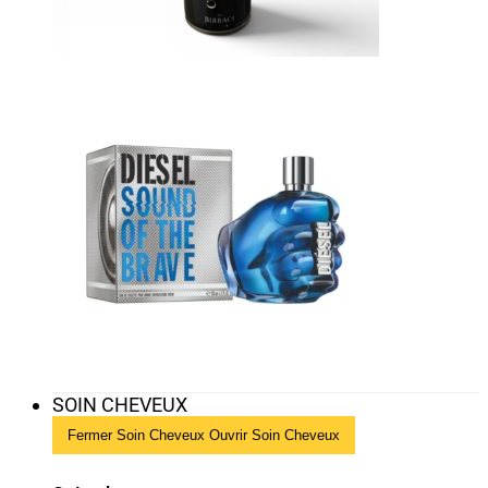
SOIN CHEVEUX
Fermer Soin Cheveux
Ouvrir Soin Cheveux