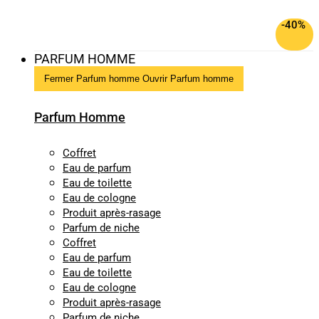
-40%
PARFUM HOMME
Fermer Parfum homme
Ouvrir Parfum homme
Parfum Homme
Coffret
Eau de parfum
Eau de toilette
Eau de cologne
Produit après-rasage
Parfum de niche
Coffret
Eau de parfum
Eau de toilette
Eau de cologne
Produit après-rasage
Parfum de niche