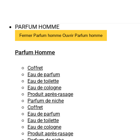
PARFUM HOMME
Fermer Parfum homme
Ouvrir Parfum homme
Parfum Homme
Coffret
Eau de parfum
Eau de toilette
Eau de cologne
Produit après-rasage
Parfum de niche
Coffret
Eau de parfum
Eau de toilette
Eau de cologne
Produit après-rasage