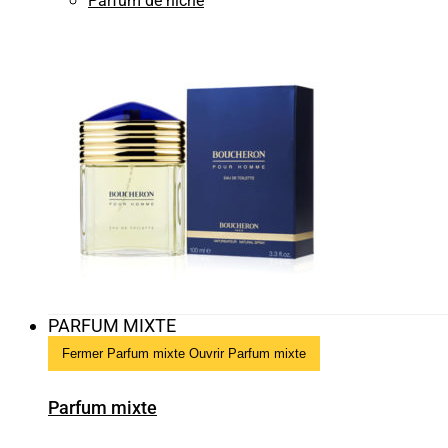
Parfum de niche
PARFUM MIXTE
Fermer Parfum mixte
Ouvrir Parfum mixte
Parfum mixte