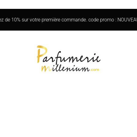
iez de 10% sur votre première commande. code promo : NOUVE