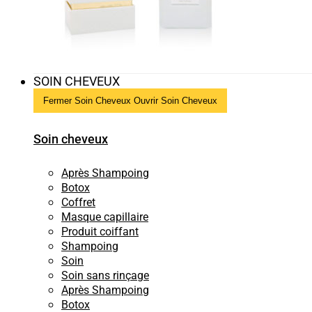
SOIN CHEVEUX
Fermer Soin Cheveux
Ouvrir Soin Cheveux
Soin cheveux
Après Shampoing
Botox
Coffret
Masque capillaire
Produit coiffant
Shampoing
Soin
Soin sans rinçage
Après Shampoing
Botox