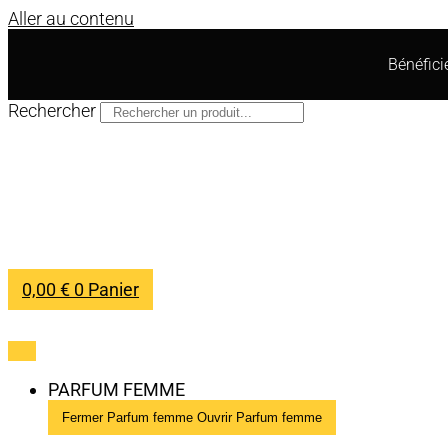
Aller au contenu
Bénéfic
Rechercher
0,00
€
0
Panier
PARFUM FEMME
Fermer Parfum femme
Ouvrir Parfum femme