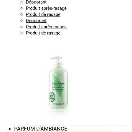
Déodorant
Produit après-rasage
Produit de rasage
Déodorant
Produit après-rasage
Produit de rasage
PARFUM D'AMBIANCE