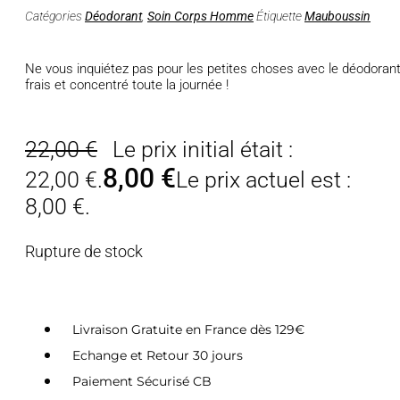
Catégories
Déodorant
,
Soin Corps Homme
Étiquette
Mauboussin
Ne vous inquiétez pas pour les petites choses avec le déodoran
frais et concentré toute la journée !
22,00
€
Le prix initial était :
8,00
€
22,00 €.
Le prix actuel est :
8,00 €.
Rupture de stock
Livraison Gratuite en France dès 129€
Echange et Retour 30 jours
Paiement Sécurisé CB