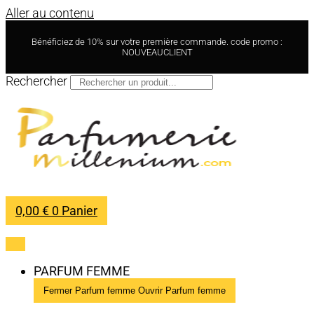
Aller au contenu
Bénéficiez de 10% sur votre première commande. code promo :
NOUVEAUCLIENT
Rechercher
0,00
€
0
Panier
PARFUM FEMME
Fermer Parfum femme
Ouvrir Parfum femme