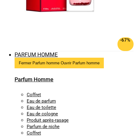
-67%
PARFUM HOMME
Fermer Parfum homme
Ouvrir Parfum homme
Parfum Homme
Coffret
Eau de parfum
Eau de toilette
Eau de cologne
Produit après-rasage
Parfum de niche
Coffret