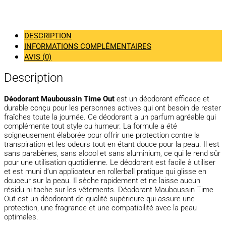
DESCRIPTION
INFORMATIONS COMPLÉMENTAIRES
AVIS (0)
Description
Déodorant Mauboussin Time Out
est un déodorant efficace et
durable conçu pour les personnes actives qui ont besoin de rester
fraîches toute la journée. Ce déodorant a un parfum agréable qui
complémente tout style ou humeur. La formule a été
soigneusement élaborée pour offrir une protection contre la
transpiration et les odeurs tout en étant douce pour la peau. Il est
sans parabènes, sans alcool et sans aluminium, ce qui le rend sûr
pour une utilisation quotidienne. Le déodorant est facile à utiliser
et est muni d’un applicateur en rollerball pratique qui glisse en
douceur sur la peau. Il sèche rapidement et ne laisse aucun
résidu ni tache sur les vêtements. Déodorant Mauboussin Time
Out est un déodorant de qualité supérieure qui assure une
protection, une fragrance et une compatibilité avec la peau
optimales.