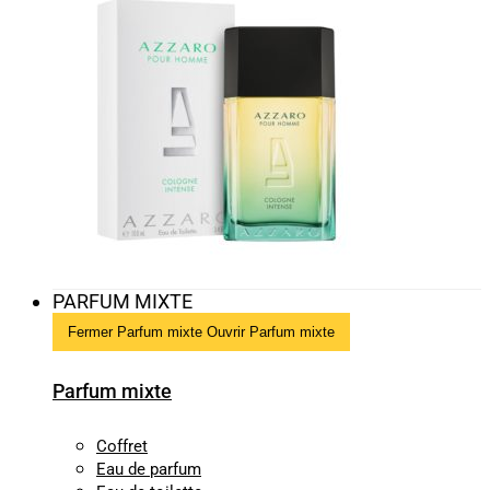
PARFUM MIXTE
Fermer Parfum mixte
Ouvrir Parfum mixte
Parfum mixte
Coffret
Eau de parfum