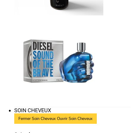
SOIN CHEVEUX
Fermer Soin Cheveux
Ouvrir Soin Cheveux