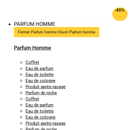
-40%
PARFUM HOMME
Fermer Parfum homme
Ouvrir Parfum homme
Parfum Homme
Coffret
Eau de parfum
Eau de toilette
Eau de cologne
Produit après-rasage
Parfum de niche
Coffret
Eau de parfum
Eau de toilette
Eau de cologne
Produit après-rasage
Parfum de niche