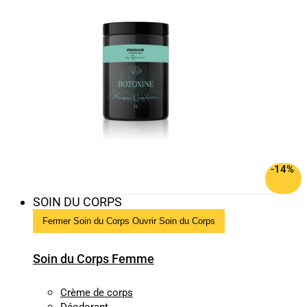
-14%
SOIN DU CORPS
Fermer Soin du Corps
Ouvrir Soin du Corps
Soin du Corps Femme
Crème de corps