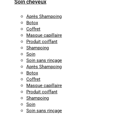
Soin cheveux
Après Shampoing
Botox
Coffret
Masque capillaire
Produit coiffant
Shampoing
Soin
Soin sans rinçage
Après Shampoing
Botox
Coffret
Masque capillaire
Produit coiffant
Shampoing
Soin
Soin sans rinçage