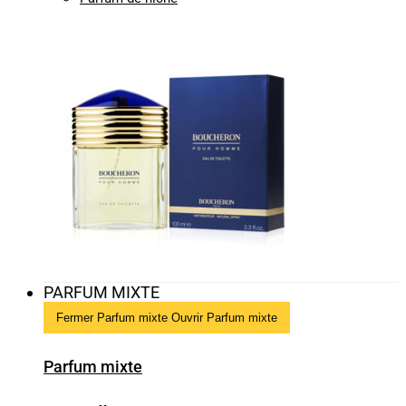
PARFUM MIXTE
Fermer Parfum mixte
Ouvrir Parfum mixte
Parfum mixte