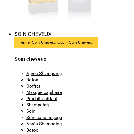
SOIN CHEVEUX
Fermer Soin Cheveux
Ouvrir Soin Cheveux
Soin cheveux
Après Shampoing
Botox
Coffret
Masque capillaire
Produit coiffant
Shampoing
Soin
Soin sans rinçage
Après Shampoing
Botox