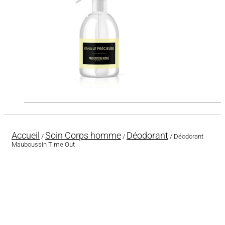
Accueil
Soin Corps homme
Déodorant
/
/
/ Déodorant
Mauboussin Time Out