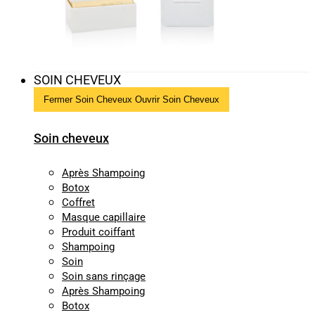
SOIN CHEVEUX
Fermer Soin Cheveux
Ouvrir Soin Cheveux
Soin cheveux
Après Shampoing
Botox
Coffret
Masque capillaire
Produit coiffant
Shampoing
Soin
Soin sans rinçage
Après Shampoing
Botox