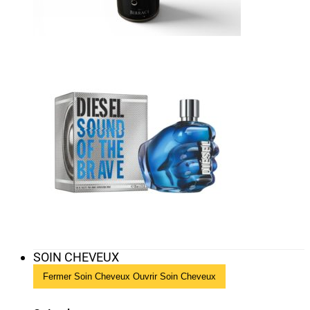
SOIN CHEVEUX
Fermer Soin Cheveux
Ouvrir Soin Cheveux