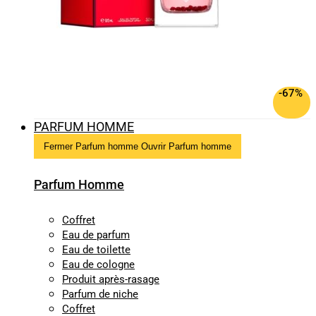
-67%
PARFUM HOMME
Fermer Parfum homme
Ouvrir Parfum homme
Parfum Homme
Coffret
Eau de parfum
Eau de toilette
Eau de cologne
Produit après-rasage
Parfum de niche
Coffret