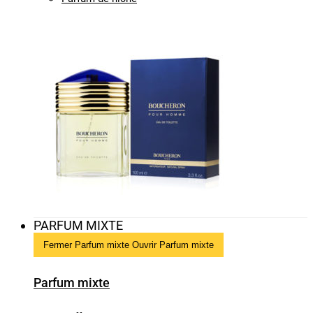
PARFUM MIXTE
Fermer Parfum mixte
Ouvrir Parfum mixte
Parfum mixte