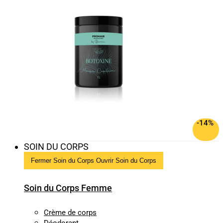
-14%
SOIN DU CORPS
Fermer Soin du Corps
Ouvrir Soin du Corps
Soin du Corps Femme
Crème de corps