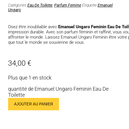
Catégories
Eau De Toilette
,
Parfum Femme
Étiquette
Emanuel
Ungaro
Osez être inoubliable avec
Emanuel Ungaro Feminin Eau De Toil
impression durable. Avec son parfum féminin et raffiné, vous vou
affronter le monde. Laissez Emanuel Ungaro Feminin être votre
que tout le monde se souvienne de vous.
34,00
€
Plus que 1 en stock
quantité de Emanuel Ungaro Feminin Eau De
Toilette
AJOUTER AU PANIER