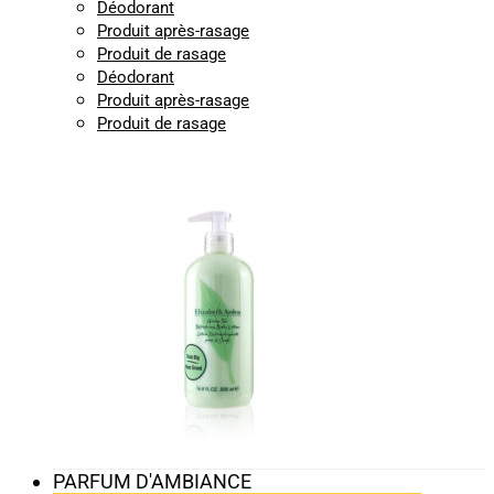
Déodorant
Produit après-rasage
Produit de rasage
Déodorant
Produit après-rasage
Produit de rasage
PARFUM D'AMBIANCE