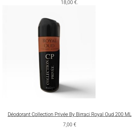
18,00 €.
Déodorant Collection Privée By Birraci Royal Oud 200 ML
7,00
€