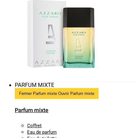
PARFUM MIXTE
Fermer Parfum mixte
Ouvrir Parfum mixte
Parfum mixte
Coffret
Eau de parfum