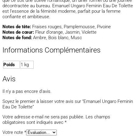
que ce soit une soirée romantique, un dîner formel ou une journée
décontractée au bureau. Emanuel Ungaro Feminin Eau De Toilette
est l’essence de la féminité moderne, parfait pour la femme
confiante et ambitieuse.
Notes de tête:
Fraises rouges, Pamplemousse, Pivoine
Notes de cœur:
Fleur d’orange, Jasmin, Violette
Notes de fond:
Ambre, Bois blanc, Musc
Informations Complémentaires
Poids
1 kg
Avis
Il n’y a pas encore d’avis.
Soyez le premier à laisser votre avis sur “Emanuel Ungaro Feminin
Eau De Toilette”
Votre adresse e-mail ne sera pas publiée.
Les champs
obligatoires sont indiqués avec
*
Votre note
*