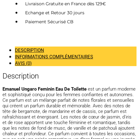
Livraison Gratuite en France dès 129€
Echange et Retour 30 jours
Paiement Sécurisé CB
DESCRIPTION
INFORMATIONS COMPLÉMENTAIRES
AVIS (0)
Description
Emanuel Ungaro Feminin Eau De Toilette
est un parfum moderne
et sophistiqué conçu pour les femmes confiantes et autonomes.
Ce parfum est un mélange parfait de notes florales et sensuelles
qui créent un parfum durable et mémorable. Avec des notes de
tête de bergamote, de mandarine et de cassis, ce parfum est
rafraîchissant et énergisant. Les notes de cœur de jasmin, d’iris
et de rose apportent une touche féminine et romantique, tandis
que les notes de fond de musc, de vanille et de patchouli ajoutent
chaleur et profondeur. Ce parfum convient à toutes les occasions,