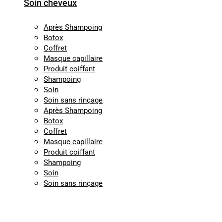
Soin cheveux
Après Shampoing
Botox
Coffret
Masque capillaire
Produit coiffant
Shampoing
Soin
Soin sans rinçage
Après Shampoing
Botox
Coffret
Masque capillaire
Produit coiffant
Shampoing
Soin
Soin sans rinçage