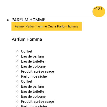
-40%
PARFUM HOMME
Fermer Parfum homme
Ouvrir Parfum homme
Parfum Homme
Coffret
Eau de parfum
Eau de toilette
Eau de cologne
Produit après-rasage
Parfum de niche
Coffret
Eau de parfum
Eau de toilette
Eau de cologne
Produit après-rasage
Parfum de niche