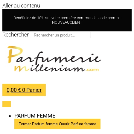
Aller au contenu
Bénéficiez de 10% sur votre première commande. code promo :
NOUVEAUCLIENT
Rechercher
0,00
€
0
Panier
PARFUM FEMME
Fermer Parfum femme
Ouvrir Parfum femme