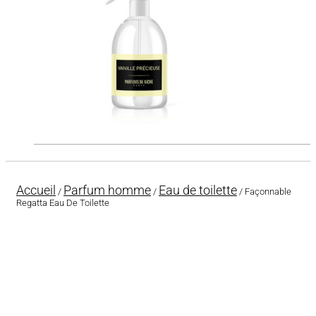
Accueil
Parfum homme
Eau de toilette
/
/
/ Façonnable
Regatta Eau De Toilette