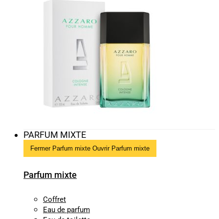
PARFUM MIXTE
Fermer Parfum mixte
Ouvrir Parfum mixte
Parfum mixte
Coffret
Eau de parfum