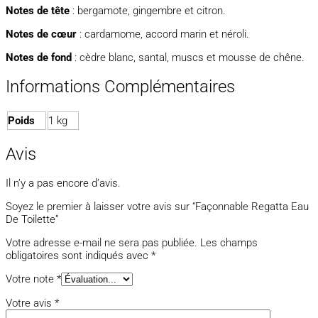
Notes de tête
: bergamote, gingembre et citron.
Notes de cœur
: cardamome, accord marin et néroli.
Notes de fond
: cèdre blanc, santal, muscs et mousse de chêne.
Informations Complémentaires
Poids
1 kg
Avis
Il n’y a pas encore d’avis.
Soyez le premier à laisser votre avis sur “Façonnable Regatta Eau
De Toilette”
Votre adresse e-mail ne sera pas publiée.
Les champs
obligatoires sont indiqués avec
*
Votre note
*
Votre avis
*