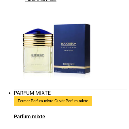
PARFUM MIXTE
Fermer Parfum mixte
Ouvrir Parfum mixte
Parfum mixte