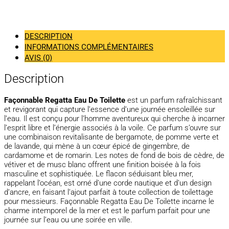
DESCRIPTION
INFORMATIONS COMPLÉMENTAIRES
AVIS (0)
Description
Façonnable Regatta Eau De Toilette
est un parfum rafraîchissant
et revigorant qui capture l’essence d’une journée ensoleillée sur
l’eau. Il est conçu pour l’homme aventureux qui cherche à incarner
l’esprit libre et l’énergie associés à la voile. Ce parfum s’ouvre sur
une combinaison revitalisante de bergamote, de pomme verte et
de lavande, qui mène à un cœur épicé de gingembre, de
cardamome et de romarin. Les notes de fond de bois de cèdre, de
vétiver et de musc blanc offrent une finition boisée à la fois
masculine et sophistiquée. Le flacon séduisant bleu mer,
rappelant l’océan, est orné d’une corde nautique et d’un design
d’ancre, en faisant l’ajout parfait à toute collection de toilettage
pour messieurs. Façonnable Regatta Eau De Toilette incarne le
charme intemporel de la mer et est le parfum parfait pour une
journée sur l’eau ou une soirée en ville.