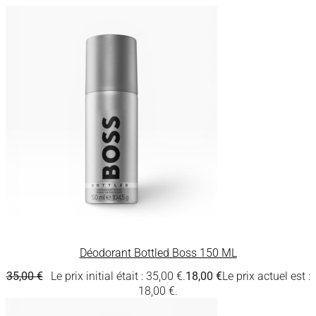
Déodorant Bottled Boss 150 ML
35,00
€
Le prix initial était : 35,00 €.
18,00
€
Le prix actuel est :
18,00 €.