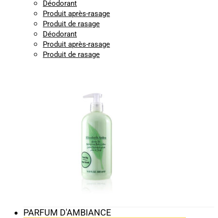
Déodorant
Produit après-rasage
Produit de rasage
Déodorant
Produit après-rasage
Produit de rasage
PARFUM D'AMBIANCE