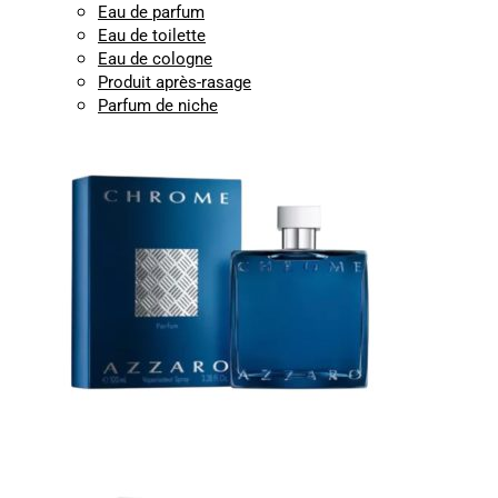
Eau de parfum
Eau de toilette
Eau de cologne
Produit après-rasage
Parfum de niche