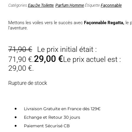
Catégories
Eau De Toilette
,
Parfum Homme
Étiquette
Façonnable
Mettons les voiles vers le succès avec
Façonnable Regatta,
le 
l’aventure.
71,90
€
Le prix initial était :
29,00
€
71,90 €.
Le prix actuel est :
29,00 €.
Rupture de stock
Livraison Gratuite en France dès 129€
Echange et Retour 30 jours
Paiement Sécurisé CB