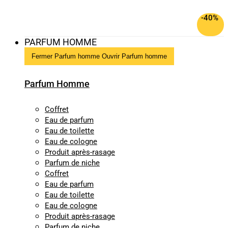
-40%
PARFUM HOMME
Fermer Parfum homme
Ouvrir Parfum homme
Parfum Homme
Coffret
Eau de parfum
Eau de toilette
Eau de cologne
Produit après-rasage
Parfum de niche
Coffret
Eau de parfum
Eau de toilette
Eau de cologne
Produit après-rasage
Parfum de niche