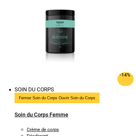
-14%
SOIN DU CORPS
Fermer Soin du Corps
Ouvrir Soin du Corps
Soin du Corps Femme
Crème de corps