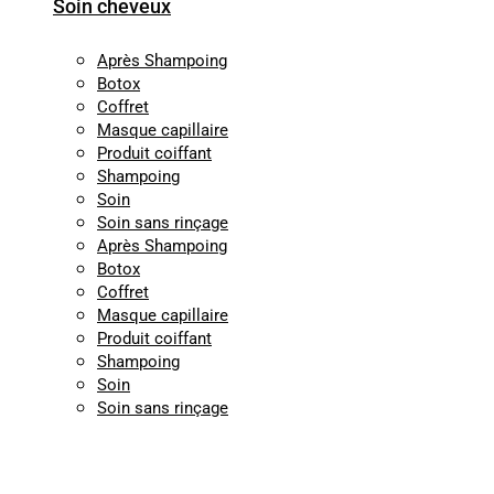
Soin cheveux
Après Shampoing
Botox
Coffret
Masque capillaire
Produit coiffant
Shampoing
Soin
Soin sans rinçage
Après Shampoing
Botox
Coffret
Masque capillaire
Produit coiffant
Shampoing
Soin
Soin sans rinçage