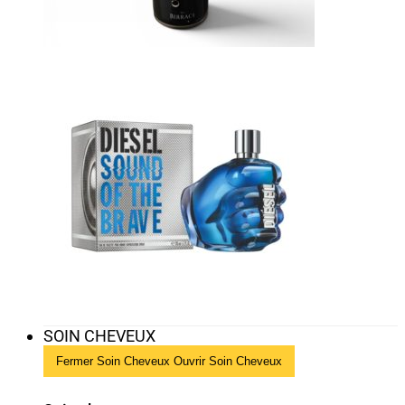
SOIN CHEVEUX
Fermer Soin Cheveux
Ouvrir Soin Cheveux