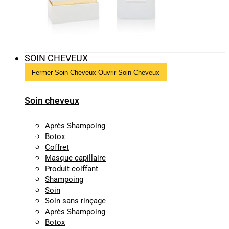
SOIN CHEVEUX
Fermer Soin Cheveux
Ouvrir Soin Cheveux
Soin cheveux
Après Shampoing
Botox
Coffret
Masque capillaire
Produit coiffant
Shampoing
Soin
Soin sans rinçage
Après Shampoing
Botox