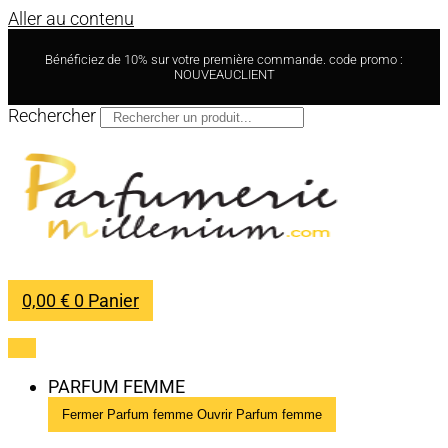
Aller au contenu
Bénéficiez de 10% sur votre première commande. code promo :
NOUVEAUCLIENT
Rechercher
0,00
€
0
Panier
PARFUM FEMME
Fermer Parfum femme
Ouvrir Parfum femme