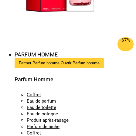
-67%
PARFUM HOMME
Fermer Parfum homme
Ouvrir Parfum homme
Parfum Homme
Coffret
Eau de parfum
Eau de toilette
Eau de cologne
Produit après-rasage
Parfum de niche
Coffret