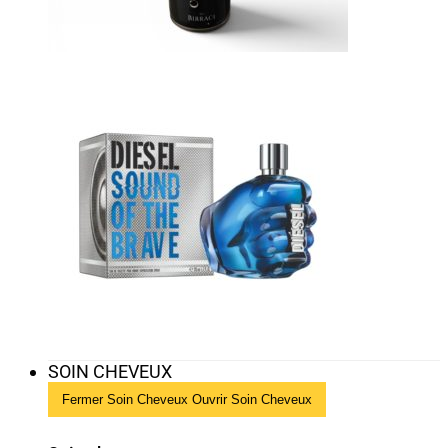
SOIN CHEVEUX
Fermer Soin Cheveux
Ouvrir Soin Cheveux