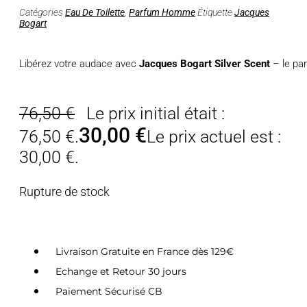
Catégories
Eau De Toilette
,
Parfum Homme
Étiquette
Jacques
Bogart
Libérez votre audace avec
Jacques Bogart Silver Scent
– le par
76,50
€
Le prix initial était :
30,00
€
76,50 €.
Le prix actuel est :
30,00 €.
Rupture de stock
Livraison Gratuite en France dès 129€
Echange et Retour 30 jours
Paiement Sécurisé CB