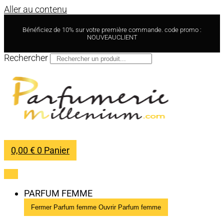
Aller au contenu
Bénéficiez de 10% sur votre première commande. code promo :
NOUVEAUCLIENT
Rechercher
0,00
€
0
Panier
PARFUM FEMME
Fermer Parfum femme
Ouvrir Parfum femme