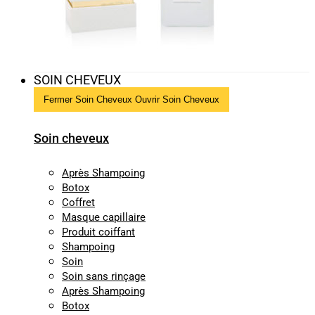
SOIN CHEVEUX
Fermer Soin Cheveux
Ouvrir Soin Cheveux
Soin cheveux
Après Shampoing
Botox
Coffret
Masque capillaire
Produit coiffant
Shampoing
Soin
Soin sans rinçage
Après Shampoing
Botox