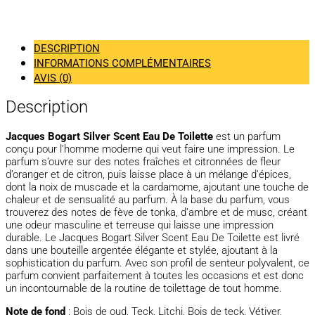
DESCRIPTION
INFORMATIONS COMPLÉMENTAIRES
AVIS (0)
Description
Jacques Bogart Silver Scent Eau De Toilette
est un parfum
conçu pour l’homme moderne qui veut faire une impression. Le
parfum s’ouvre sur des notes fraîches et citronnées de fleur
d’oranger et de citron, puis laisse place à un mélange d’épices,
dont la noix de muscade et la cardamome, ajoutant une touche de
chaleur et de sensualité au parfum. À la base du parfum, vous
trouverez des notes de fève de tonka, d’ambre et de musc, créant
une odeur masculine et terreuse qui laisse une impression
durable. Le Jacques Bogart Silver Scent Eau De Toilette est livré
dans une bouteille argentée élégante et stylée, ajoutant à la
sophistication du parfum. Avec son profil de senteur polyvalent, ce
parfum convient parfaitement à toutes les occasions et est donc
un incontournable de la routine de toilettage de tout homme.
Note de fond
: Bois de oud, Teck, Litchi, Bois de teck, Vétiver,