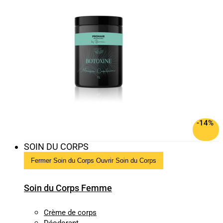
-14%
SOIN DU CORPS
Fermer Soin du Corps
Ouvrir Soin du Corps
Soin du Corps Femme
Crème de corps