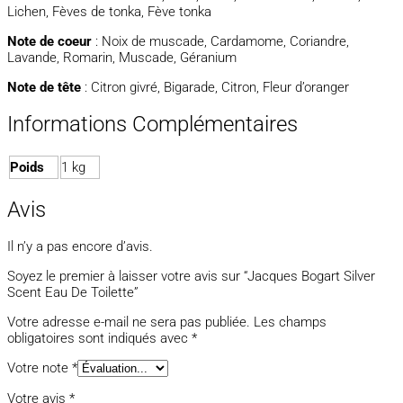
Lichen, Fèves de tonka, Fève tonka
Note de coeur
: Noix de muscade, Cardamome, Coriandre,
Lavande, Romarin, Muscade, Géranium
Note de tête
: Citron givré, Bigarade, Citron, Fleur d’oranger
Informations Complémentaires
Poids
1 kg
Avis
Il n’y a pas encore d’avis.
Soyez le premier à laisser votre avis sur “Jacques Bogart Silver
Scent Eau De Toilette”
Votre adresse e-mail ne sera pas publiée.
Les champs
obligatoires sont indiqués avec
*
Votre note
*
Votre avis
*