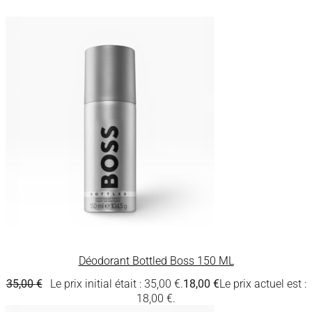
Déodorant Bottled Boss 150 ML
35,00
€
Le prix initial était : 35,00 €.
18,00
€
Le prix actuel est :
18,00 €.