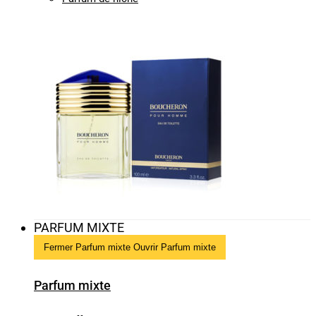
PARFUM MIXTE
Fermer Parfum mixte
Ouvrir Parfum mixte
Parfum mixte