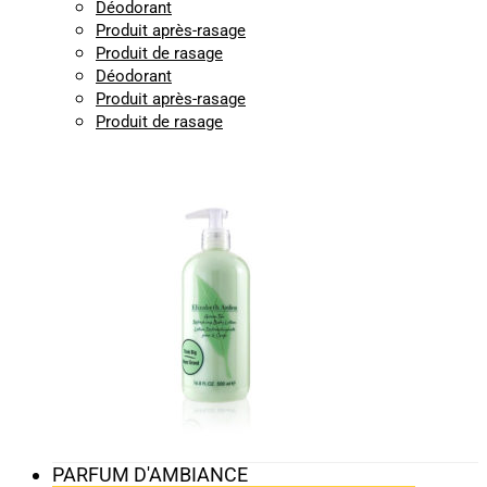
Déodorant
Produit après-rasage
Produit de rasage
Déodorant
Produit après-rasage
Produit de rasage
PARFUM D'AMBIANCE