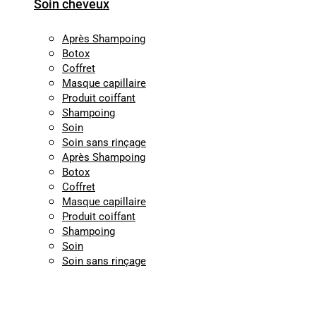
Soin cheveux
Après Shampoing
Botox
Coffret
Masque capillaire
Produit coiffant
Shampoing
Soin
Soin sans rinçage
Après Shampoing
Botox
Coffret
Masque capillaire
Produit coiffant
Shampoing
Soin
Soin sans rinçage