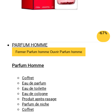
-67%
PARFUM HOMME
Fermer Parfum homme
Ouvrir Parfum homme
Parfum Homme
Coffret
Eau de parfum
Eau de toilette
Eau de cologne
Produit après-rasage
Parfum de niche
Coffret