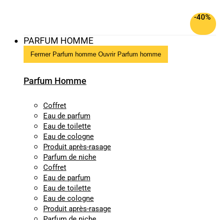
-40%
PARFUM HOMME
Fermer Parfum homme
Ouvrir Parfum homme
Parfum Homme
Coffret
Eau de parfum
Eau de toilette
Eau de cologne
Produit après-rasage
Parfum de niche
Coffret
Eau de parfum
Eau de toilette
Eau de cologne
Produit après-rasage
Parfum de niche