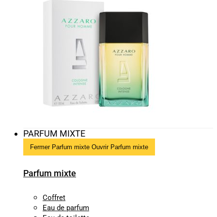
PARFUM MIXTE
Fermer Parfum mixte
Ouvrir Parfum mixte
Parfum mixte
Coffret
Eau de parfum