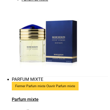
PARFUM MIXTE
Fermer Parfum mixte
Ouvrir Parfum mixte
Parfum mixte