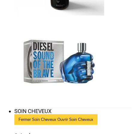
SOIN CHEVEUX
Fermer Soin Cheveux
Ouvrir Soin Cheveux