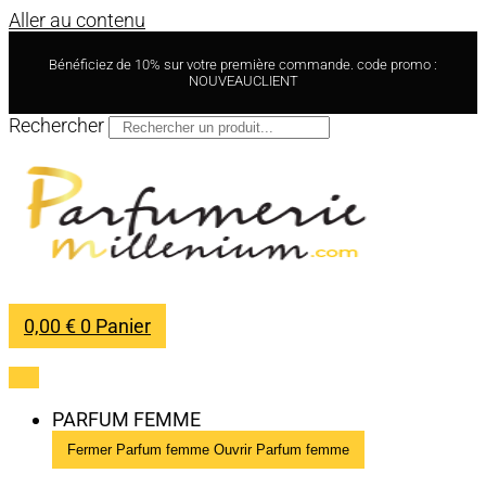
Aller au contenu
Bénéficiez de 10% sur votre première commande. code promo :
NOUVEAUCLIENT
Rechercher
0,00
€
0
Panier
PARFUM FEMME
Fermer Parfum femme
Ouvrir Parfum femme