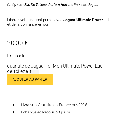
Catégories
Eau De Toilette
,
Parfum Homme
Étiquette
Jaguar
Libérez votre instinct primal avec
Jaguar Ultimate Power
– la s
et de la confiance en soi
20,00
€
En stock
quantité de Jaguar for Men Ultimate Power Eau
de Toilette
AJOUTER AU PANIER
Livraison Gratuite en France dès 129€
Echange et Retour 30 jours