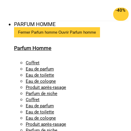
-40%
PARFUM HOMME
Fermer Parfum homme
Ouvrir Parfum homme
Parfum Homme
Coffret
Eau de parfum
Eau de toilette
Eau de cologne
Produit après-rasage
Parfum de niche
Coffret
Eau de parfum
Eau de toilette
Eau de cologne
Produit après-rasage
Parfum de niche