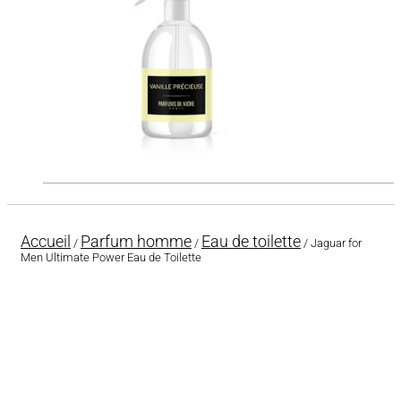
Accueil
Parfum homme
Eau de toilette
/
/
/ Jaguar for
Men Ultimate Power Eau de Toilette