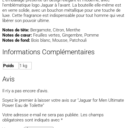
l’emblématique logo Jaguar à l’avant. La bouteille elle-même est
en verre solide, avec un bouchon métallique pour une touche de
luxe. Cette fragrance est indispensable pour tout homme qui veut
libérer son pouvoir ultime.
Notes de tête:
Bergamote, Citron, Menthe
Notes de cœur:
Feuilles vertes, Gingembre, Pomme
Notes de fond:
Bois blanc, Mousse, Patchouli
Informations Complémentaires
Poids
1 kg
Avis
Il n’y a pas encore d’avis.
Soyez le premier à laisser votre avis sur “Jaguar for Men Ultimate
Power Eau de Toilette”
Votre adresse e-mail ne sera pas publiée.
Les champs
obligatoires sont indiqués avec
*