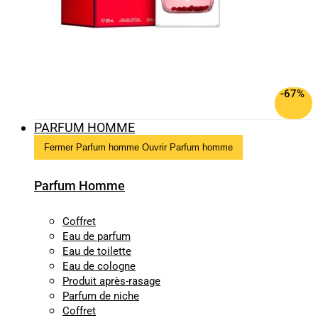
-67%
PARFUM HOMME
Fermer Parfum homme
Ouvrir Parfum homme
Parfum Homme
Coffret
Eau de parfum
Eau de toilette
Eau de cologne
Produit après-rasage
Parfum de niche
Coffret