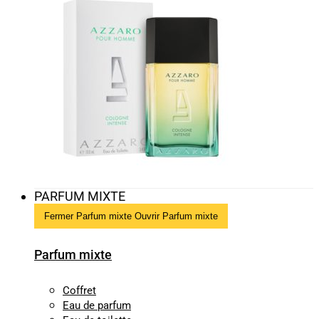
PARFUM MIXTE
Fermer Parfum mixte
Ouvrir Parfum mixte
Parfum mixte
Coffret
Eau de parfum