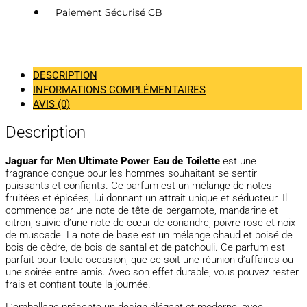
Paiement Sécurisé CB
DESCRIPTION
INFORMATIONS COMPLÉMENTAIRES
AVIS (0)
Description
Jaguar for Men Ultimate Power Eau de Toilette
est une
fragrance conçue pour les hommes souhaitant se sentir
puissants et confiants. Ce parfum est un mélange de notes
fruitées et épicées, lui donnant un attrait unique et séducteur. Il
commence par une note de tête de bergamote, mandarine et
citron, suivie d’une note de cœur de coriandre, poivre rose et noix
de muscade. La note de base est un mélange chaud et boisé de
bois de cèdre, de bois de santal et de patchouli. Ce parfum est
parfait pour toute occasion, que ce soit une réunion d’affaires ou
une soirée entre amis. Avec son effet durable, vous pouvez rester
frais et confiant toute la journée.
L’emballage présente un design élégant et moderne, avec