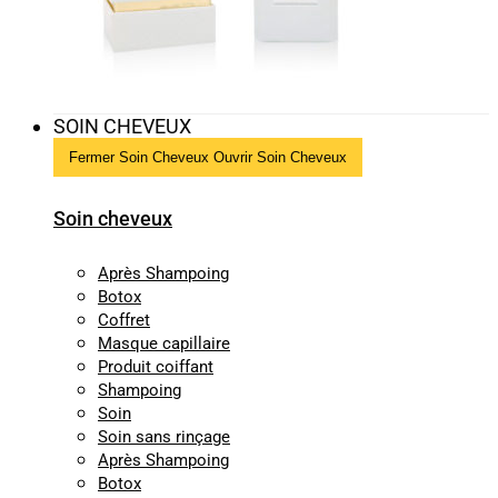
SOIN CHEVEUX
Fermer Soin Cheveux
Ouvrir Soin Cheveux
Soin cheveux
Après Shampoing
Botox
Coffret
Masque capillaire
Produit coiffant
Shampoing
Soin
Soin sans rinçage
Après Shampoing
Botox