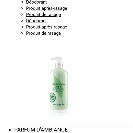
Déodorant
Produit après-rasage
Produit de rasage
Déodorant
Produit après-rasage
Produit de rasage
PARFUM D'AMBIANCE