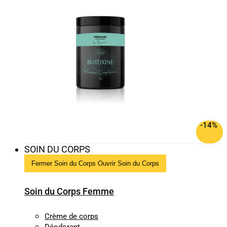
-14%
SOIN DU CORPS
Fermer Soin du Corps
Ouvrir Soin du Corps
Soin du Corps Femme
Crème de corps