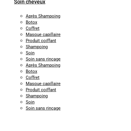
Soin cheveux
Après Shampoing
Botox
Coffret
Masque capillaire
Produit coiffant
Shampoing
Soin
Soin sans rinçage
Après Shampoing
Botox
Coffret
Masque capillaire
Produit coiffant
Shampoing
Soin
Soin sans rinçage