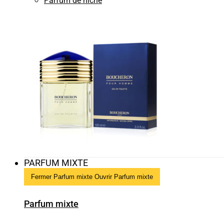
Parfum de niche
PARFUM MIXTE
Fermer Parfum mixte
Ouvrir Parfum mixte
Parfum mixte