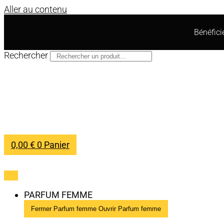
Aller au contenu
Bénéfic
Rechercher
0,00
€
0
Panier
PARFUM FEMME
Fermer Parfum femme
Ouvrir Parfum femme