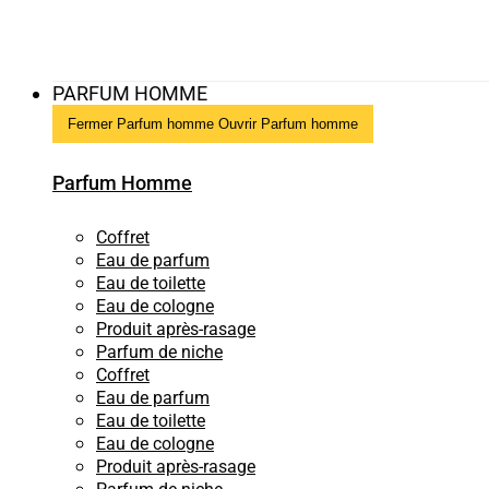
PARFUM HOMME
Fermer Parfum homme
Ouvrir Parfum homme
Parfum Homme
Coffret
Eau de parfum
Eau de toilette
Eau de cologne
Produit après-rasage
Parfum de niche
Coffret
Eau de parfum
Eau de toilette
Eau de cologne
Produit après-rasage