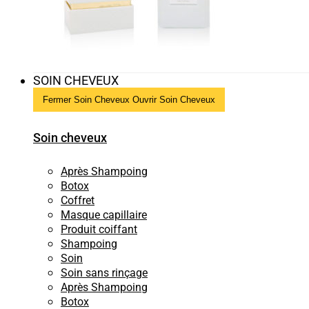
SOIN CHEVEUX
Fermer Soin Cheveux
Ouvrir Soin Cheveux
Soin cheveux
Après Shampoing
Botox
Coffret
Masque capillaire
Produit coiffant
Shampoing
Soin
Soin sans rinçage
Après Shampoing
Botox