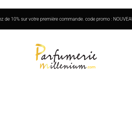
iez de 10% sur votre première commande. code promo : NOUVE