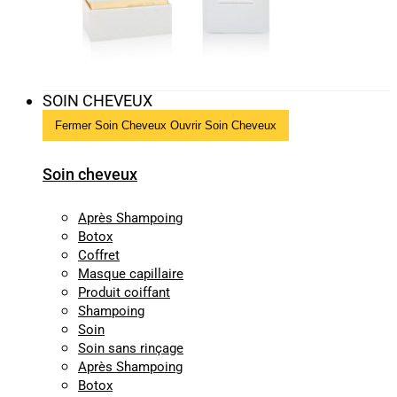
SOIN CHEVEUX
Fermer Soin Cheveux
Ouvrir Soin Cheveux
Soin cheveux
Après Shampoing
Botox
Coffret
Masque capillaire
Produit coiffant
Shampoing
Soin
Soin sans rinçage
Après Shampoing
Botox