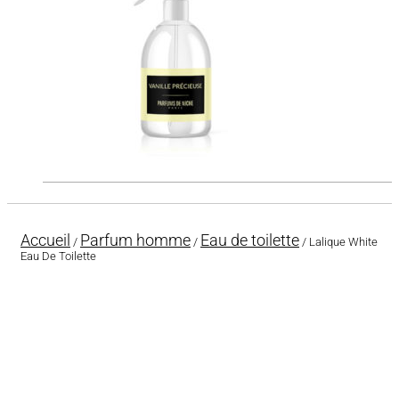
Accueil
Parfum homme
Eau de toilette
/
/
/ Lalique White
Eau De Toilette