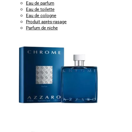
Eau de parfum
Eau de toilette
Eau de cologne
Produit après-rasage
Parfum de niche