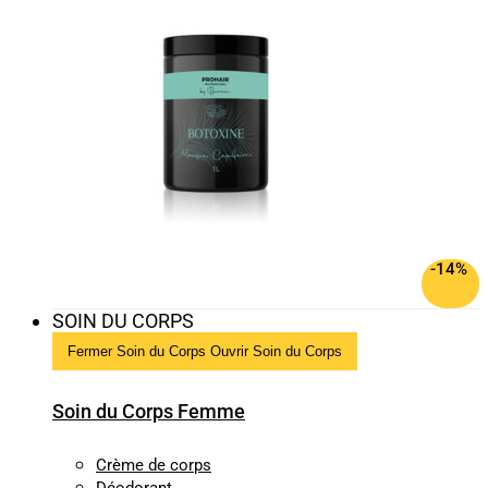
-14%
SOIN DU CORPS
Fermer Soin du Corps
Ouvrir Soin du Corps
Soin du Corps Femme
Crème de corps