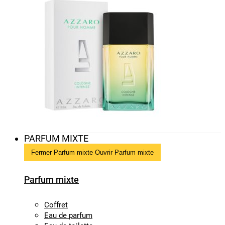
PARFUM MIXTE
Fermer Parfum mixte
Ouvrir Parfum mixte
Parfum mixte
Coffret
Eau de parfum