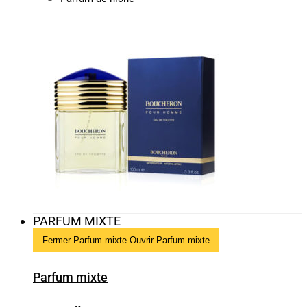
PARFUM MIXTE
Fermer Parfum mixte
Ouvrir Parfum mixte
Parfum mixte