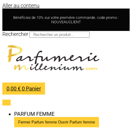
Aller au contenu
Bénéficiez de 10% sur votre première commande. code promo :
NOUVEAUCLIENT
Rechercher
0,00
€
0
Panier
PARFUM FEMME
Fermer Parfum femme
Ouvrir Parfum femme