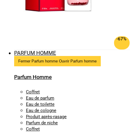
-67%
PARFUM HOMME
Fermer Parfum homme
Ouvrir Parfum homme
Parfum Homme
Coffret
Eau de parfum
Eau de toilette
Eau de cologne
Produit après-rasage
Parfum de niche
Coffret