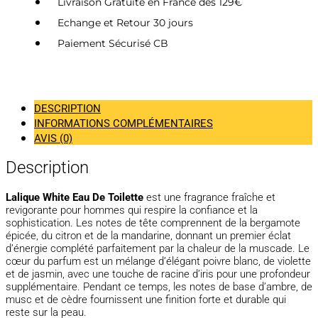
Livraison Gratuite en France dès 129€
Echange et Retour 30 jours
Paiement Sécurisé CB
DESCRIPTION
INFORMATIONS COMPLÉMENTAIRES
AVIS (0)
Description
Lalique White Eau De Toilette
est une fragrance fraîche et
revigorante pour hommes qui respire la confiance et la
sophistication. Les notes de tête comprennent de la bergamote
épicée, du citron et de la mandarine, donnant un premier éclat
d’énergie complété parfaitement par la chaleur de la muscade. Le
cœur du parfum est un mélange d’élégant poivre blanc, de violette
et de jasmin, avec une touche de racine d’iris pour une profondeur
supplémentaire. Pendant ce temps, les notes de base d’ambre, de
musc et de cèdre fournissent une finition forte et durable qui
reste sur la peau.