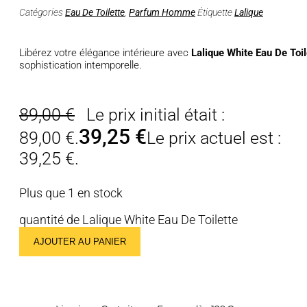
Catégories
Eau De Toilette
,
Parfum Homme
Étiquette
Lalique
Libérez votre élégance intérieure avec
Lalique White Eau De Toil
sophistication intemporelle.
89,00
€
Le prix initial était :
39,25
€
89,00 €.
Le prix actuel est :
39,25 €.
Plus que 1 en stock
quantité de Lalique White Eau De Toilette
AJOUTER AU PANIER