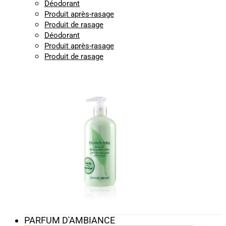
Déodorant
Produit après-rasage
Produit de rasage
Déodorant
Produit après-rasage
Produit de rasage
PARFUM D'AMBIANCE