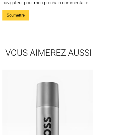
navigateur pour mon prochain commentaire.
VOUS AIMEREZ AUSSI