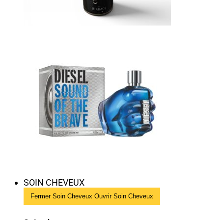
SOIN CHEVEUX
Fermer Soin Cheveux
Ouvrir Soin Cheveux