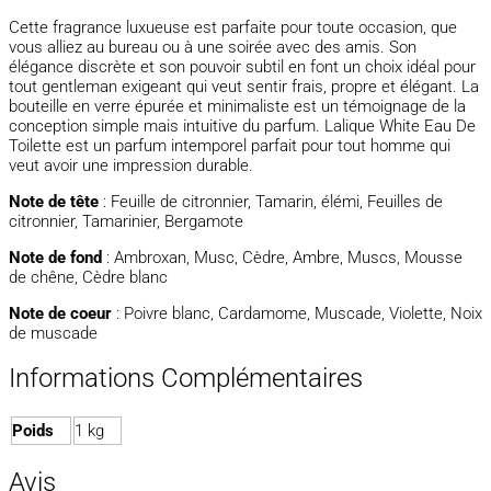
Cette fragrance luxueuse est parfaite pour toute occasion, que
vous alliez au bureau ou à une soirée avec des amis. Son
élégance discrète et son pouvoir subtil en font un choix idéal pour
tout gentleman exigeant qui veut sentir frais, propre et élégant. La
bouteille en verre épurée et minimaliste est un témoignage de la
conception simple mais intuitive du parfum. Lalique White Eau De
Toilette est un parfum intemporel parfait pour tout homme qui
veut avoir une impression durable.
Note de tête
: Feuille de citronnier, Tamarin, élémi, Feuilles de
citronnier, Tamarinier, Bergamote
Note de fond
: Ambroxan, Musc, Cèdre, Ambre, Muscs, Mousse
de chêne, Cèdre blanc
Note de coeur
: Poivre blanc, Cardamome, Muscade, Violette, Noix
de muscade
Informations Complémentaires
Poids
1 kg
Avis