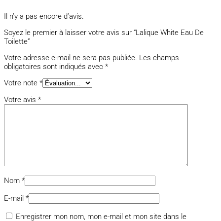
Il n’y a pas encore d’avis.
Soyez le premier à laisser votre avis sur “Lalique White Eau De
Toilette”
Votre adresse e-mail ne sera pas publiée.
Les champs
obligatoires sont indiqués avec
*
Votre note
*
Votre avis
*
Nom
*
E-mail
*
Enregistrer mon nom, mon e-mail et mon site dans le