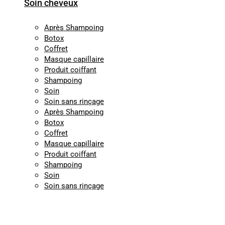
Soin cheveux
Après Shampoing
Botox
Coffret
Masque capillaire
Produit coiffant
Shampoing
Soin
Soin sans rinçage
Après Shampoing
Botox
Coffret
Masque capillaire
Produit coiffant
Shampoing
Soin
Soin sans rinçage