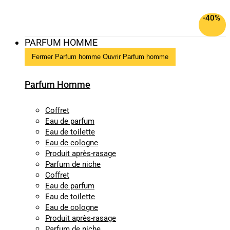
-40%
PARFUM HOMME
Fermer Parfum homme
Ouvrir Parfum homme
Parfum Homme
Coffret
Eau de parfum
Eau de toilette
Eau de cologne
Produit après-rasage
Parfum de niche
Coffret
Eau de parfum
Eau de toilette
Eau de cologne
Produit après-rasage
Parfum de niche