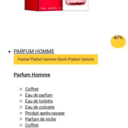
-67%
PARFUM HOMME
Fermer Parfum homme
Ouvrir Parfum homme
Parfum Homme
Coffret
Eau de parfum
Eau de toilette
Eau de cologne
Produit après-rasage
Parfum de niche
Coffret