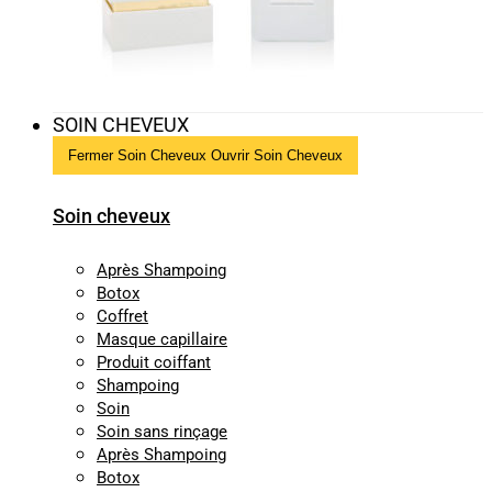
SOIN CHEVEUX
Fermer Soin Cheveux
Ouvrir Soin Cheveux
Soin cheveux
Après Shampoing
Botox
Coffret
Masque capillaire
Produit coiffant
Shampoing
Soin
Soin sans rinçage
Après Shampoing
Botox