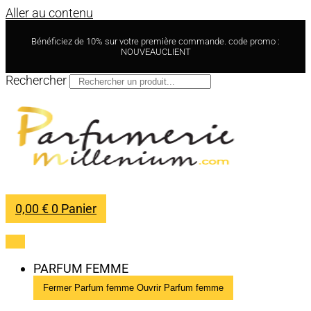
Aller au contenu
Bénéficiez de 10% sur votre première commande. code promo :
NOUVEAUCLIENT
Rechercher
0,00
€
0
Panier
PARFUM FEMME
Fermer Parfum femme
Ouvrir Parfum femme