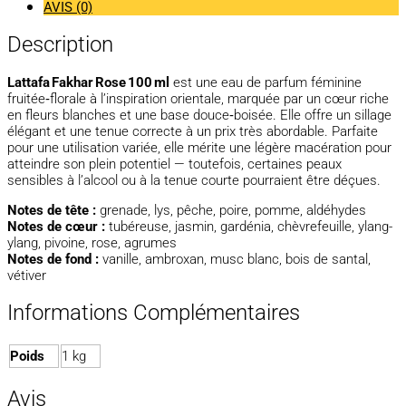
AVIS (0)
Description
Lattafa Fakhar Rose 100 ml
est une eau de parfum féminine
fruitée‑florale à l’inspiration orientale, marquée par un cœur riche
en fleurs blanches et une base douce‑boisée. Elle offre un sillage
élégant et une tenue correcte à un prix très abordable. Parfaite
pour une utilisation variée, elle mérite une légère macération pour
atteindre son plein potentiel — toutefois, certaines peaux
sensibles à l’alcool ou à la tenue courte pourraient être déçues.
Notes de tête :
grenade, lys, pêche, poire, pomme, aldéhydes
Notes de cœur :
tubéreuse, jasmin, gardénia, chèvrefeuille, ylang-
ylang, pivoine, rose, agrumes
Notes de fond :
vanille, ambroxan, musc blanc, bois de santal,
vétiver
Informations Complémentaires
Poids
1 kg
Avis