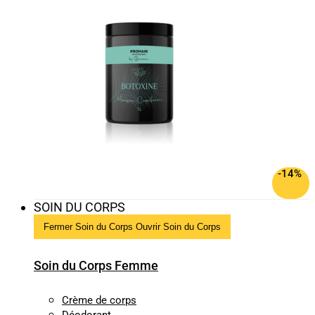
-14%
SOIN DU CORPS
Fermer Soin du Corps
Ouvrir Soin du Corps
Soin du Corps Femme
Crème de corps