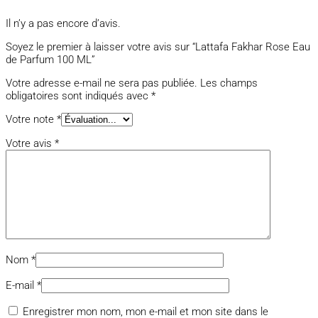
Il n’y a pas encore d’avis.
Soyez le premier à laisser votre avis sur “Lattafa Fakhar Rose Eau
de Parfum 100 ML”
Votre adresse e-mail ne sera pas publiée.
Les champs
obligatoires sont indiqués avec
*
Votre note
*
Votre avis
*
Nom
*
E-mail
*
Enregistrer mon nom, mon e-mail et mon site dans le