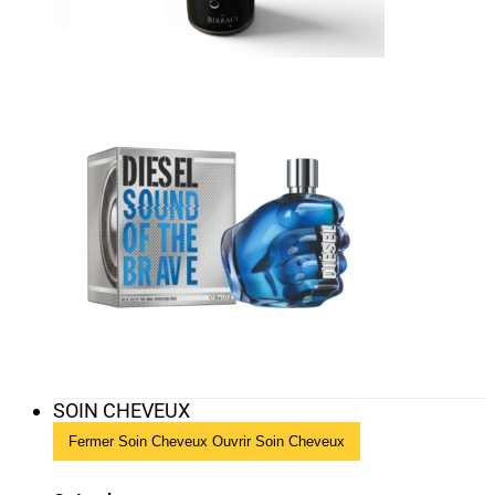
SOIN CHEVEUX
Fermer Soin Cheveux
Ouvrir Soin Cheveux