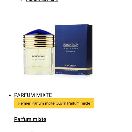
PARFUM MIXTE
Fermer Parfum mixte
Ouvrir Parfum mixte
Parfum mixte