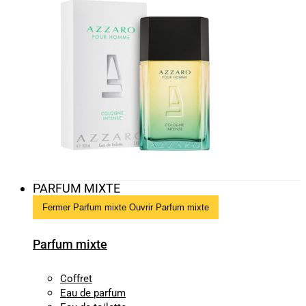
PARFUM MIXTE
Fermer Parfum mixte
Ouvrir Parfum mixte
Parfum mixte
Coffret
Eau de parfum