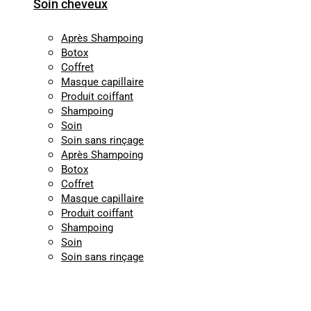
Soin cheveux
Après Shampoing
Botox
Coffret
Masque capillaire
Produit coiffant
Shampoing
Soin
Soin sans rinçage
Après Shampoing
Botox
Coffret
Masque capillaire
Produit coiffant
Shampoing
Soin
Soin sans rinçage