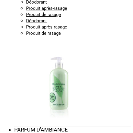
Déodorant
Produit après-rasage
Produit de rasage
Déodorant
Produit après-rasage
Produit de rasage
PARFUM D'AMBIANCE