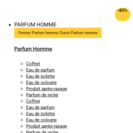
-40%
PARFUM HOMME
Fermer Parfum homme
Ouvrir Parfum homme
Parfum Homme
Coffret
Eau de parfum
Eau de toilette
Eau de cologne
Produit après-rasage
Parfum de niche
Coffret
Eau de parfum
Eau de toilette
Eau de cologne
Produit après-rasage
Parfum de niche