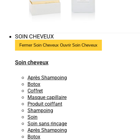
SOIN CHEVEUX
Fermer Soin Cheveux
Ouvrir Soin Cheveux
Soin cheveux
Après Shampoing
Botox
Coffret
Masque capillaire
Produit coiffant
Shampoing
Soin
Soin sans rinçage
Après Shampoing
Botox