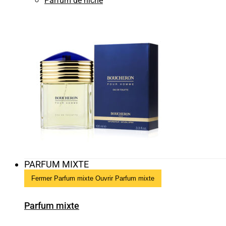
Parfum de niche
PARFUM MIXTE
Fermer Parfum mixte
Ouvrir Parfum mixte
Parfum mixte