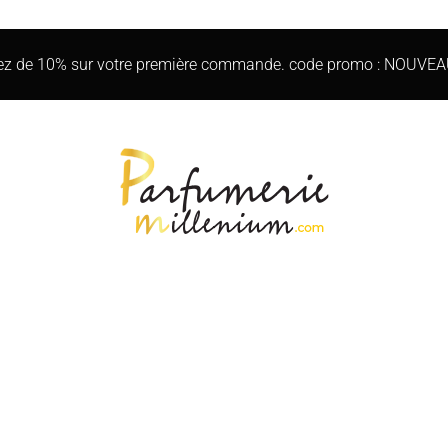
iez de 10% sur votre première commande. code promo : NOUVE