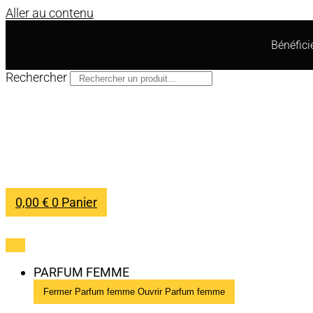
Aller au contenu
Bénéfic
Rechercher
0,00
€
0
Panier
PARFUM FEMME
Fermer Parfum femme
Ouvrir Parfum femme