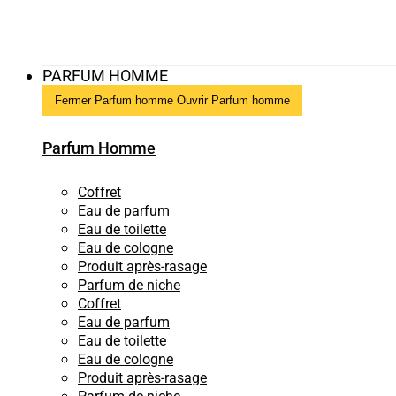
PARFUM HOMME
Fermer Parfum homme
Ouvrir Parfum homme
Parfum Homme
Coffret
Eau de parfum
Eau de toilette
Eau de cologne
Produit après-rasage
Parfum de niche
Coffret
Eau de parfum
Eau de toilette
Eau de cologne
Produit après-rasage