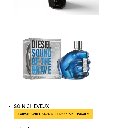
SOIN CHEVEUX
Fermer Soin Cheveux
Ouvrir Soin Cheveux