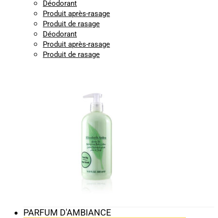
Déodorant
Produit après-rasage
Produit de rasage
Déodorant
Produit après-rasage
Produit de rasage
PARFUM D'AMBIANCE