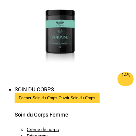
-14%
SOIN DU CORPS
Fermer Soin du Corps
Ouvrir Soin du Corps
Soin du Corps Femme
Crème de corps