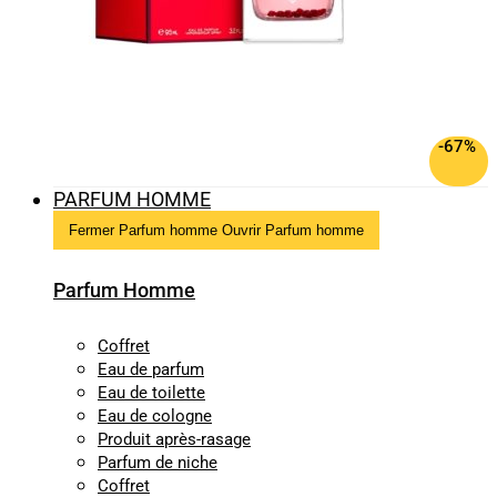
-67%
PARFUM HOMME
Fermer Parfum homme
Ouvrir Parfum homme
Parfum Homme
Coffret
Eau de parfum
Eau de toilette
Eau de cologne
Produit après-rasage
Parfum de niche
Coffret