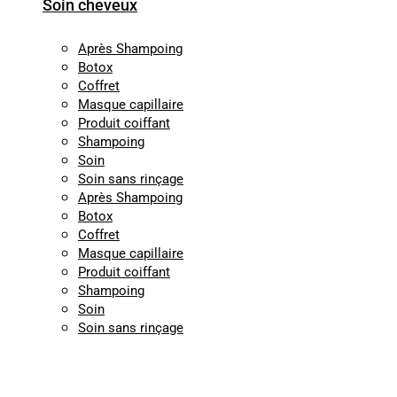
Soin cheveux
Après Shampoing
Botox
Coffret
Masque capillaire
Produit coiffant
Shampoing
Soin
Soin sans rinçage
Après Shampoing
Botox
Coffret
Masque capillaire
Produit coiffant
Shampoing
Soin
Soin sans rinçage