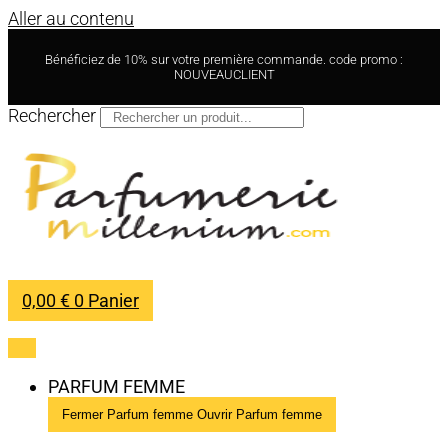
Aller au contenu
Bénéficiez de 10% sur votre première commande. code promo :
NOUVEAUCLIENT
Rechercher
0,00
€
0
Panier
PARFUM FEMME
Fermer Parfum femme
Ouvrir Parfum femme