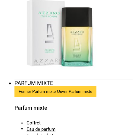
PARFUM MIXTE
Fermer Parfum mixte
Ouvrir Parfum mixte
Parfum mixte
Coffret
Eau de parfum