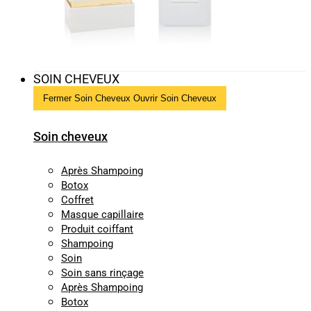
SOIN CHEVEUX
Fermer Soin Cheveux
Ouvrir Soin Cheveux
Soin cheveux
Après Shampoing
Botox
Coffret
Masque capillaire
Produit coiffant
Shampoing
Soin
Soin sans rinçage
Après Shampoing
Botox