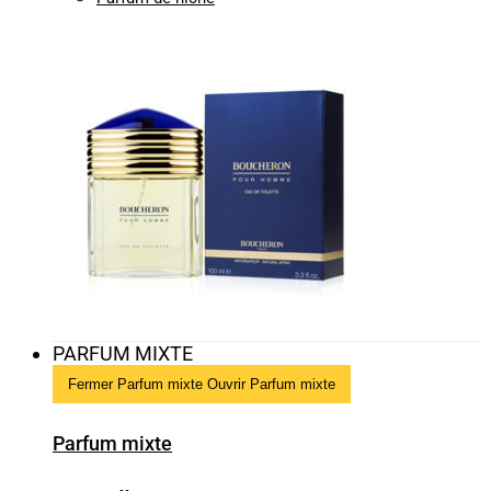
PARFUM MIXTE
Fermer Parfum mixte
Ouvrir Parfum mixte
Parfum mixte