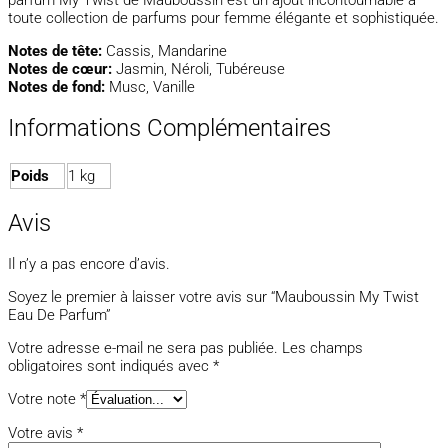
toute collection de parfums pour femme élégante et sophistiquée.
Notes de tête:
Cassis, Mandarine
Notes de cœur:
Jasmin, Néroli, Tubéreuse
Notes de fond:
Musc, Vanille
Informations Complémentaires
Poids
1 kg
Avis
Il n’y a pas encore d’avis.
Soyez le premier à laisser votre avis sur “Mauboussin My Twist
Eau De Parfum”
Votre adresse e-mail ne sera pas publiée.
Les champs
obligatoires sont indiqués avec
*
Votre note
*
Votre avis
*