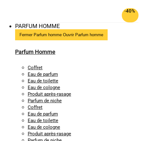
-40%
PARFUM HOMME
Fermer Parfum homme
Ouvrir Parfum homme
Parfum Homme
Coffret
Eau de parfum
Eau de toilette
Eau de cologne
Produit après-rasage
Parfum de niche
Coffret
Eau de parfum
Eau de toilette
Eau de cologne
Produit après-rasage
Parfum de niche