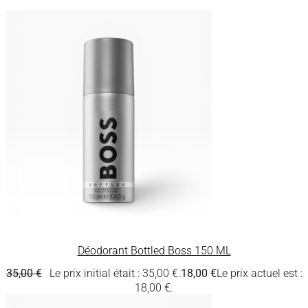
Déodorant Bottled Boss 150 ML
35,00
€
Le prix initial était : 35,00 €.
18,00
€
Le prix actuel est :
18,00 €.