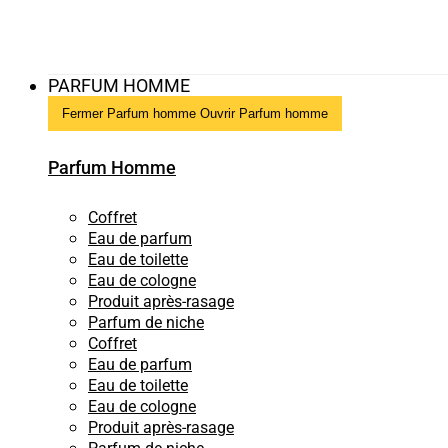
PARFUM HOMME
Fermer Parfum homme
Ouvrir Parfum homme
Parfum Homme
Coffret
Eau de parfum
Eau de toilette
Eau de cologne
Produit après-rasage
Parfum de niche
Coffret
Eau de parfum
Eau de toilette
Eau de cologne
Produit après-rasage