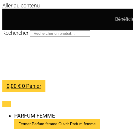
Aller au contenu
Bénéfic
Rechercher
0,00
€
0
Panier
PARFUM FEMME
Fermer Parfum femme
Ouvrir Parfum femme