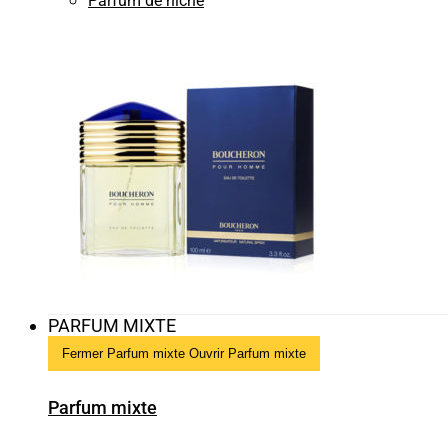
Parfum de niche
PARFUM MIXTE
Fermer Parfum mixte
Ouvrir Parfum mixte
Parfum mixte