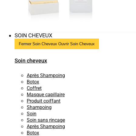
SOIN CHEVEUX
Fermer Soin Cheveux
Ouvrir Soin Cheveux
Soin cheveux
Après Shampoing
Botox
Coffret
Masque capillaire
Produit coiffant
Shampoing
Soin
Soin sans rinçage
Après Shampoing
Botox