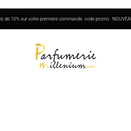
iez de 10% sur votre première commande. code promo : NOUVE