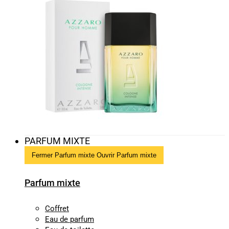
PARFUM MIXTE
Fermer Parfum mixte
Ouvrir Parfum mixte
Parfum mixte
Coffret
Eau de parfum