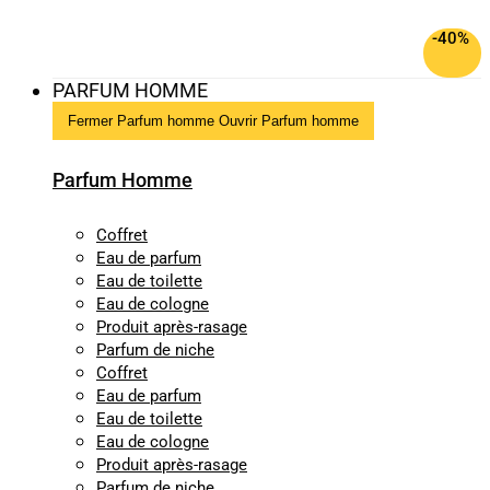
-40%
PARFUM HOMME
Fermer Parfum homme
Ouvrir Parfum homme
Parfum Homme
Coffret
Eau de parfum
Eau de toilette
Eau de cologne
Produit après-rasage
Parfum de niche
Coffret
Eau de parfum
Eau de toilette
Eau de cologne
Produit après-rasage
Parfum de niche