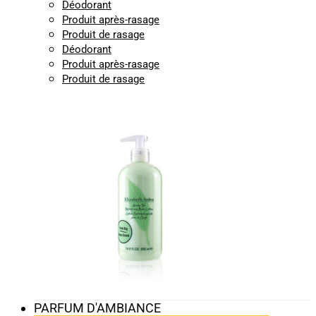
Déodorant
Produit après-rasage
Produit de rasage
Déodorant
Produit après-rasage
Produit de rasage
PARFUM D'AMBIANCE