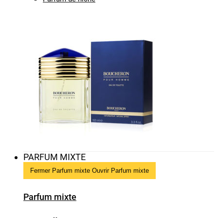
PARFUM MIXTE
Fermer Parfum mixte
Ouvrir Parfum mixte
Parfum mixte