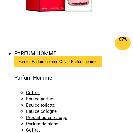
-67%
PARFUM HOMME
Fermer Parfum homme
Ouvrir Parfum homme
Parfum Homme
Coffret
Eau de parfum
Eau de toilette
Eau de cologne
Produit après-rasage
Parfum de niche
Coffret