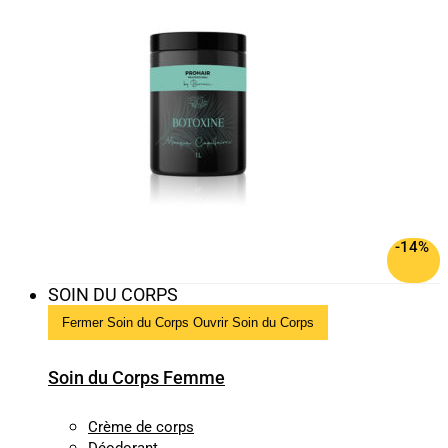
-14%
SOIN DU CORPS
Fermer Soin du Corps
Ouvrir Soin du Corps
Soin du Corps Femme
Crème de corps