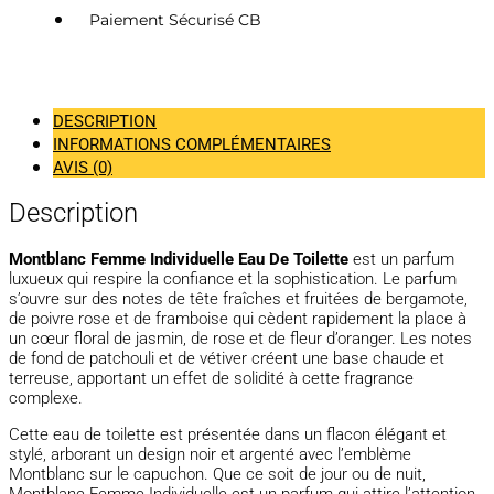
Paiement Sécurisé CB
DESCRIPTION
INFORMATIONS COMPLÉMENTAIRES
AVIS (0)
Description
Montblanc Femme Individuelle Eau De Toilette
est un parfum
luxueux qui respire la confiance et la sophistication. Le parfum
s’ouvre sur des notes de tête fraîches et fruitées de bergamote,
de poivre rose et de framboise qui cèdent rapidement la place à
un cœur floral de jasmin, de rose et de fleur d’oranger. Les notes
de fond de patchouli et de vétiver créent une base chaude et
terreuse, apportant un effet de solidité à cette fragrance
complexe.
Cette eau de toilette est présentée dans un flacon élégant et
stylé, arborant un design noir et argenté avec l’emblème
Montblanc sur le capuchon. Que ce soit de jour ou de nuit,
Montblanc Femme Individuelle est un parfum qui attire l’attention