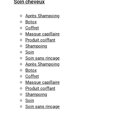
Soin cheveux
Après Shampoing
Botox
Coffret
Masque capillaire
Produit coiffant
Shampoing
Soin
Soin sans rinçage
Après Shampoing
Botox
Coffret
Masque capillaire
Produit coiffant
Shampoing
Soin
Soin sans rinçage