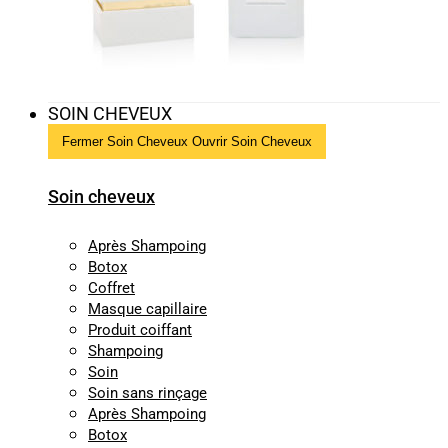
SOIN CHEVEUX
Fermer Soin Cheveux
Ouvrir Soin Cheveux
Soin cheveux
Après Shampoing
Botox
Coffret
Masque capillaire
Produit coiffant
Shampoing
Soin
Soin sans rinçage
Après Shampoing
Botox