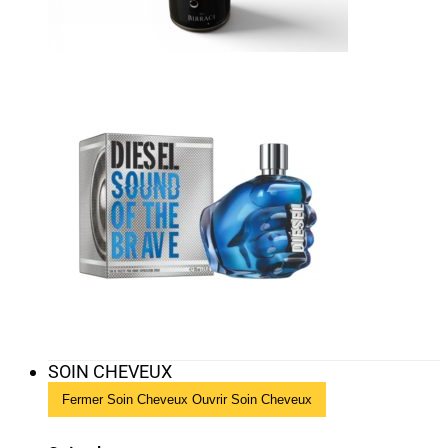
SOIN CHEVEUX
Fermer Soin Cheveux
Ouvrir Soin Cheveux