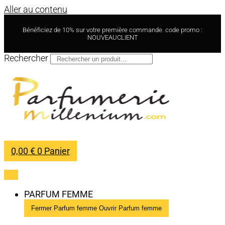
Aller au contenu
Bénéficiez de 10% sur votre première commande. code promo :
NOUVEAUCLIENT
Rechercher
0,00
€
0
Panier
PARFUM FEMME
Fermer Parfum femme
Ouvrir Parfum femme