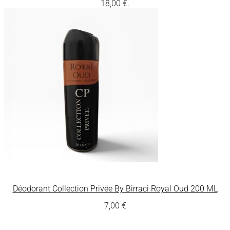
18,00 €.
Déodorant Collection Privée By Birraci Royal Oud 200 ML
7,00
€