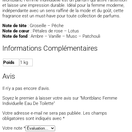
et laisse une impression durable. Idéal pour la femme moderne,
indépendante avec un sens raffiné de la mode et du goût, cette
fragrance est un must-have pour toute collection de parfums.
Note de tête
: Groseille – Pêche
Note de cœur
: Pétales de rose – Lotus
Note de fond
: Ambre – Vanille – Musc – Patchouli
Informations Complémentaires
Poids
1 kg
Avis
Il n’y a pas encore d’avis.
Soyez le premier à laisser votre avis sur “Montblanc Femme
Individuelle Eau De Toilette”
Votre adresse e-mail ne sera pas publiée.
Les champs
obligatoires sont indiqués avec
*
Votre note
*