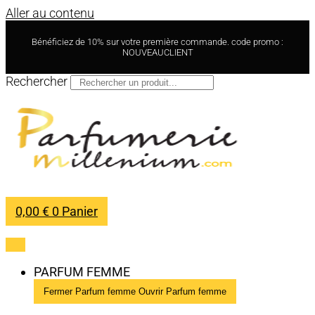
Aller au contenu
Bénéficiez de 10% sur votre première commande. code promo :
NOUVEAUCLIENT
Rechercher
0,00
€
0
Panier
PARFUM FEMME
Fermer Parfum femme
Ouvrir Parfum femme