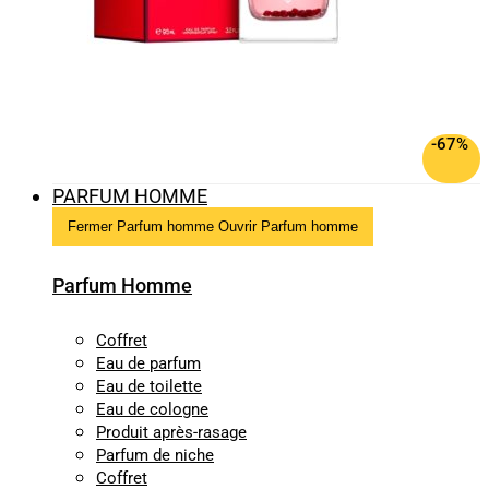
-67%
PARFUM HOMME
Fermer Parfum homme
Ouvrir Parfum homme
Parfum Homme
Coffret
Eau de parfum
Eau de toilette
Eau de cologne
Produit après-rasage
Parfum de niche
Coffret