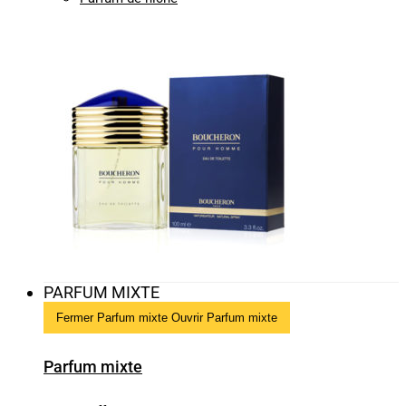
PARFUM MIXTE
Fermer Parfum mixte
Ouvrir Parfum mixte
Parfum mixte