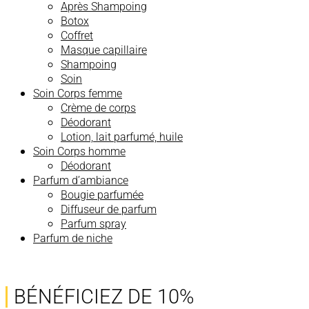
Après Shampoing
Botox
Coffret
Masque capillaire
Shampoing
Soin
Soin Corps femme
Crème de corps
Déodorant
Lotion, lait parfumé, huile
Soin Corps homme
Déodorant
Parfum d’ambiance
Bougie parfumée
Diffuseur de parfum
Parfum spray
Parfum de niche
BÉNÉFICIEZ DE 10%