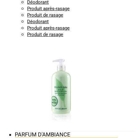
Déodorant
Produit après-rasage
Produit de rasage
Déodorant
Produit après-rasage
Produit de rasage
PARFUM D'AMBIANCE