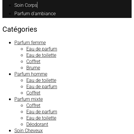
Soin Corps
Parfum d’ambiance
Catégories
Parfum femme
Eau de parfum
Eau de toilette
Coffret
Brume
Parfum homme
Eau de toilette
Eau de parfum
Coffret
Parfum mixte
Coffret
Eau de parfum
Eau de toilette
Déodorant
Soin Cheveux