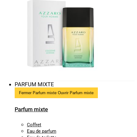
PARFUM MIXTE
Fermer Parfum mixte
Ouvrir Parfum mixte
Parfum mixte
Coffret
Eau de parfum