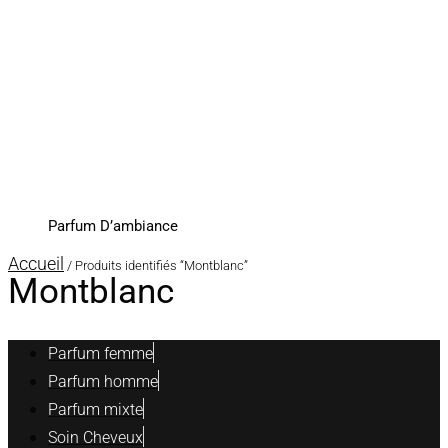
Parfum D’ambiance
Accueil
/ Produits identifiés “Montblanc”
Montblanc
Parfum femme
Parfum homme
Parfum mixte
Soin Cheveux