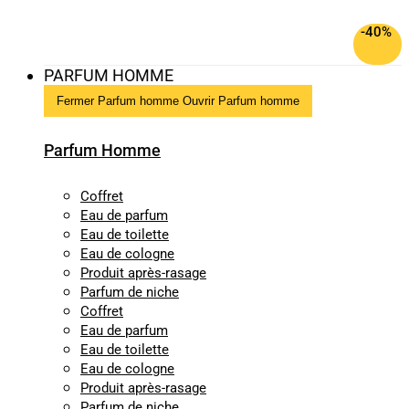
-40%
PARFUM HOMME
Fermer Parfum homme
Ouvrir Parfum homme
Parfum Homme
Coffret
Eau de parfum
Eau de toilette
Eau de cologne
Produit après-rasage
Parfum de niche
Coffret
Eau de parfum
Eau de toilette
Eau de cologne
Produit après-rasage
Parfum de niche