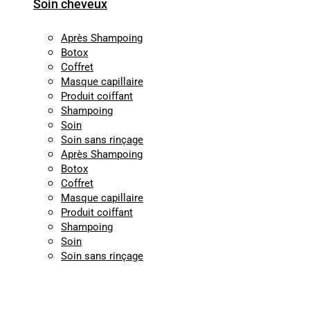
Soin cheveux
Après Shampoing
Botox
Coffret
Masque capillaire
Produit coiffant
Shampoing
Soin
Soin sans rinçage
Après Shampoing
Botox
Coffret
Masque capillaire
Produit coiffant
Shampoing
Soin
Soin sans rinçage