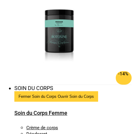
-14%
SOIN DU CORPS
Fermer Soin du Corps
Ouvrir Soin du Corps
Soin du Corps Femme
Crème de corps