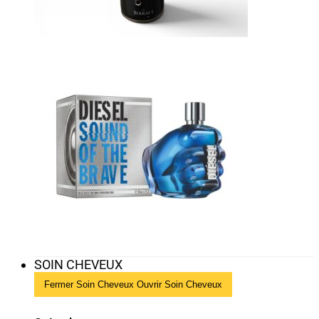
SOIN CHEVEUX
Fermer Soin Cheveux
Ouvrir Soin Cheveux