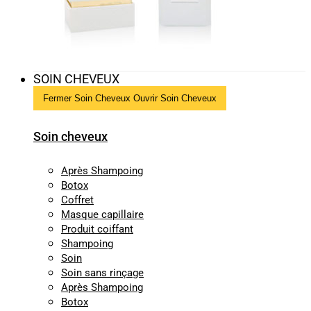
SOIN CHEVEUX
Fermer Soin Cheveux
Ouvrir Soin Cheveux
Soin cheveux
Après Shampoing
Botox
Coffret
Masque capillaire
Produit coiffant
Shampoing
Soin
Soin sans rinçage
Après Shampoing
Botox