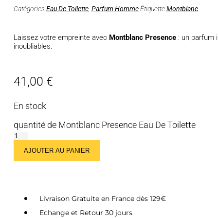
Catégories
Eau De Toilette
,
Parfum Homme
Étiquette
Montblanc
Laissez votre empreinte avec
Montblanc Presence
: un parfum 
inoubliables.
41,00
€
En stock
quantité de Montblanc Presence Eau De Toilette
AJOUTER AU PANIER
Livraison Gratuite en France dès 129€
Echange et Retour 30 jours