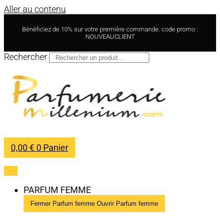
Aller au contenu
Bénéficiez de 10% sur votre première commande. code promo :
NOUVEAUCLIENT
Rechercher
0,00
€
0
Panier
PARFUM FEMME
Fermer Parfum femme
Ouvrir Parfum femme