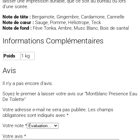
laisser une impression durable, que ce soit au bureau ou lors
d’une soirée.
Note de tête :
Bergamote, Gingembre, Cardamone, Cannelle
Note de cœur :
Sauge, Pomme, Héliotrope, Teck
Note de fond :
Fève Tonka, Ambre, Musc Blanc, Bois de santal
Informations Complémentaires
Poids
1 kg
Avis
Il n’y a pas encore d’avis.
Soyez le premier à laisser votre avis sur “Montblanc Presence Eau
De Toilette”
Votre adresse e-mail ne sera pas publiée.
Les champs
obligatoires sont indiqués avec
*
Votre note
*
Votre avis
*