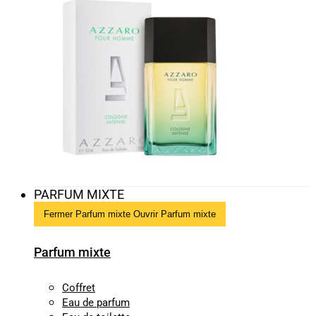
PARFUM MIXTE
Fermer Parfum mixte
Ouvrir Parfum mixte
Parfum mixte
Coffret
Eau de parfum