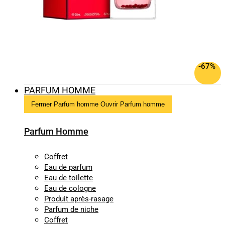
-67%
PARFUM HOMME
Fermer Parfum homme
Ouvrir Parfum homme
Parfum Homme
Coffret
Eau de parfum
Eau de toilette
Eau de cologne
Produit après-rasage
Parfum de niche
Coffret