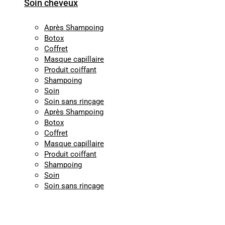
Soin cheveux
Après Shampoing
Botox
Coffret
Masque capillaire
Produit coiffant
Shampoing
Soin
Soin sans rinçage
Après Shampoing
Botox
Coffret
Masque capillaire
Produit coiffant
Shampoing
Soin
Soin sans rinçage