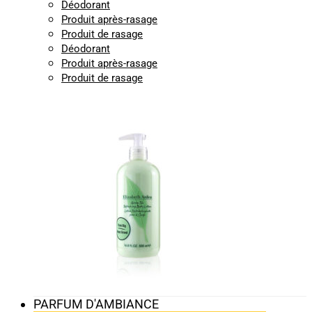
Déodorant
Produit après-rasage
Produit de rasage
Déodorant
Produit après-rasage
Produit de rasage
PARFUM D'AMBIANCE