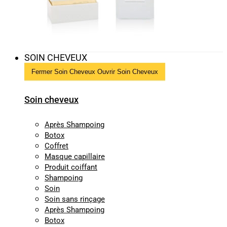
SOIN CHEVEUX
Fermer Soin Cheveux
Ouvrir Soin Cheveux
Soin cheveux
Après Shampoing
Botox
Coffret
Masque capillaire
Produit coiffant
Shampoing
Soin
Soin sans rinçage
Après Shampoing
Botox