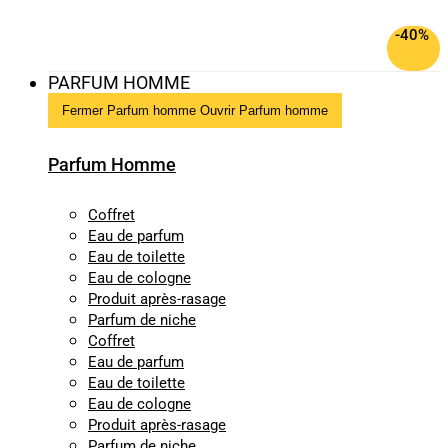
-40%
PARFUM HOMME
Fermer Parfum homme
Ouvrir Parfum homme
Parfum Homme
Coffret
Eau de parfum
Eau de toilette
Eau de cologne
Produit après-rasage
Parfum de niche
Coffret
Eau de parfum
Eau de toilette
Eau de cologne
Produit après-rasage
Parfum de niche