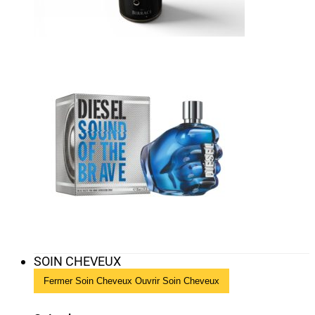
SOIN CHEVEUX
Fermer Soin Cheveux
Ouvrir Soin Cheveux