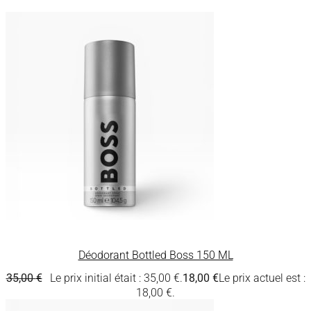
Déodorant Bottled Boss 150 ML
35,00
€
Le prix initial était : 35,00 €.
18,00
€
Le prix actuel est :
18,00 €.