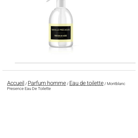
Accueil
Parfum homme
Eau de toilette
/
/
/ Montblanc
Presence Eau De Toilette