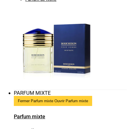
PARFUM MIXTE
Fermer Parfum mixte
Ouvrir Parfum mixte
Parfum mixte