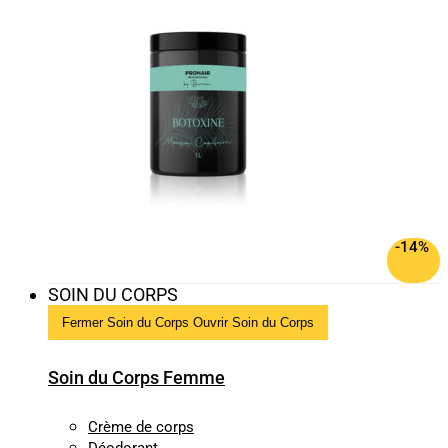
-14%
SOIN DU CORPS
Fermer Soin du Corps
Ouvrir Soin du Corps
Soin du Corps Femme
Crème de corps