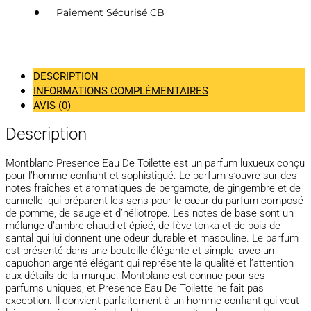
Paiement Sécurisé CB
DESCRIPTION
INFORMATIONS COMPLÉMENTAIRES
AVIS (0)
Description
Montblanc Presence Eau De Toilette est un parfum luxueux conçu
pour l’homme confiant et sophistiqué. Le parfum s’ouvre sur des
notes fraîches et aromatiques de bergamote, de gingembre et de
cannelle, qui préparent les sens pour le cœur du parfum composé
de pomme, de sauge et d’héliotrope. Les notes de base sont un
mélange d’ambre chaud et épicé, de fève tonka et de bois de
santal qui lui donnent une odeur durable et masculine. Le parfum
est présenté dans une bouteille élégante et simple, avec un
capuchon argenté élégant qui représente la qualité et l’attention
aux détails de la marque. Montblanc est connue pour ses
parfums uniques, et Presence Eau De Toilette ne fait pas
exception. Il convient parfaitement à un homme confiant qui veut