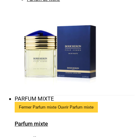
PARFUM MIXTE
Fermer Parfum mixte
Ouvrir Parfum mixte
Parfum mixte