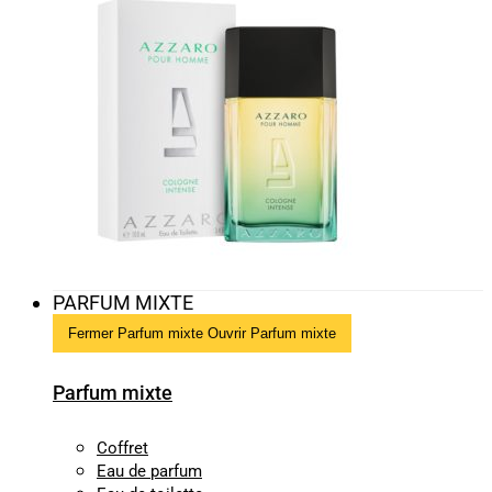
PARFUM MIXTE
Fermer Parfum mixte
Ouvrir Parfum mixte
Parfum mixte
Coffret
Eau de parfum