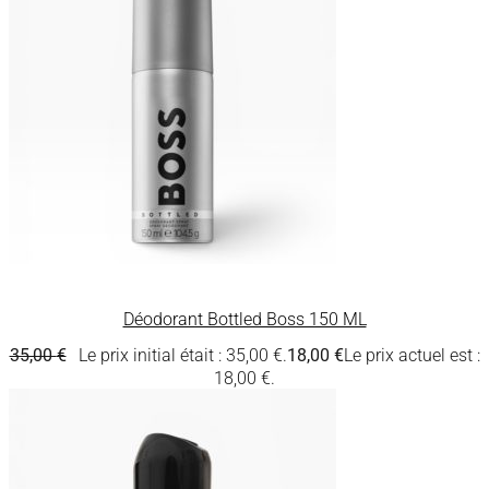
Déodorant Bottled Boss 150 ML
35,00
€
Le prix initial était : 35,00 €.
18,00
€
Le prix actuel est :
18,00 €.