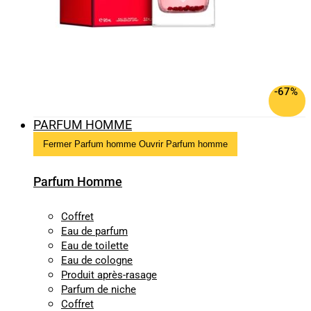
-67%
PARFUM HOMME
Fermer Parfum homme
Ouvrir Parfum homme
Parfum Homme
Coffret
Eau de parfum
Eau de toilette
Eau de cologne
Produit après-rasage
Parfum de niche
Coffret