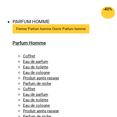
-40%
PARFUM HOMME
Fermer Parfum homme
Ouvrir Parfum homme
Parfum Homme
Coffret
Eau de parfum
Eau de toilette
Eau de cologne
Produit après-rasage
Parfum de niche
Coffret
Eau de parfum
Eau de toilette
Eau de cologne
Produit après-rasage
Parfum de niche