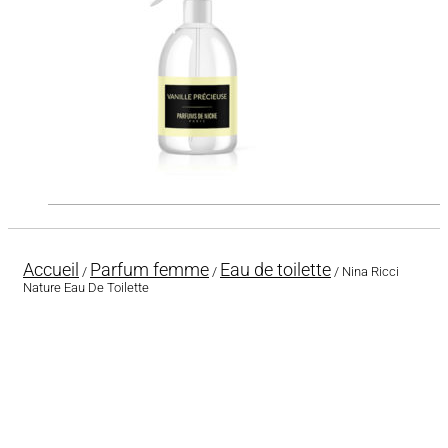
Accueil
Parfum femme
Eau de toilette
/
/
/ Nina Ricci
Nature Eau De Toilette