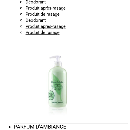
Déodorant
Produit après-rasage
Produit de rasage
Déodorant
Produit après-rasage
Produit de rasage
PARFUM D'AMBIANCE