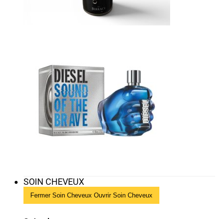
SOIN CHEVEUX
Fermer Soin Cheveux
Ouvrir Soin Cheveux