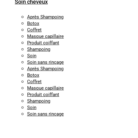
Soin cheveux
Après Shampoing
Botox
Coffret
Masque capillaire
Produit coiffant
Shampoing
Soin
Soin sans rinçage
Après Shampoing
Botox
Coffret
Masque capillaire
Produit coiffant
Shampoing
Soin
Soin sans rinçage