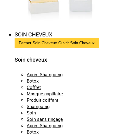
SOIN CHEVEUX
Fermer Soin Cheveux
Ouvrir Soin Cheveux
Soin cheveux
Après Shampoing
Botox
Coffret
Masque capillaire
Produit coiffant
Shampoing
Soin
Soin sans rinçage
Après Shampoing
Botox