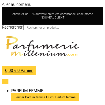
Aller au contenu
Bénéficiez de 10% sur votre première commande. code promo :
NOUVEAUCLIENT
Rechercher
0,00
€
0
Panier
PARFUM FEMME
Fermer Parfum femme
Ouvrir Parfum femme