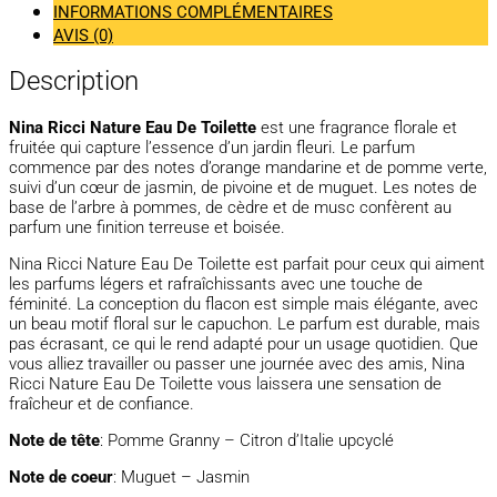
INFORMATIONS COMPLÉMENTAIRES
AVIS (0)
Description
Nina Ricci Nature Eau De Toilette
est une fragrance florale et
fruitée qui capture l’essence d’un jardin fleuri. Le parfum
commence par des notes d’orange mandarine et de pomme verte,
suivi d’un cœur de jasmin, de pivoine et de muguet. Les notes de
base de l’arbre à pommes, de cèdre et de musc confèrent au
parfum une finition terreuse et boisée.
Nina Ricci Nature Eau De Toilette est parfait pour ceux qui aiment
les parfums légers et rafraîchissants avec une touche de
féminité. La conception du flacon est simple mais élégante, avec
un beau motif floral sur le capuchon. Le parfum est durable, mais
pas écrasant, ce qui le rend adapté pour un usage quotidien. Que
vous alliez travailler ou passer une journée avec des amis, Nina
Ricci Nature Eau De Toilette vous laissera une sensation de
fraîcheur et de confiance.
Note de tête
: Pomme Granny – Citron d’Italie upcyclé
Note de coeur
: Muguet – Jasmin