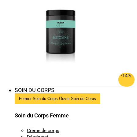
-14%
SOIN DU CORPS
Fermer Soin du Corps
Ouvrir Soin du Corps
Soin du Corps Femme
Crème de corps