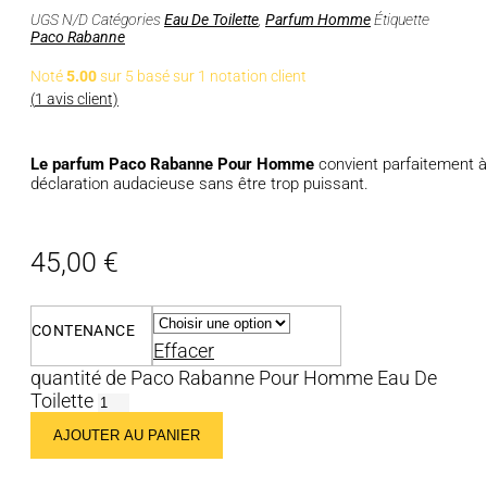
UGS
N/D
Catégories
Eau De Toilette
,
Parfum Homme
Étiquette
Paco Rabanne
Noté
5.00
sur 5 basé sur
1
notation client
(
1
avis client)
Le parfum Paco Rabanne Pour Homme
convient parfaitement à
déclaration audacieuse sans être trop puissant.
45,00
€
CONTENANCE
Effacer
quantité de Paco Rabanne Pour Homme Eau De
Toilette
AJOUTER AU PANIER