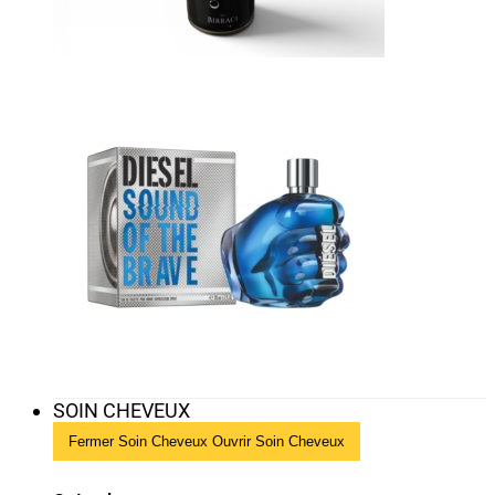
SOIN CHEVEUX
Fermer Soin Cheveux
Ouvrir Soin Cheveux