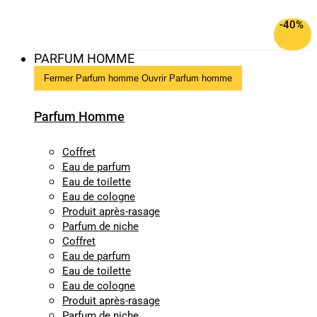
-40%
PARFUM HOMME
Fermer Parfum homme
Ouvrir Parfum homme
Parfum Homme
Coffret
Eau de parfum
Eau de toilette
Eau de cologne
Produit après-rasage
Parfum de niche
Coffret
Eau de parfum
Eau de toilette
Eau de cologne
Produit après-rasage
Parfum de niche