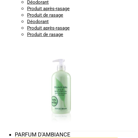
Déodorant
Produit après-rasage
Produit de rasage
Déodorant
Produit après-rasage
Produit de rasage
PARFUM D'AMBIANCE