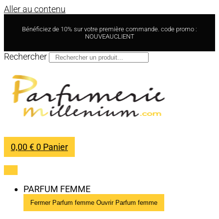
Aller au contenu
Bénéficiez de 10% sur votre première commande. code promo :
NOUVEAUCLIENT
Rechercher
0,00
€
0
Panier
PARFUM FEMME
Fermer Parfum femme
Ouvrir Parfum femme