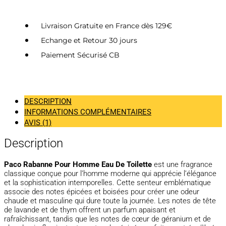
Livraison Gratuite en France dès 129€
Echange et Retour 30 jours
Paiement Sécurisé CB
DESCRIPTION
INFORMATIONS COMPLÉMENTAIRES
AVIS (1)
Description
Paco Rabanne Pour Homme Eau De Toilette
est une fragrance
classique conçue pour l’homme moderne qui apprécie l’élégance
et la sophistication intemporelles. Cette senteur emblématique
associe des notes épicées et boisées pour créer une odeur
chaude et masculine qui dure toute la journée. Les notes de tête
de lavande et de thym offrent un parfum apaisant et
rafraîchissant, tandis que les notes de cœur de géranium et de