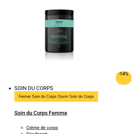
-14%
SOIN DU CORPS
Fermer Soin du Corps
Ouvrir Soin du Corps
Soin du Corps Femme
Crème de corps