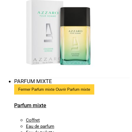
PARFUM MIXTE
Fermer Parfum mixte
Ouvrir Parfum mixte
Parfum mixte
Coffret
Eau de parfum