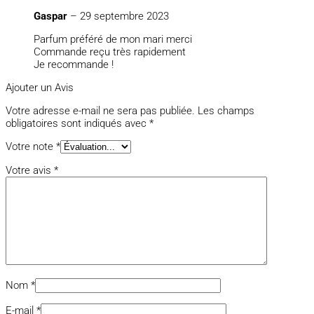
Gaspar
–
29 septembre 2023
Parfum préféré de mon mari merci
Commande reçu très rapidement
Je recommande !
Ajouter un Avis
Votre adresse e-mail ne sera pas publiée.
Les champs
obligatoires sont indiqués avec
*
Votre note
*
Votre avis
*
Nom
*
E-mail
*