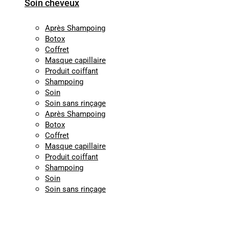
Soin cheveux
Après Shampoing
Botox
Coffret
Masque capillaire
Produit coiffant
Shampoing
Soin
Soin sans rinçage
Après Shampoing
Botox
Coffret
Masque capillaire
Produit coiffant
Shampoing
Soin
Soin sans rinçage