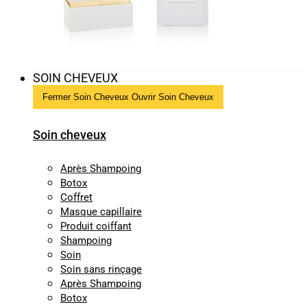
SOIN CHEVEUX
Fermer Soin Cheveux
Ouvrir Soin Cheveux
Soin cheveux
Après Shampoing
Botox
Coffret
Masque capillaire
Produit coiffant
Shampoing
Soin
Soin sans rinçage
Après Shampoing
Botox