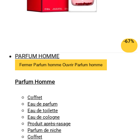
-67%
PARFUM HOMME
Fermer Parfum homme
Ouvrir Parfum homme
Parfum Homme
Coffret
Eau de parfum
Eau de toilette
Eau de cologne
Produit après-rasage
Parfum de niche
Coffret