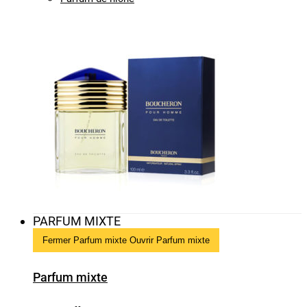
PARFUM MIXTE
Fermer Parfum mixte
Ouvrir Parfum mixte
Parfum mixte