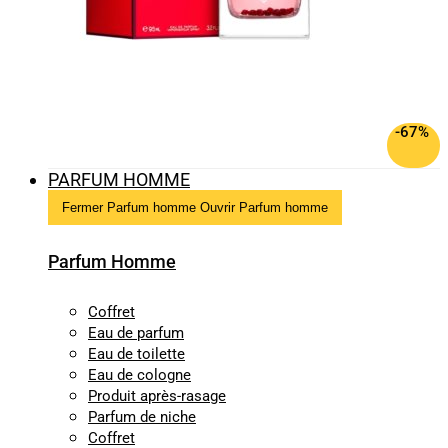
-67%
PARFUM HOMME
Fermer Parfum homme
Ouvrir Parfum homme
Parfum Homme
Coffret
Eau de parfum
Eau de toilette
Eau de cologne
Produit après-rasage
Parfum de niche
Coffret