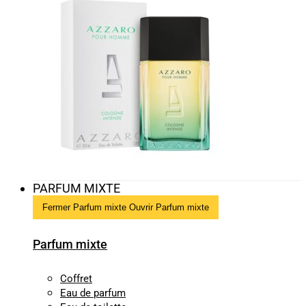
PARFUM MIXTE
Fermer Parfum mixte
Ouvrir Parfum mixte
Parfum mixte
Coffret
Eau de parfum