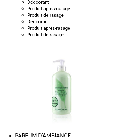
Déodorant
Produit après-rasage
Produit de rasage
Déodorant
Produit après-rasage
Produit de rasage
PARFUM D'AMBIANCE