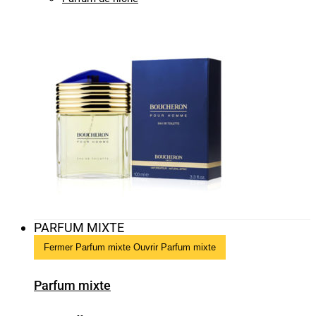
PARFUM MIXTE
Fermer Parfum mixte
Ouvrir Parfum mixte
Parfum mixte