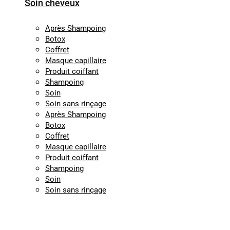
Soin cheveux
Après Shampoing
Botox
Coffret
Masque capillaire
Produit coiffant
Shampoing
Soin
Soin sans rinçage
Après Shampoing
Botox
Coffret
Masque capillaire
Produit coiffant
Shampoing
Soin
Soin sans rinçage