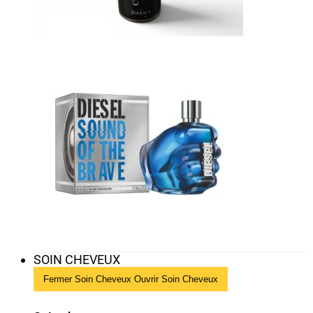
SOIN CHEVEUX
Fermer Soin Cheveux
Ouvrir Soin Cheveux