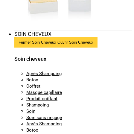
SOIN CHEVEUX
Fermer Soin Cheveux
Ouvrir Soin Cheveux
Soin cheveux
Après Shampoing
Botox
Coffret
Masque capillaire
Produit coiffant
Shampoing
Soin
Soin sans rinçage
Après Shampoing
Botox