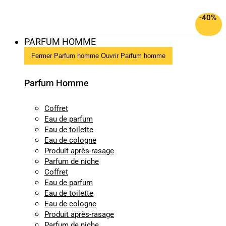
-40%
PARFUM HOMME
Fermer Parfum homme
Ouvrir Parfum homme
Parfum Homme
Coffret
Eau de parfum
Eau de toilette
Eau de cologne
Produit après-rasage
Parfum de niche
Coffret
Eau de parfum
Eau de toilette
Eau de cologne
Produit après-rasage
Parfum de niche