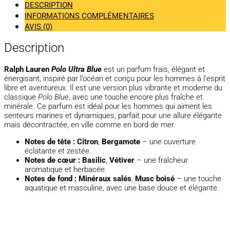
DESCRIPTION
INFORMATIONS COMPLÉMENTAIRES
AVIS (0)
Description
Ralph Lauren
Polo Ultra Blue
est un parfum frais, élégant et
énergisant, inspiré par l’océan et conçu pour les hommes à l’esprit
libre et aventureux. Il est une version plus vibrante et moderne du
classique
Polo Blue
, avec une touche encore plus fraîche et
minérale. Ce parfum est idéal pour les hommes qui aiment les
senteurs marines et dynamiques, parfait pour une allure élégante
mais décontractée, en ville comme en bord de mer.
Notes de tête :
Citron
,
Bergamote
– une ouverture
éclatante et zestée.
Notes de cœur :
Basilic
,
Vétiver
– une fraîcheur
aromatique et herbacée.
Notes de fond :
Minéraux salés
,
Musc boisé
– une touche
aquatique et masculine, avec une base douce et élégante.