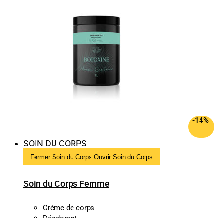
-14%
SOIN DU CORPS
Fermer Soin du Corps
Ouvrir Soin du Corps
Soin du Corps Femme
Crème de corps