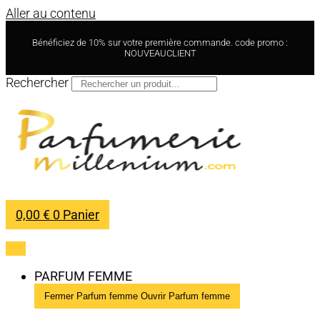
Aller au contenu
Bénéficiez de 10% sur votre première commande. code promo :
NOUVEAUCLIENT
Rechercher
0,00
€
0
Panier
PARFUM FEMME
Fermer Parfum femme
Ouvrir Parfum femme