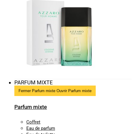
PARFUM MIXTE
Fermer Parfum mixte
Ouvrir Parfum mixte
Parfum mixte
Coffret
Eau de parfum