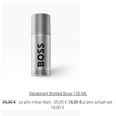
Déodorant Bottled Boss 150 ML
35,00
€
Le prix initial était : 35,00 €.
18,00
€
Le prix actuel est :
18,00 €.