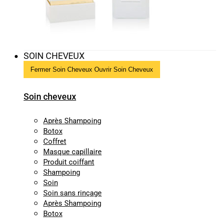
SOIN CHEVEUX
Fermer Soin Cheveux
Ouvrir Soin Cheveux
Soin cheveux
Après Shampoing
Botox
Coffret
Masque capillaire
Produit coiffant
Shampoing
Soin
Soin sans rinçage
Après Shampoing
Botox