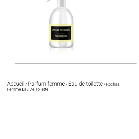
Accueil
Parfum femme
Eau de toilette
/
/
/ Rochas
Femme Eau De Toilette