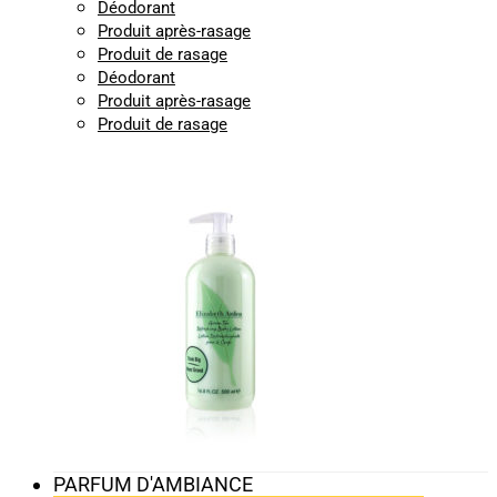
Déodorant
Produit après-rasage
Produit de rasage
Déodorant
Produit après-rasage
Produit de rasage
PARFUM D'AMBIANCE