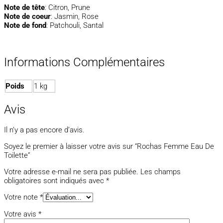
Note de tête
: Citron, Prune
Note de coeur
: Jasmin, Rose
Note de fond
: Patchouli, Santal
Informations Complémentaires
Poids
1 kg
Avis
Il n’y a pas encore d’avis.
Soyez le premier à laisser votre avis sur “Rochas Femme Eau De
Toilette”
Votre adresse e-mail ne sera pas publiée.
Les champs
obligatoires sont indiqués avec
*
Votre note
*
Votre avis
*