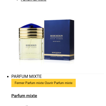
PARFUM MIXTE
Fermer Parfum mixte
Ouvrir Parfum mixte
Parfum mixte