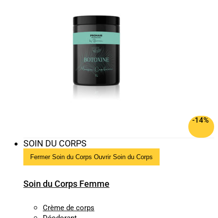
-14%
SOIN DU CORPS
Fermer Soin du Corps
Ouvrir Soin du Corps
Soin du Corps Femme
Crème de corps