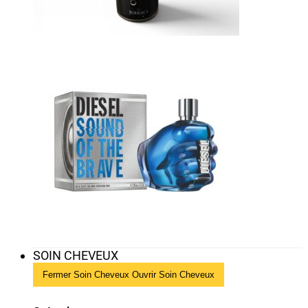
SOIN CHEVEUX
Fermer Soin Cheveux
Ouvrir Soin Cheveux