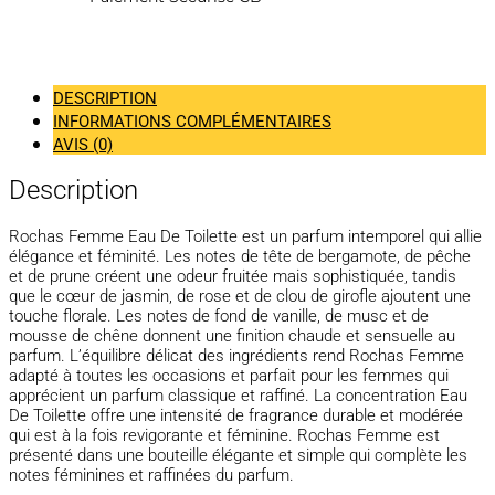
DESCRIPTION
INFORMATIONS COMPLÉMENTAIRES
AVIS (0)
Description
Rochas Femme Eau De Toilette est un parfum intemporel qui allie
élégance et féminité. Les notes de tête de bergamote, de pêche
et de prune créent une odeur fruitée mais sophistiquée, tandis
que le cœur de jasmin, de rose et de clou de girofle ajoutent une
touche florale. Les notes de fond de vanille, de musc et de
mousse de chêne donnent une finition chaude et sensuelle au
parfum. L’équilibre délicat des ingrédients rend Rochas Femme
adapté à toutes les occasions et parfait pour les femmes qui
apprécient un parfum classique et raffiné. La concentration Eau
De Toilette offre une intensité de fragrance durable et modérée
qui est à la fois revigorante et féminine. Rochas Femme est
présenté dans une bouteille élégante et simple qui complète les
notes féminines et raffinées du parfum.