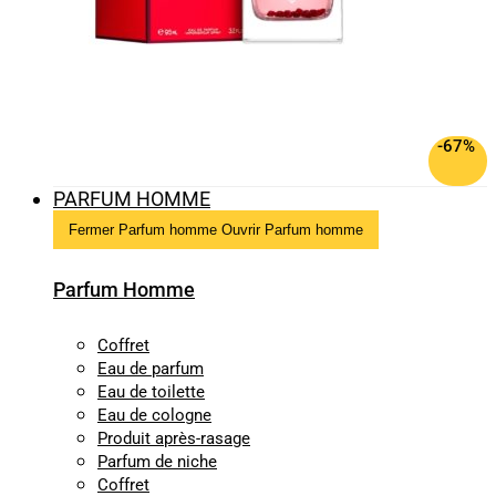
-67%
PARFUM HOMME
Fermer Parfum homme
Ouvrir Parfum homme
Parfum Homme
Coffret
Eau de parfum
Eau de toilette
Eau de cologne
Produit après-rasage
Parfum de niche
Coffret