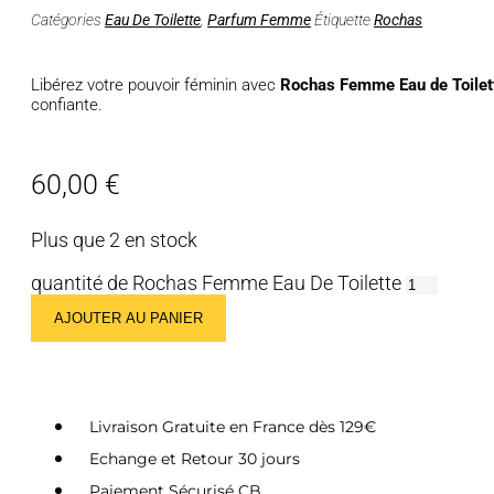
Catégories
Eau De Toilette
,
Parfum Femme
Étiquette
Rochas
Libérez votre pouvoir féminin avec
Rochas Femme Eau de Toilet
confiante.
60,00
€
Plus que 2 en stock
quantité de Rochas Femme Eau De Toilette
AJOUTER AU PANIER
Livraison Gratuite en France dès 129€
Echange et Retour 30 jours
Paiement Sécurisé CB