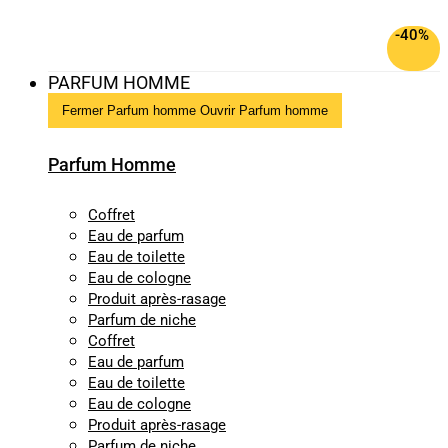
-40%
PARFUM HOMME
Fermer Parfum homme
Ouvrir Parfum homme
Parfum Homme
Coffret
Eau de parfum
Eau de toilette
Eau de cologne
Produit après-rasage
Parfum de niche
Coffret
Eau de parfum
Eau de toilette
Eau de cologne
Produit après-rasage
Parfum de niche