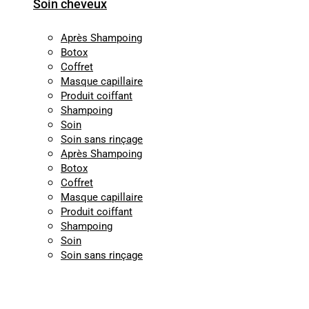
Soin cheveux
Après Shampoing
Botox
Coffret
Masque capillaire
Produit coiffant
Shampoing
Soin
Soin sans rinçage
Après Shampoing
Botox
Coffret
Masque capillaire
Produit coiffant
Shampoing
Soin
Soin sans rinçage