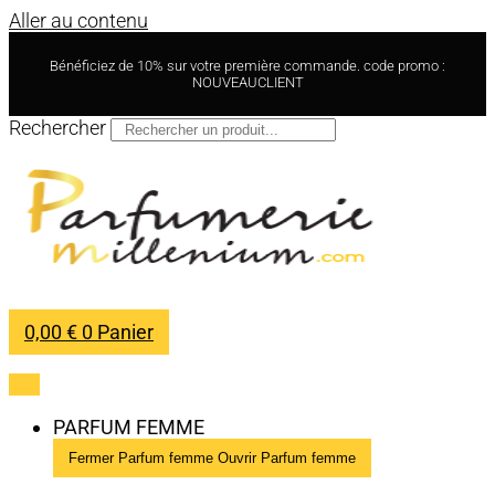
Aller au contenu
Bénéficiez de 10% sur votre première commande. code promo :
NOUVEAUCLIENT
Rechercher
0,00
€
0
Panier
PARFUM FEMME
Fermer Parfum femme
Ouvrir Parfum femme