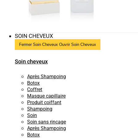
SOIN CHEVEUX
Fermer Soin Cheveux
Ouvrir Soin Cheveux
Soin cheveux
Après Shampoing
Botox
Coffret
Masque capillaire
Produit coiffant
Shampoing
Soin
Soin sans rinçage
Après Shampoing
Botox