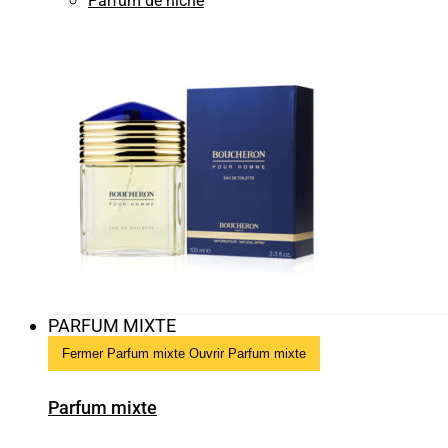
Parfum de niche
PARFUM MIXTE
Fermer Parfum mixte
Ouvrir Parfum mixte
Parfum mixte