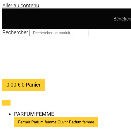
Aller au contenu
Bénéfic
Rechercher
0,00
€
0
Panier
PARFUM FEMME
Fermer Parfum femme
Ouvrir Parfum femme