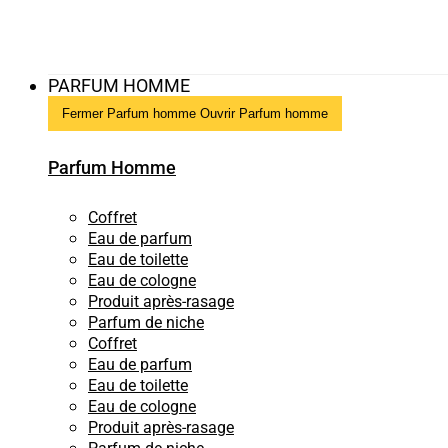
PARFUM HOMME
Fermer Parfum homme
Ouvrir Parfum homme
Parfum Homme
Coffret
Eau de parfum
Eau de toilette
Eau de cologne
Produit après-rasage
Parfum de niche
Coffret
Eau de parfum
Eau de toilette
Eau de cologne
Produit après-rasage