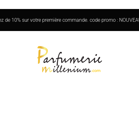
iez de 10% sur votre première commande. code promo : NOUVE