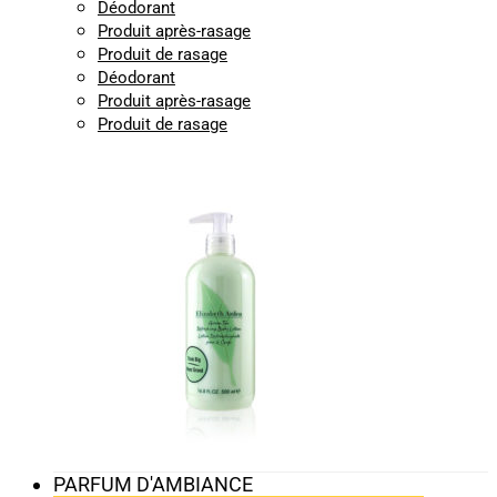
Déodorant
Produit après-rasage
Produit de rasage
Déodorant
Produit après-rasage
Produit de rasage
PARFUM D'AMBIANCE