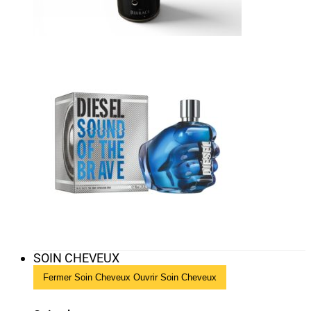
SOIN CHEVEUX
Fermer Soin Cheveux
Ouvrir Soin Cheveux