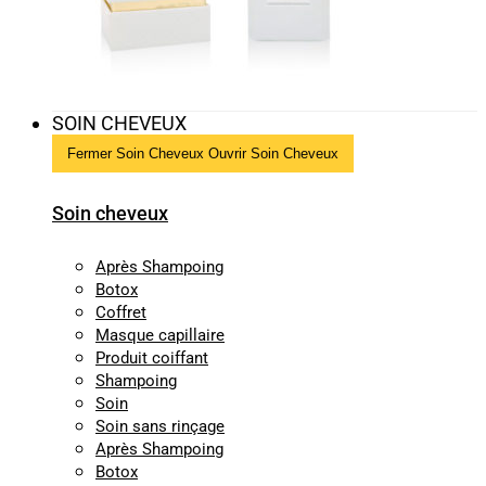
SOIN CHEVEUX
Fermer Soin Cheveux
Ouvrir Soin Cheveux
Soin cheveux
Après Shampoing
Botox
Coffret
Masque capillaire
Produit coiffant
Shampoing
Soin
Soin sans rinçage
Après Shampoing
Botox