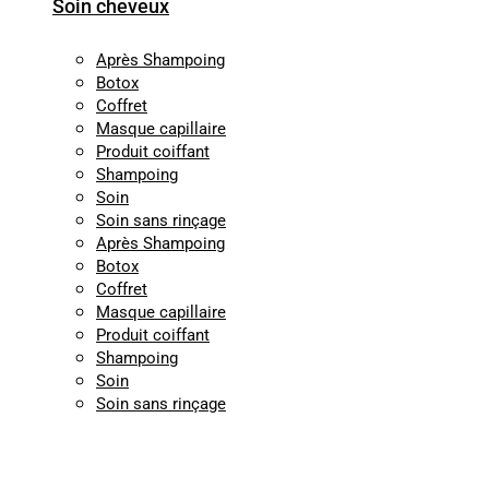
Soin cheveux
Après Shampoing
Botox
Coffret
Masque capillaire
Produit coiffant
Shampoing
Soin
Soin sans rinçage
Après Shampoing
Botox
Coffret
Masque capillaire
Produit coiffant
Shampoing
Soin
Soin sans rinçage