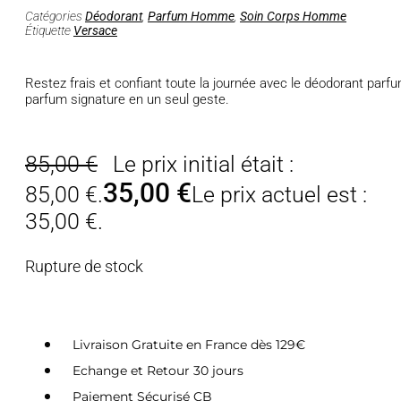
Catégories
Déodorant
,
Parfum Homme
,
Soin Corps Homme
Étiquette
Versace
Restez frais et confiant toute la journée avec le déodorant parf
parfum signature en un seul geste.
85,00
€
Le prix initial était :
35,00
€
85,00 €.
Le prix actuel est :
35,00 €.
Rupture de stock
Livraison Gratuite en France dès 129€
Echange et Retour 30 jours
Paiement Sécurisé CB