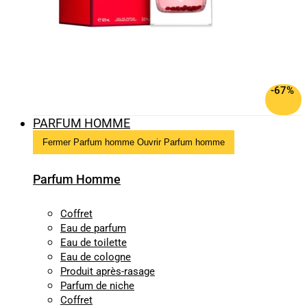
-67%
PARFUM HOMME
Fermer Parfum homme
Ouvrir Parfum homme
Parfum Homme
Coffret
Eau de parfum
Eau de toilette
Eau de cologne
Produit après-rasage
Parfum de niche
Coffret