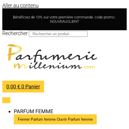
Aller au contenu
Bénéficiez de 10% sur votre première commande. code promo :
NOUVEAUCLIENT
Rechercher
0,00
€
0
Panier
PARFUM FEMME
Fermer Parfum femme
Ouvrir Parfum femme