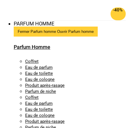
-40%
PARFUM HOMME
Fermer Parfum homme
Ouvrir Parfum homme
Parfum Homme
Coffret
Eau de parfum
Eau de toilette
Eau de cologne
Produit après-rasage
Parfum de niche
Coffret
Eau de parfum
Eau de toilette
Eau de cologne
Produit après-rasage
Parfum de niche