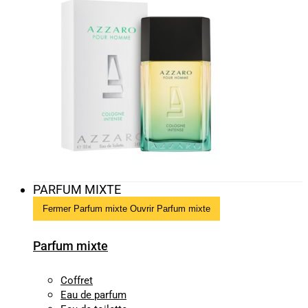
PARFUM MIXTE
Fermer Parfum mixte
Ouvrir Parfum mixte
Parfum mixte
Coffret
Eau de parfum