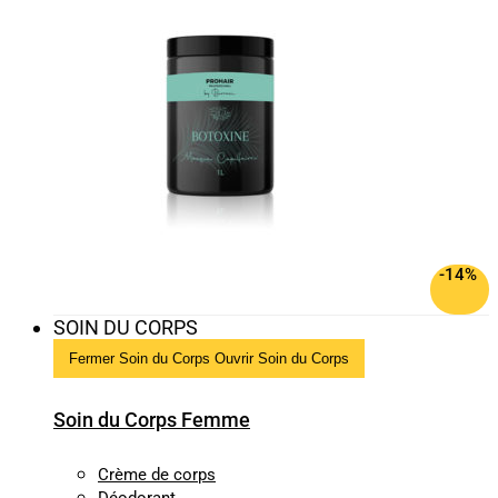
-14%
SOIN DU CORPS
Fermer Soin du Corps
Ouvrir Soin du Corps
Soin du Corps Femme
Crème de corps