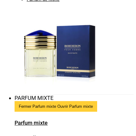
PARFUM MIXTE
Fermer Parfum mixte
Ouvrir Parfum mixte
Parfum mixte