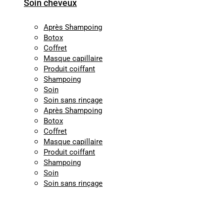
Soin cheveux
Après Shampoing
Botox
Coffret
Masque capillaire
Produit coiffant
Shampoing
Soin
Soin sans rinçage
Après Shampoing
Botox
Coffret
Masque capillaire
Produit coiffant
Shampoing
Soin
Soin sans rinçage