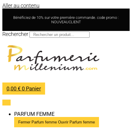
Aller au contenu
Bénéficiez de 10% sur votre première commande. code promo :
NOUVEAUCLIENT
Rechercher
0,00
€
0
Panier
PARFUM FEMME
Fermer Parfum femme
Ouvrir Parfum femme