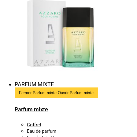
PARFUM MIXTE
Fermer Parfum mixte
Ouvrir Parfum mixte
Parfum mixte
Coffret
Eau de parfum