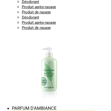
Déodorant
Produit après-rasage
Produit de rasage
Déodorant
Produit après-rasage
Produit de rasage
PARFUM D'AMBIANCE