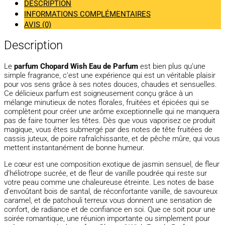
DESCRIPTION
INFORMATIONS COMPLÉMENTAIRES
AVIS (0)
Description
Le
parfum Chopard Wish Eau de Parfum
est bien plus qu’une
simple fragrance, c’est une expérience qui est un véritable plaisir
pour vos sens grâce à ses notes douces, chaudes et sensuelles.
Ce délicieux parfum est soigneusement conçu grâce à un
mélange minutieux de notes florales, fruitées et épicées qui se
complètent pour créer une arôme exceptionnelle qui ne manquera
pas de faire tourner les têtes. Dès que vous vaporisez ce produit
magique, vous êtes submergé par des notes de tête fruitées de
cassis juteux, de poire rafraîchissante, et de pêche mûre, qui vous
mettent instantanément de bonne humeur.
Le cœur est une composition exotique de jasmin sensuel, de fleur
d’héliotrope sucrée, et de fleur de vanille poudrée qui reste sur
votre peau comme une chaleureuse étreinte. Les notes de base
d’envoûtant bois de santal, de réconfortante vanille, de savoureux
caramel, et de patchouli terreux vous donnent une sensation de
confort, de radiance et de confiance en soi. Que ce soit pour une
soirée romantique, une réunion importante ou simplement pour