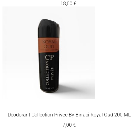
18,00 €.
Déodorant Collection Privée By Birraci Royal Oud 200 ML
7,00
€