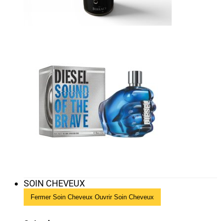
SOIN CHEVEUX
Fermer Soin Cheveux
Ouvrir Soin Cheveux