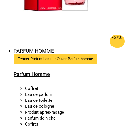
-67%
PARFUM HOMME
Fermer Parfum homme
Ouvrir Parfum homme
Parfum Homme
Coffret
Eau de parfum
Eau de toilette
Eau de cologne
Produit après-rasage
Parfum de niche
Coffret