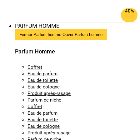
-40%
PARFUM HOMME
Fermer Parfum homme
Ouvrir Parfum homme
Parfum Homme
Coffret
Eau de parfum
Eau de toilette
Eau de cologne
Produit après-rasage
Parfum de niche
Coffret
Eau de parfum
Eau de toilette
Eau de cologne
Produit après-rasage
Parfum de niche