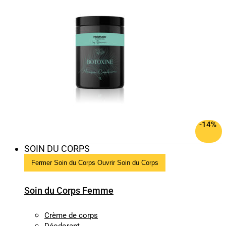
-14%
SOIN DU CORPS
Fermer Soin du Corps
Ouvrir Soin du Corps
Soin du Corps Femme
Crème de corps