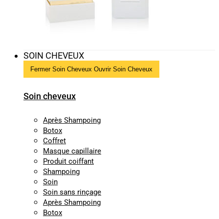
SOIN CHEVEUX
Fermer Soin Cheveux
Ouvrir Soin Cheveux
Soin cheveux
Après Shampoing
Botox
Coffret
Masque capillaire
Produit coiffant
Shampoing
Soin
Soin sans rinçage
Après Shampoing
Botox