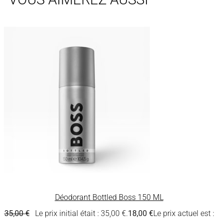
Déodorant Bottled Boss 150 ML
35,00
€
Le prix initial était : 35,00 €.
18,00
€
Le prix actuel est :