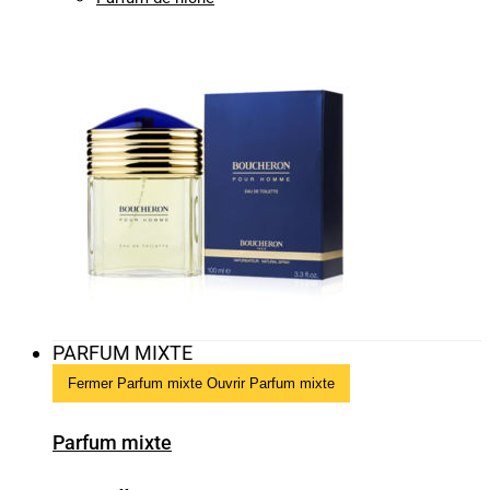
PARFUM MIXTE
Fermer Parfum mixte
Ouvrir Parfum mixte
Parfum mixte