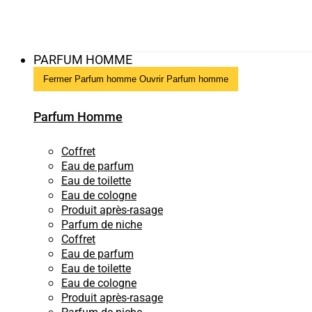
PARFUM HOMME
Fermer Parfum homme
Ouvrir Parfum homme
Parfum Homme
Coffret
Eau de parfum
Eau de toilette
Eau de cologne
Produit après-rasage
Parfum de niche
Coffret
Eau de parfum
Eau de toilette
Eau de cologne
Produit après-rasage