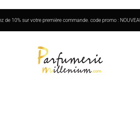
iez de 10% sur votre première commande. code promo : NOUVE