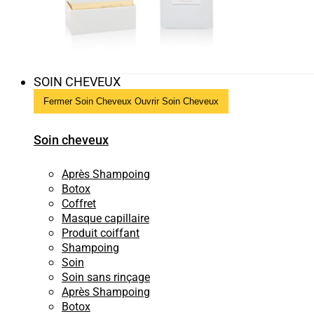
SOIN CHEVEUX
Fermer Soin Cheveux
Ouvrir Soin Cheveux
Soin cheveux
Après Shampoing
Botox
Coffret
Masque capillaire
Produit coiffant
Shampoing
Soin
Soin sans rinçage
Après Shampoing
Botox