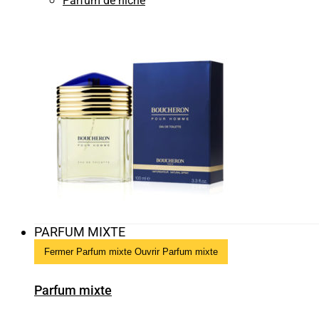
Parfum de niche
PARFUM MIXTE
Fermer Parfum mixte
Ouvrir Parfum mixte
Parfum mixte