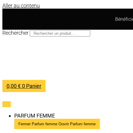
Aller au contenu
Bénéfic
Rechercher
0,00
€
0
Panier
PARFUM FEMME
Fermer Parfum femme
Ouvrir Parfum femme