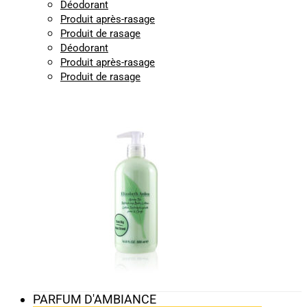
Déodorant
Produit après-rasage
Produit de rasage
Déodorant
Produit après-rasage
Produit de rasage
PARFUM D'AMBIANCE