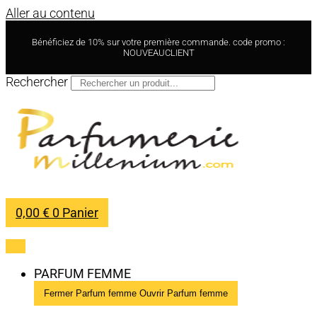
Aller au contenu
Bénéficiez de 10% sur votre première commande. code promo :
NOUVEAUCLIENT
Rechercher
0,00
€
0
Panier
PARFUM FEMME
Fermer Parfum femme
Ouvrir Parfum femme