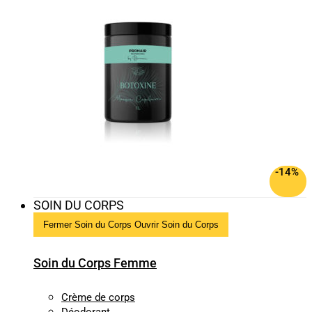
-14%
SOIN DU CORPS
Fermer Soin du Corps
Ouvrir Soin du Corps
Soin du Corps Femme
Crème de corps