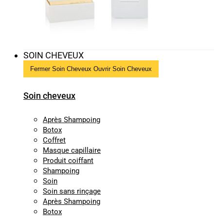
SOIN CHEVEUX
Fermer Soin Cheveux
Ouvrir Soin Cheveux
Soin cheveux
Après Shampoing
Botox
Coffret
Masque capillaire
Produit coiffant
Shampoing
Soin
Soin sans rinçage
Après Shampoing
Botox