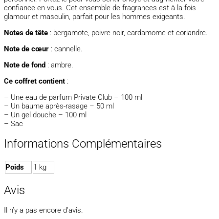
confiance en vous. Cet ensemble de fragrances est à la fois
glamour et masculin, parfait pour les hommes exigeants.
Notes de tête
: bergamote, poivre noir, cardamome et coriandre.
Note de cœur
: cannelle.
Note de fond
: ambre.
Ce coffret contient
:
– Une eau de parfum Private Club – 100 ml
– Un baume après-rasage – 50 ml
– Un gel douche – 100 ml
– Sac
Informations Complémentaires
Poids
1 kg
Avis
Il n’y a pas encore d’avis.