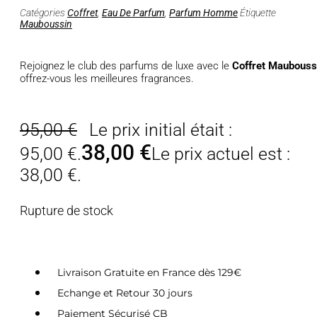
Catégories
Coffret
,
Eau De Parfum
,
Parfum Homme
Étiquette
Mauboussin
Rejoignez le club des parfums de luxe avec le
Coffret Mauboussi
offrez-vous les meilleures fragrances.
95,00
€
Le prix initial était :
38,00
€
95,00 €.
Le prix actuel est :
38,00 €.
Rupture de stock
Livraison Gratuite en France dès 129€
Echange et Retour 30 jours
Paiement Sécurisé CB