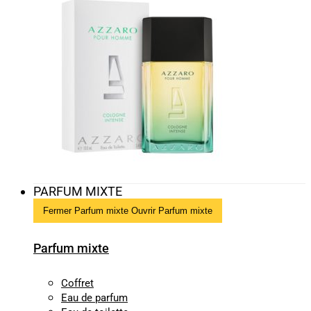
PARFUM MIXTE
Fermer Parfum mixte
Ouvrir Parfum mixte
Parfum mixte
Coffret
Eau de parfum