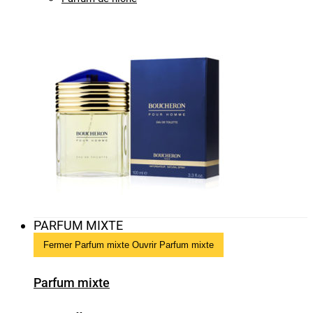
PARFUM MIXTE
Fermer Parfum mixte
Ouvrir Parfum mixte
Parfum mixte