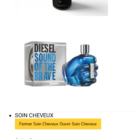
SOIN CHEVEUX
Fermer Soin Cheveux
Ouvrir Soin Cheveux