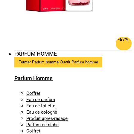
-67%
PARFUM HOMME
Fermer Parfum homme
Ouvrir Parfum homme
Parfum Homme
Coffret
Eau de parfum
Eau de toilette
Eau de cologne
Produit après-rasage
Parfum de niche
Coffret