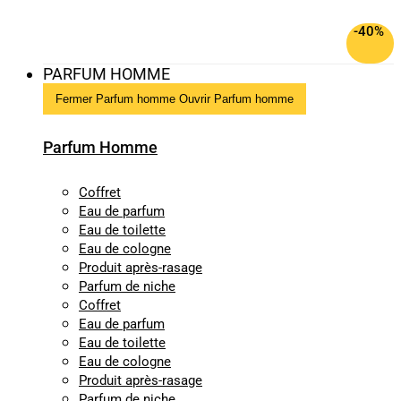
-40%
PARFUM HOMME
Fermer Parfum homme
Ouvrir Parfum homme
Parfum Homme
Coffret
Eau de parfum
Eau de toilette
Eau de cologne
Produit après-rasage
Parfum de niche
Coffret
Eau de parfum
Eau de toilette
Eau de cologne
Produit après-rasage
Parfum de niche