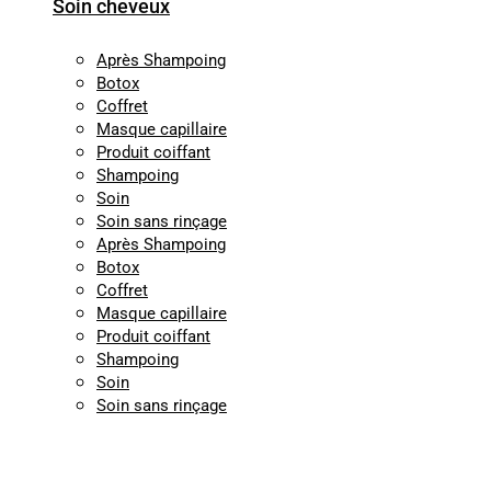
Soin cheveux
Après Shampoing
Botox
Coffret
Masque capillaire
Produit coiffant
Shampoing
Soin
Soin sans rinçage
Après Shampoing
Botox
Coffret
Masque capillaire
Produit coiffant
Shampoing
Soin
Soin sans rinçage