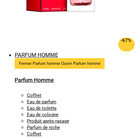
-67%
PARFUM HOMME
Fermer Parfum homme
Ouvrir Parfum homme
Parfum Homme
Coffret
Eau de parfum
Eau de toilette
Eau de cologne
Produit après-rasage
Parfum de niche
Coffret