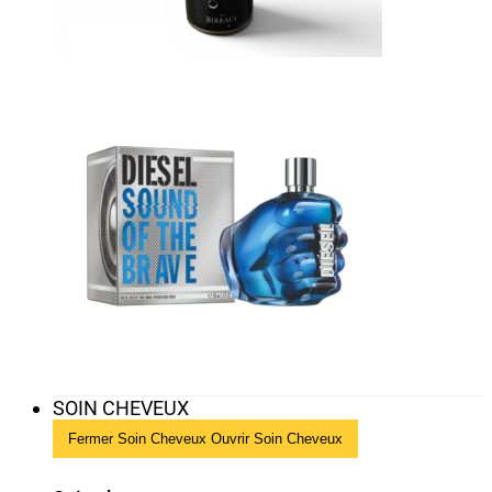
SOIN CHEVEUX
Fermer Soin Cheveux
Ouvrir Soin Cheveux