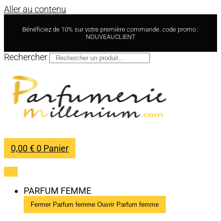
Aller au contenu
Bénéficiez de 10% sur votre première commande. code promo :
NOUVEAUCLIENT
Rechercher
0,00
€
0
Panier
PARFUM FEMME
Fermer Parfum femme
Ouvrir Parfum femme