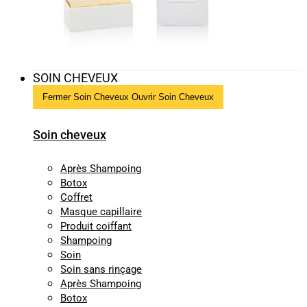
SOIN CHEVEUX
Fermer Soin Cheveux
Ouvrir Soin Cheveux
Soin cheveux
Après Shampoing
Botox
Coffret
Masque capillaire
Produit coiffant
Shampoing
Soin
Soin sans rinçage
Après Shampoing
Botox