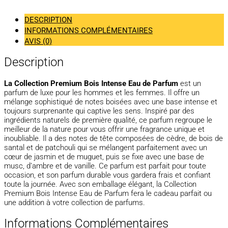
DESCRIPTION
INFORMATIONS COMPLÉMENTAIRES
AVIS (0)
Description
La Collection Premium Bois Intense Eau de Parfum
est un
parfum de luxe pour les hommes et les femmes. Il offre un
mélange sophistiqué de notes boisées avec une base intense et
toujours surprenante qui captive les sens. Inspiré par des
ingrédients naturels de première qualité, ce parfum regroupe le
meilleur de la nature pour vous offrir une fragrance unique et
inoubliable. Il a des notes de tête composées de cèdre, de bois de
santal et de patchouli qui se mélangent parfaitement avec un
cœur de jasmin et de muguet, puis se fixe avec une base de
musc, d’ambre et de vanille. Ce parfum est parfait pour toute
occasion, et son parfum durable vous gardera frais et confiant
toute la journée. Avec son emballage élégant, la Collection
Premium Bois Intense Eau de Parfum fera le cadeau parfait ou
une addition à votre collection de parfums.
Informations Complémentaires