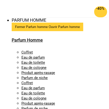
-40%
PARFUM HOMME
Fermer Parfum homme
Ouvrir Parfum homme
Parfum Homme
Coffret
Eau de parfum
Eau de toilette
Eau de cologne
Produit après-rasage
Parfum de niche
Coffret
Eau de parfum
Eau de toilette
Eau de cologne
Produit après-rasage
Parfum de niche