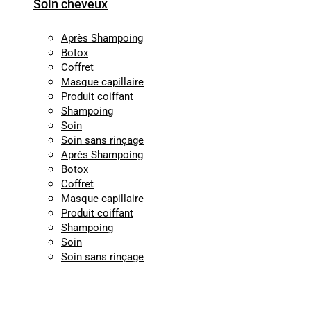
Soin cheveux
Après Shampoing
Botox
Coffret
Masque capillaire
Produit coiffant
Shampoing
Soin
Soin sans rinçage
Après Shampoing
Botox
Coffret
Masque capillaire
Produit coiffant
Shampoing
Soin
Soin sans rinçage