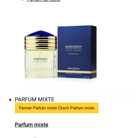
PARFUM MIXTE
Fermer Parfum mixte
Ouvrir Parfum mixte
Parfum mixte