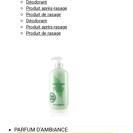
Déodorant
Produit après-rasage
Produit de rasage
Déodorant
Produit après-rasage
Produit de rasage
PARFUM D'AMBIANCE