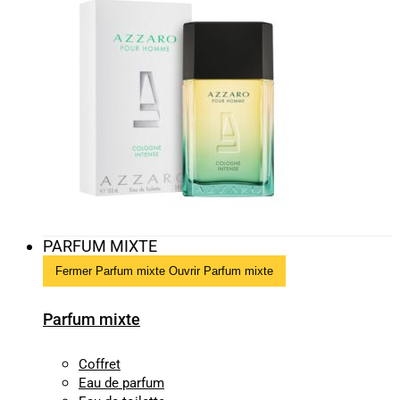
PARFUM MIXTE
Fermer Parfum mixte
Ouvrir Parfum mixte
Parfum mixte
Coffret
Eau de parfum