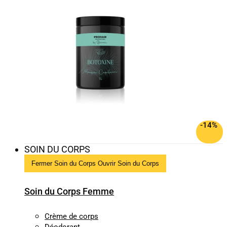
-14%
SOIN DU CORPS
Fermer Soin du Corps
Ouvrir Soin du Corps
Soin du Corps Femme
Crème de corps