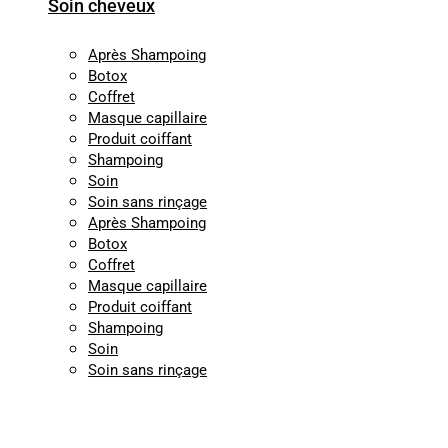
Soin cheveux
Après Shampoing
Botox
Coffret
Masque capillaire
Produit coiffant
Shampoing
Soin
Soin sans rinçage
Après Shampoing
Botox
Coffret
Masque capillaire
Produit coiffant
Shampoing
Soin
Soin sans rinçage