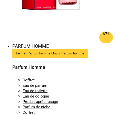
-67%
PARFUM HOMME
Fermer Parfum homme
Ouvrir Parfum homme
Parfum Homme
Coffret
Eau de parfum
Eau de toilette
Eau de cologne
Produit après-rasage
Parfum de niche
Coffret