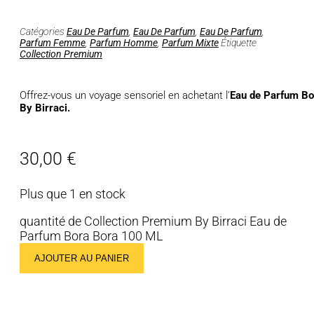
Catégories
Eau De Parfum
,
Eau De Parfum
,
Eau De Parfum
,
Parfum Femme
,
Parfum Homme
,
Parfum Mixte
Étiquette
Collection Premium
Offrez-vous un voyage sensoriel en achetant l’
Eau de Parfum Bo
By Birraci.
30,00
€
Plus que 1 en stock
quantité de Collection Premium By Birraci Eau de
Parfum Bora Bora 100 ML
AJOUTER AU PANIER