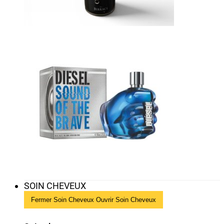
SOIN CHEVEUX
Fermer Soin Cheveux
Ouvrir Soin Cheveux