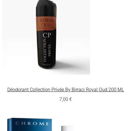
Déodorant Collection Privée By Birraci Royal Oud 200 ML
7,00
€