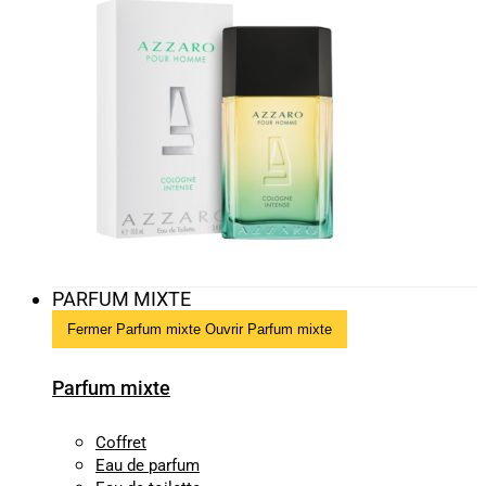
PARFUM MIXTE
Fermer Parfum mixte
Ouvrir Parfum mixte
Parfum mixte
Coffret
Eau de parfum