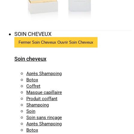
SOIN CHEVEUX
Fermer Soin Cheveux
Ouvrir Soin Cheveux
Soin cheveux
Après Shampoing
Botox
Coffret
Masque capillaire
Produit coiffant
Shampoing
Soin
Soin sans rinçage
Après Shampoing
Botox