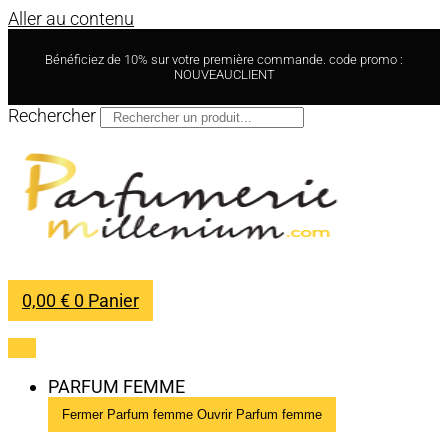
Aller au contenu
Bénéficiez de 10% sur votre première commande. code promo :
NOUVEAUCLIENT
Rechercher
0,00
€
0
Panier
PARFUM FEMME
Fermer Parfum femme
Ouvrir Parfum femme