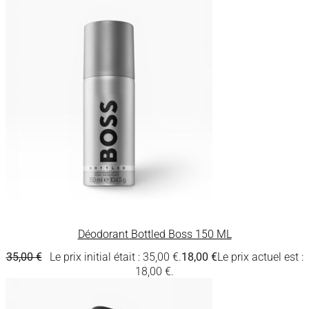
Déodorant Bottled Boss 150 ML
35,00
€
Le prix initial était : 35,00 €.
18,00
€
Le prix actuel est :
18,00 €.