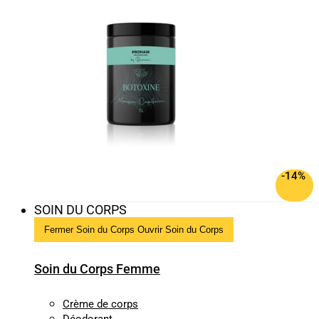
-14%
SOIN DU CORPS
Fermer Soin du Corps
Ouvrir Soin du Corps
Soin du Corps Femme
Crème de corps