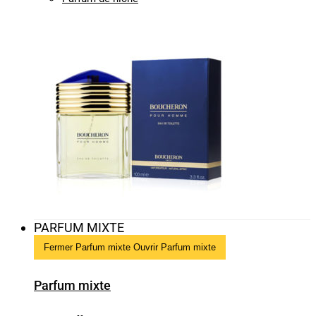
PARFUM MIXTE
Fermer Parfum mixte
Ouvrir Parfum mixte
Parfum mixte