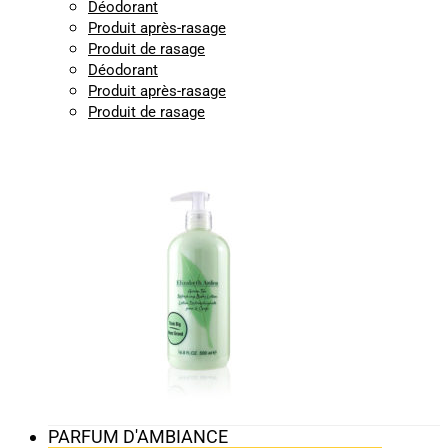
Déodorant
Produit après-rasage
Produit de rasage
Déodorant
Produit après-rasage
Produit de rasage
PARFUM D'AMBIANCE