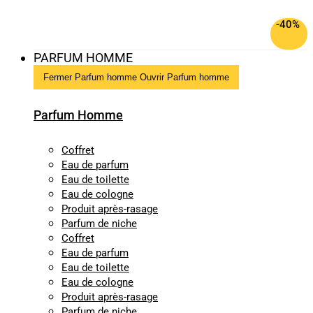
-40%
PARFUM HOMME
Fermer Parfum homme
Ouvrir Parfum homme
Parfum Homme
Coffret
Eau de parfum
Eau de toilette
Eau de cologne
Produit après-rasage
Parfum de niche
Coffret
Eau de parfum
Eau de toilette
Eau de cologne
Produit après-rasage
Parfum de niche