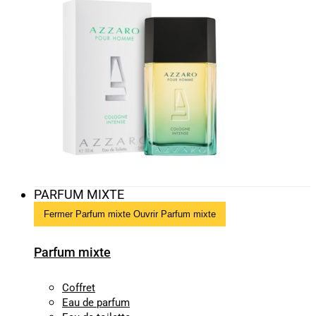
PARFUM MIXTE
Fermer Parfum mixte
Ouvrir Parfum mixte
Parfum mixte
Coffret
Eau de parfum