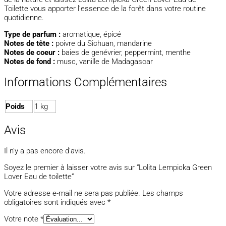
Toilette vous apporter l’essence de la forêt dans votre routine
quotidienne.
Type de parfum :
aromatique, épicé
Notes de tête :
poivre du Sichuan, mandarine
Notes de coeur :
baies de genévrier, peppermint, menthe
Notes de fond :
musc, vanille de Madagascar
Informations Complémentaires
Poids
1 kg
Avis
Il n’y a pas encore d’avis.
Soyez le premier à laisser votre avis sur “Lolita Lempicka Green
Lover Eau de toilette”
Votre adresse e-mail ne sera pas publiée.
Les champs
obligatoires sont indiqués avec
*
Votre note
*