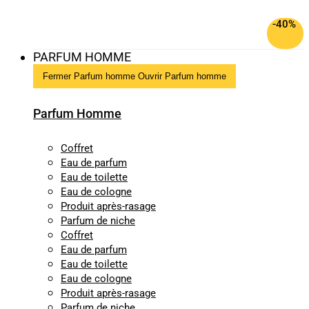
-40%
PARFUM HOMME
Fermer Parfum homme
Ouvrir Parfum homme
Parfum Homme
Coffret
Eau de parfum
Eau de toilette
Eau de cologne
Produit après-rasage
Parfum de niche
Coffret
Eau de parfum
Eau de toilette
Eau de cologne
Produit après-rasage
Parfum de niche