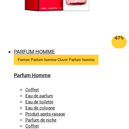
-67%
PARFUM HOMME
Fermer Parfum homme
Ouvrir Parfum homme
Parfum Homme
Coffret
Eau de parfum
Eau de toilette
Eau de cologne
Produit après-rasage
Parfum de niche
Coffret