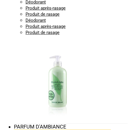
Déodorant
Produit après-rasage
Produit de rasage
Déodorant
Produit après-rasage
Produit de rasage
PARFUM D'AMBIANCE