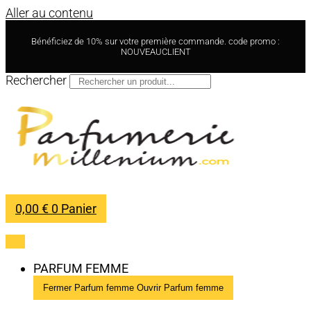
Aller au contenu
Bénéficiez de 10% sur votre première commande. code promo :
NOUVEAUCLIENT
Rechercher
0,00
€
0
Panier
PARFUM FEMME
Fermer Parfum femme
Ouvrir Parfum femme