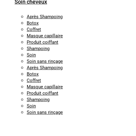
Soin cheveux
Après Shampoing
Botox
Coffret
Masque capillaire
Produit coiffant
Shampoing
Soin
Soin sans rinçage
Après Shampoing
Botox
Coffret
Masque capillaire
Produit coiffant
Shampoing
Soin
Soin sans rinçage