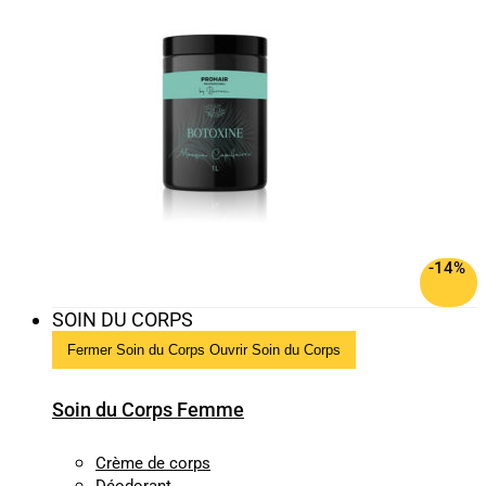
-14%
SOIN DU CORPS
Fermer Soin du Corps
Ouvrir Soin du Corps
Soin du Corps Femme
Crème de corps