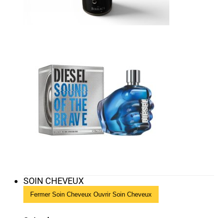
SOIN CHEVEUX
Fermer Soin Cheveux
Ouvrir Soin Cheveux