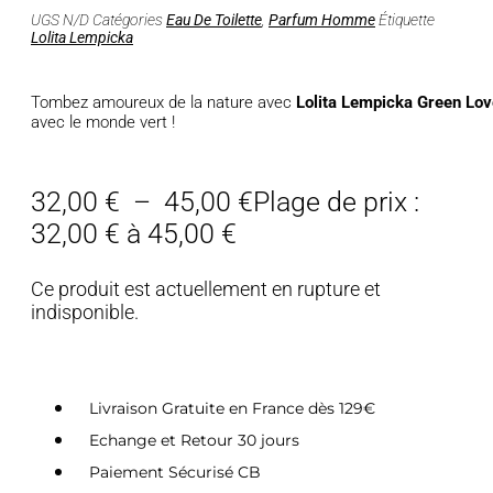
UGS
N/D
Catégories
Eau De Toilette
,
Parfum Homme
Étiquette
Lolita Lempicka
Tombez amoureux de la nature avec
Lolita Lempicka Green Lo
avec le monde vert !
32,00
€
–
45,00
€
Plage de prix :
32,00 € à 45,00 €
Ce produit est actuellement en rupture et
indisponible.
Livraison Gratuite en France dès 129€
Echange et Retour 30 jours
Paiement Sécurisé CB