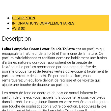
DESCRIPTION
INFORMATIONS COMPLÉMENTAIRES
AVIS (0)
Description
Lolita Lempicka Green Lover Eau de Toilette
est un parfum qui
encapsule la fraîcheur de la forêt et l’harmonie de la nature. Ce
parfum rafraîchissant et tonifiant combine habilement une fusion
d’arômes naturels qui vous rapprochent de la beauté de
l’extérieur. Le parfum commence par des notes de tête de
pomme croquante et de feuilles vertes qui évoquent facilement le
parfum terrestre de la forêt. En portant le parfum, vous
remarquerez un équilibre délicat de réglisse et de violette qui
ajoute une touche de douceur au parfum.
Les notes de fond de cèdre et de bois de santal infusent le
parfum de chaleur, vous rappelant la douce terre sous vos pieds
dans la forêt. Le magnifique flacon en verre vert émeraude ajoute
une touche de sophistication à votre collection. Découvrez la joie
de la nature et laissez Lolita Lempicka Green Lover Eau de