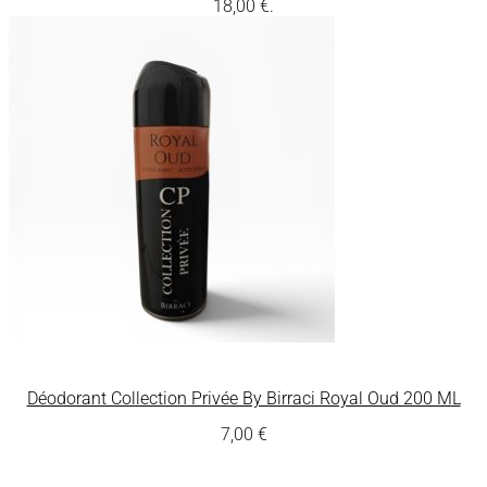
18,00 €.
Déodorant Collection Privée By Birraci Royal Oud 200 ML
7,00
€