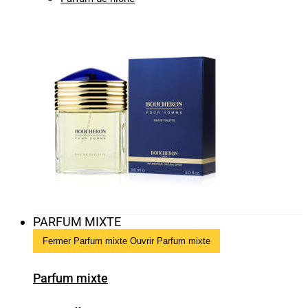
PARFUM MIXTE
Fermer Parfum mixte
Ouvrir Parfum mixte
Parfum mixte