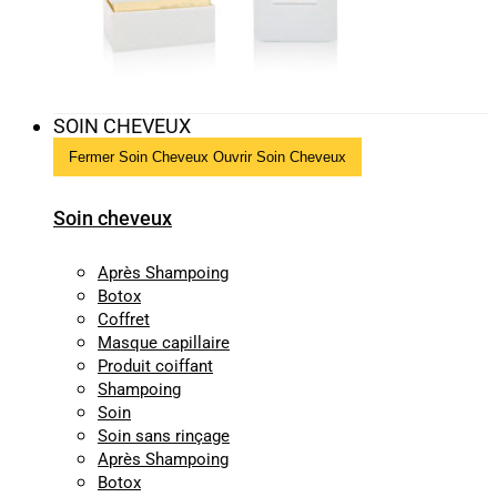
SOIN CHEVEUX
Fermer Soin Cheveux
Ouvrir Soin Cheveux
Soin cheveux
Après Shampoing
Botox
Coffret
Masque capillaire
Produit coiffant
Shampoing
Soin
Soin sans rinçage
Après Shampoing
Botox