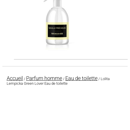
Accueil
Parfum homme
Eau de toilette
/
/
/ Lolita
Lempicka Green Lover Eau de toilette