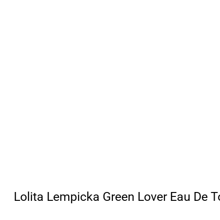
Lolita Lempicka Green Lover Eau De To