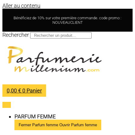
Aller au contenu
Bénéficiez de 10% sur votre première commande. code promo :
NOUVEAUCLIENT
Rechercher
0,00
€
0
Panier
PARFUM FEMME
Fermer Parfum femme
Ouvrir Parfum femme