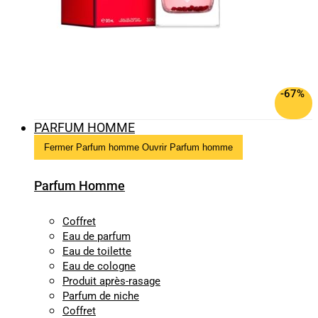
-67%
PARFUM HOMME
Fermer Parfum homme
Ouvrir Parfum homme
Parfum Homme
Coffret
Eau de parfum
Eau de toilette
Eau de cologne
Produit après-rasage
Parfum de niche
Coffret