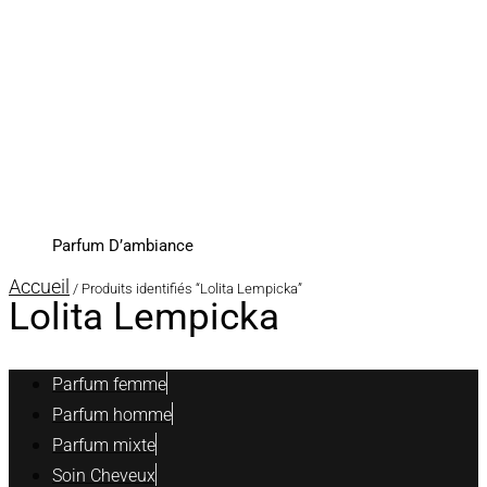
Parfum D’ambiance
Accueil
/ Produits identifiés “Lolita Lempicka”
Lolita Lempicka
Parfum femme
Parfum homme
Parfum mixte
Soin Cheveux