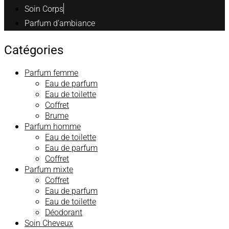
Soin Corps
Parfum d’ambiance
Catégories
Parfum femme
Eau de parfum
Eau de toilette
Coffret
Brume
Parfum homme
Eau de toilette
Eau de parfum
Coffret
Parfum mixte
Coffret
Eau de parfum
Eau de toilette
Déodorant
Soin Cheveux