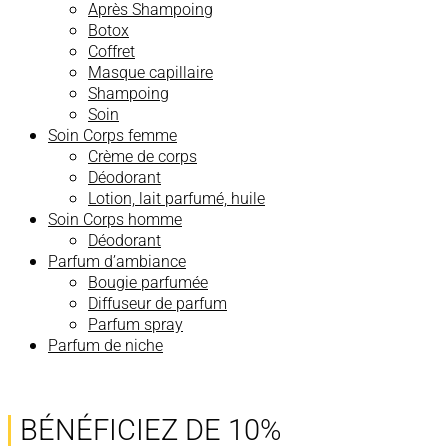
Après Shampoing
Botox
Coffret
Masque capillaire
Shampoing
Soin
Soin Corps femme
Crème de corps
Déodorant
Lotion, lait parfumé, huile
Soin Corps homme
Déodorant
Parfum d’ambiance
Bougie parfumée
Diffuseur de parfum
Parfum spray
Parfum de niche
BÉNÉFICIEZ DE 10%