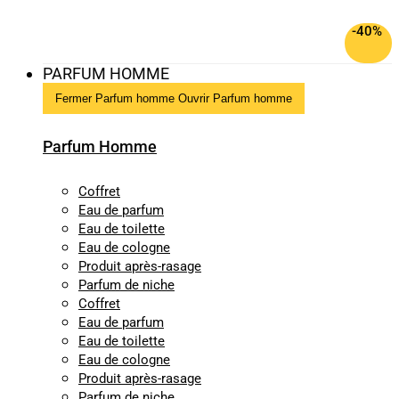
-40%
PARFUM HOMME
Fermer Parfum homme
Ouvrir Parfum homme
Parfum Homme
Coffret
Eau de parfum
Eau de toilette
Eau de cologne
Produit après-rasage
Parfum de niche
Coffret
Eau de parfum
Eau de toilette
Eau de cologne
Produit après-rasage
Parfum de niche