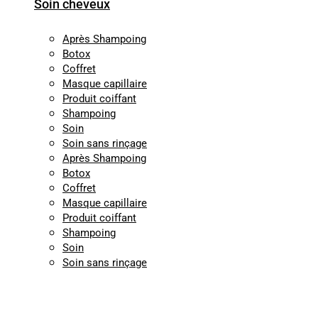
Soin cheveux
Après Shampoing
Botox
Coffret
Masque capillaire
Produit coiffant
Shampoing
Soin
Soin sans rinçage
Après Shampoing
Botox
Coffret
Masque capillaire
Produit coiffant
Shampoing
Soin
Soin sans rinçage