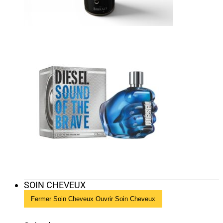
SOIN CHEVEUX
Fermer Soin Cheveux
Ouvrir Soin Cheveux