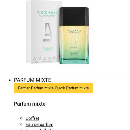
PARFUM MIXTE
Fermer Parfum mixte
Ouvrir Parfum mixte
Parfum mixte
Coffret
Eau de parfum