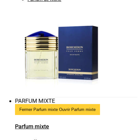
PARFUM MIXTE
Fermer Parfum mixte
Ouvrir Parfum mixte
Parfum mixte