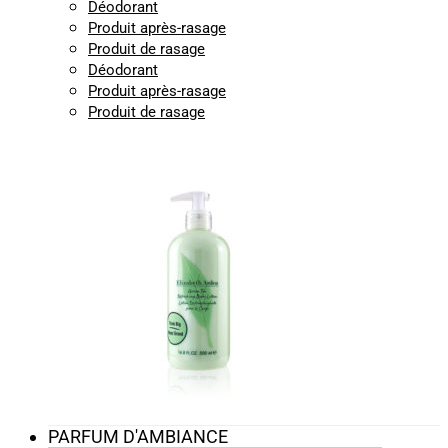
Déodorant
Produit après-rasage
Produit de rasage
Déodorant
Produit après-rasage
Produit de rasage
PARFUM D'AMBIANCE