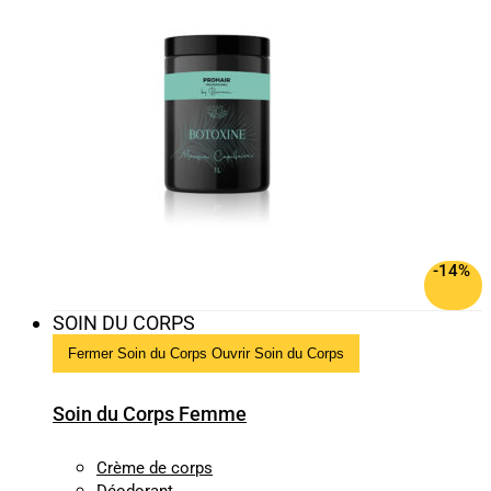
-14%
SOIN DU CORPS
Fermer Soin du Corps
Ouvrir Soin du Corps
Soin du Corps Femme
Crème de corps