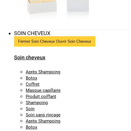
SOIN CHEVEUX
Fermer Soin Cheveux
Ouvrir Soin Cheveux
Soin cheveux
Après Shampoing
Botox
Coffret
Masque capillaire
Produit coiffant
Shampoing
Soin
Soin sans rinçage
Après Shampoing
Botox