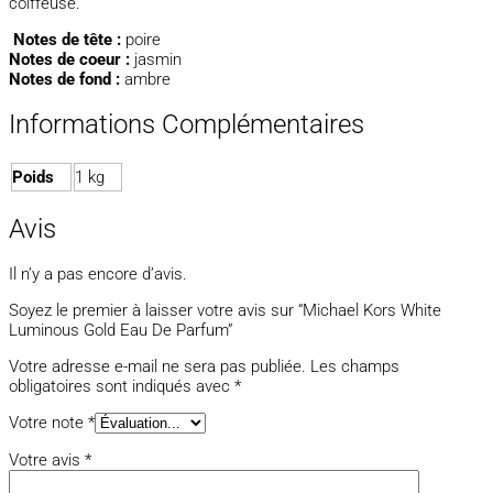
coiffeuse.
Notes de tête :
poire
Notes de coeur :
jasmin
Notes de fond :
ambre
Informations Complémentaires
Poids
1 kg
Avis
Il n’y a pas encore d’avis.
Soyez le premier à laisser votre avis sur “Michael Kors White
Luminous Gold Eau De Parfum”
Votre adresse e-mail ne sera pas publiée.
Les champs
obligatoires sont indiqués avec
*
Votre note
*
Votre avis
*