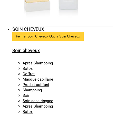
SOIN CHEVEUX
Fermer Soin Cheveux
Ouvrir Soin Cheveux
Soin cheveux
Après Shampoing
Botox
Coffret
Masque capillaire
Produit coiffant
Shampoing
Soin
Soin sans rinçage
Après Shampoing
Botox