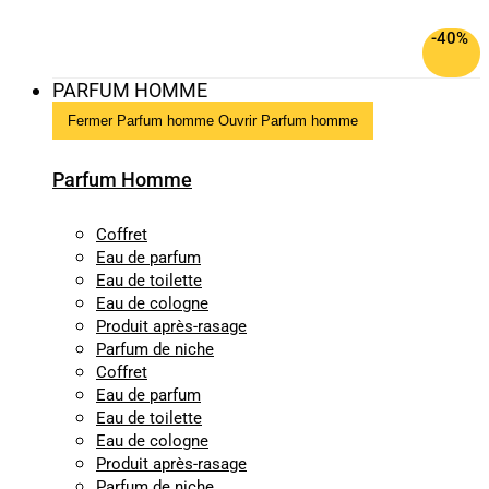
-40%
PARFUM HOMME
Fermer Parfum homme
Ouvrir Parfum homme
Parfum Homme
Coffret
Eau de parfum
Eau de toilette
Eau de cologne
Produit après-rasage
Parfum de niche
Coffret
Eau de parfum
Eau de toilette
Eau de cologne
Produit après-rasage
Parfum de niche