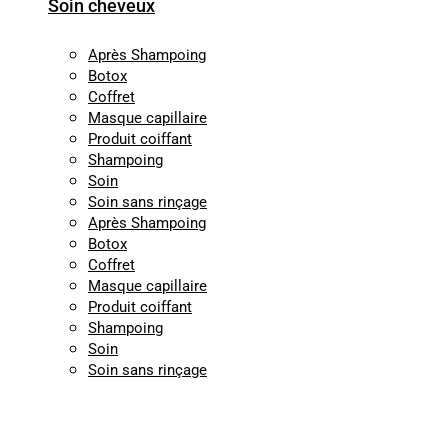
Soin cheveux
Après Shampoing
Botox
Coffret
Masque capillaire
Produit coiffant
Shampoing
Soin
Soin sans rinçage
Après Shampoing
Botox
Coffret
Masque capillaire
Produit coiffant
Shampoing
Soin
Soin sans rinçage