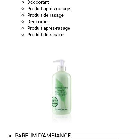
Déodorant
Produit après-rasage
Produit de rasage
Déodorant
Produit après-rasage
Produit de rasage
PARFUM D'AMBIANCE