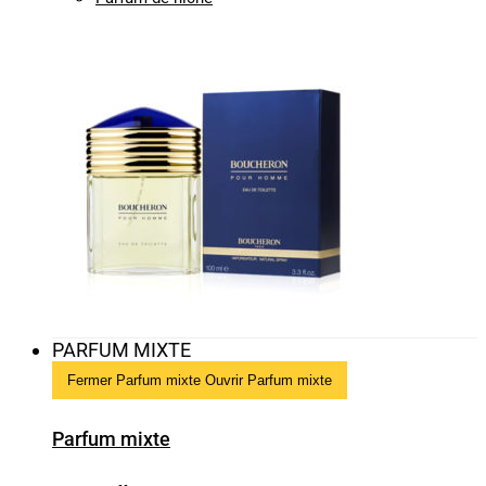
PARFUM MIXTE
Fermer Parfum mixte
Ouvrir Parfum mixte
Parfum mixte