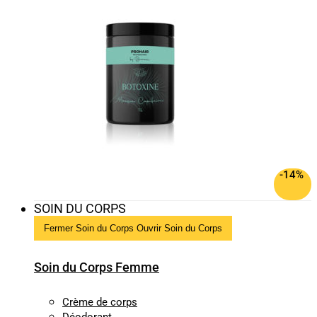
-14%
SOIN DU CORPS
Fermer Soin du Corps
Ouvrir Soin du Corps
Soin du Corps Femme
Crème de corps