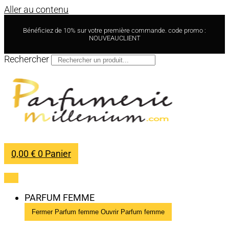
Aller au contenu
Bénéficiez de 10% sur votre première commande. code promo :
NOUVEAUCLIENT
Rechercher
0,00
€
0
Panier
PARFUM FEMME
Fermer Parfum femme
Ouvrir Parfum femme