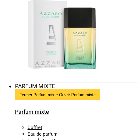
PARFUM MIXTE
Fermer Parfum mixte
Ouvrir Parfum mixte
Parfum mixte
Coffret
Eau de parfum