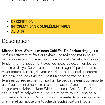
Paiement Sécurisé CB
DESCRIPTION
INFORMATIONS COMPLÉMENTAIRES
AVIS (0)
Description
Michael Kors White Luminous Gold Eau De Parfum
dégage un
parfum attrayant et frais qui exhale une radiance naturelle. Le
parfum s’ouvre sur une explosion de poire et d’aldéhydes qui se
fondent harmonieusement avec les notes de cœur florales de
jasmin et de lys. Ce parfum est encore magnifié par les notes
envoûtantes d’ambre, de vanille et de bois de santal qui créent
une base chaude et douce. C’est un choix parfait pour les
femmes qui recherchent un parfum luxueux et élégant qui apporte
une élégance intemporelle à toute occasion. Avec sa formule
longue tenue, Michael Kors White Luminous Gold Eau De Parfum
est un parfum polyvalent qui peut être porté tout au long de la
journée ou de la nuit. Ce parfum est présenté dans une bouteille
or en relief qui ajoute une touche de sophistication à toute