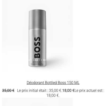
Déodorant Bottled Boss 150 ML
35,00
€
Le prix initial était : 35,00 €.
18,00
€
Le prix actuel est :
18,00 €.