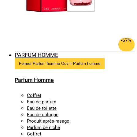
-67%
PARFUM HOMME
Fermer Parfum homme
Ouvrir Parfum homme
Parfum Homme
Coffret
Eau de parfum
Eau de toilette
Eau de cologne
Produit après-rasage
Parfum de niche
Coffret