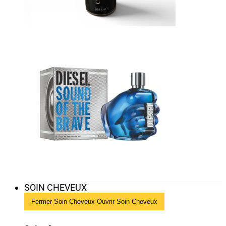
SOIN CHEVEUX
Fermer Soin Cheveux
Ouvrir Soin Cheveux