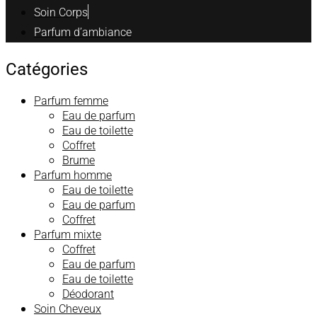
Soin Corps
Parfum d’ambiance
Catégories
Parfum femme
Eau de parfum
Eau de toilette
Coffret
Brume
Parfum homme
Eau de toilette
Eau de parfum
Coffret
Parfum mixte
Coffret
Eau de parfum
Eau de toilette
Déodorant
Soin Cheveux