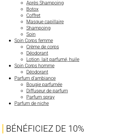
Après Shampoing
Botox
Coffret
Masque capillaire
Shampoing
Soin
Soin Corps femme
Crème de corps
Déodorant
Lotion, lait parfumé, huile
Soin Corps homme
Déodorant
Parfum d’ambiance
Bougie parfumée
Diffuseur de parfum
Parfum spray
Parfum de niche
BÉNÉFICIEZ DE 10%