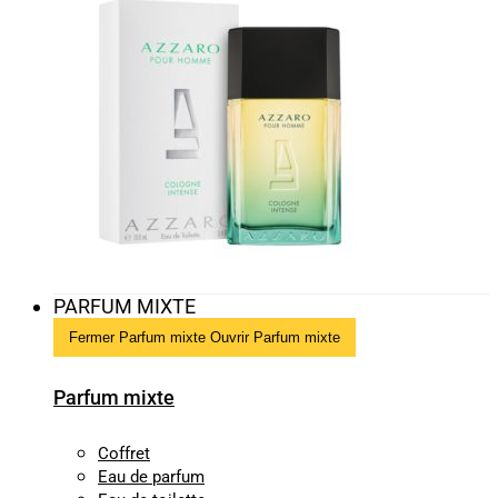
PARFUM MIXTE
Fermer Parfum mixte
Ouvrir Parfum mixte
Parfum mixte
Coffret
Eau de parfum