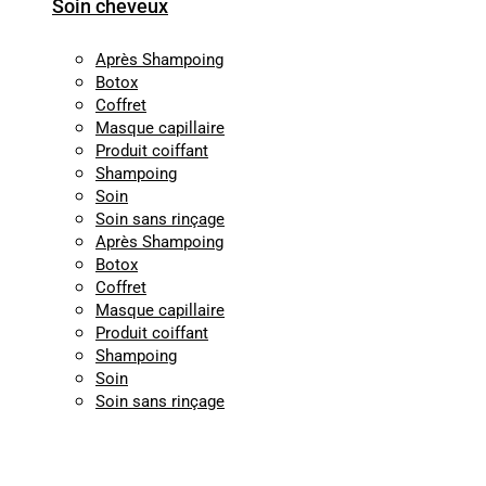
Soin cheveux
Après Shampoing
Botox
Coffret
Masque capillaire
Produit coiffant
Shampoing
Soin
Soin sans rinçage
Après Shampoing
Botox
Coffret
Masque capillaire
Produit coiffant
Shampoing
Soin
Soin sans rinçage