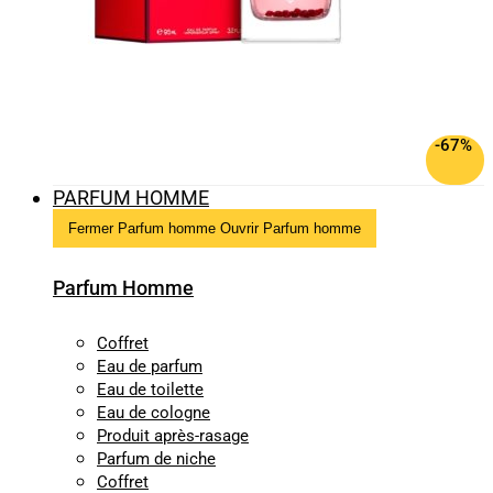
-67%
PARFUM HOMME
Fermer Parfum homme
Ouvrir Parfum homme
Parfum Homme
Coffret
Eau de parfum
Eau de toilette
Eau de cologne
Produit après-rasage
Parfum de niche
Coffret