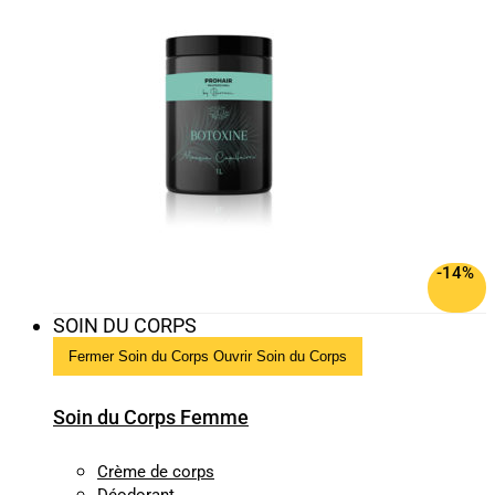
-14%
SOIN DU CORPS
Fermer Soin du Corps
Ouvrir Soin du Corps
Soin du Corps Femme
Crème de corps