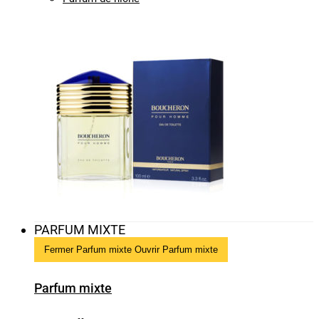
PARFUM MIXTE
Fermer Parfum mixte
Ouvrir Parfum mixte
Parfum mixte