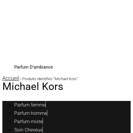
Parfum D’ambiance
Accueil
/ Produits identifiés “Michael Kors”
Michael Kors
Parfum femme
Parfum homme
Parfum mixte
Soin Cheveux