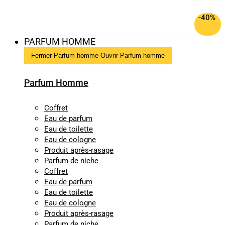
-40%
PARFUM HOMME
Fermer Parfum homme
Ouvrir Parfum homme
Parfum Homme
Coffret
Eau de parfum
Eau de toilette
Eau de cologne
Produit après-rasage
Parfum de niche
Coffret
Eau de parfum
Eau de toilette
Eau de cologne
Produit après-rasage
Parfum de niche