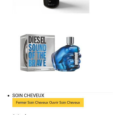
SOIN CHEVEUX
Fermer Soin Cheveux
Ouvrir Soin Cheveux