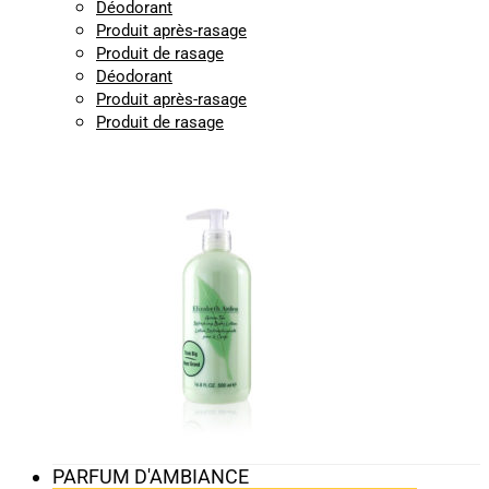
Déodorant
Produit après-rasage
Produit de rasage
Déodorant
Produit après-rasage
Produit de rasage
PARFUM D'AMBIANCE