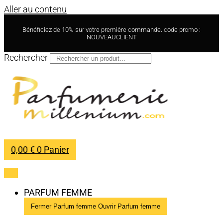
Aller au contenu
Bénéficiez de 10% sur votre première commande. code promo :
NOUVEAUCLIENT
Rechercher
0,00
€
0
Panier
PARFUM FEMME
Fermer Parfum femme
Ouvrir Parfum femme