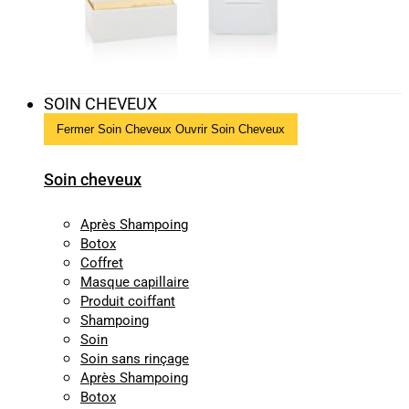
SOIN CHEVEUX
Fermer Soin Cheveux
Ouvrir Soin Cheveux
Soin cheveux
Après Shampoing
Botox
Coffret
Masque capillaire
Produit coiffant
Shampoing
Soin
Soin sans rinçage
Après Shampoing
Botox