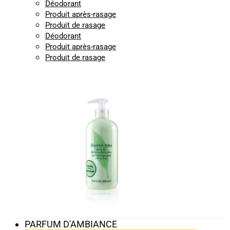
Déodorant
Produit après-rasage
Produit de rasage
Déodorant
Produit après-rasage
Produit de rasage
PARFUM D'AMBIANCE