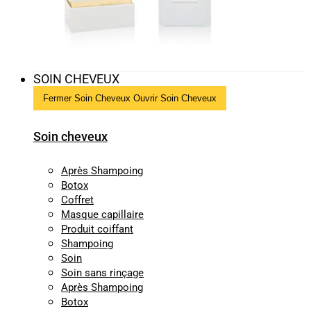
SOIN CHEVEUX
Fermer Soin Cheveux
Ouvrir Soin Cheveux
Soin cheveux
Après Shampoing
Botox
Coffret
Masque capillaire
Produit coiffant
Shampoing
Soin
Soin sans rinçage
Après Shampoing
Botox