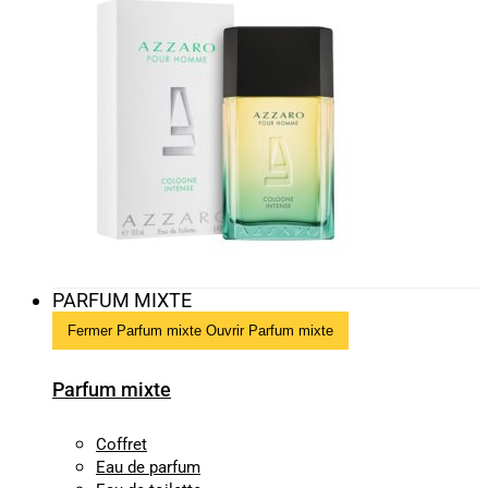
PARFUM MIXTE
Fermer Parfum mixte
Ouvrir Parfum mixte
Parfum mixte
Coffret
Eau de parfum