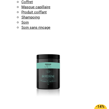
Coffret
Masque capillaire
Produit coiffant
Shampoing
Soin
Soin sans rinçage
-14%