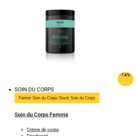
-14%
SOIN DU CORPS
Fermer Soin du Corps
Ouvrir Soin du Corps
Soin du Corps Femme
Crème de corps