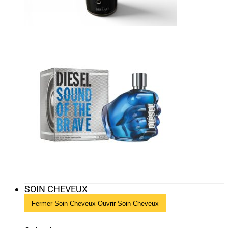
SOIN CHEVEUX
Fermer Soin Cheveux
Ouvrir Soin Cheveux