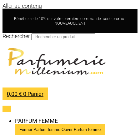
Aller au contenu
Bénéficiez de 10% sur votre première commande. code promo :
NOUVEAUCLIENT
Rechercher
0,00
€
0
Panier
PARFUM FEMME
Fermer Parfum femme
Ouvrir Parfum femme