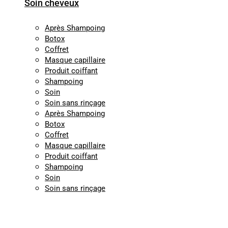
Soin cheveux
Après Shampoing
Botox
Coffret
Masque capillaire
Produit coiffant
Shampoing
Soin
Soin sans rinçage
Après Shampoing
Botox
Coffret
Masque capillaire
Produit coiffant
Shampoing
Soin
Soin sans rinçage