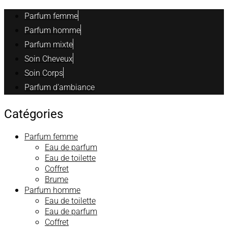
Parfum femme
Parfum homme
Parfum mixte
Soin Cheveux
Soin Corps
Parfum d’ambiance
Catégories
Parfum femme
Eau de parfum
Eau de toilette
Coffret
Brume
Parfum homme
Eau de toilette
Eau de parfum
Coffret