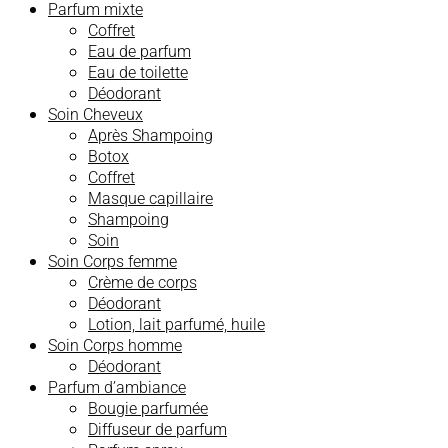
Parfum mixte
Coffret
Eau de parfum
Eau de toilette
Déodorant
Soin Cheveux
Après Shampoing
Botox
Coffret
Masque capillaire
Shampoing
Soin
Soin Corps femme
Crème de corps
Déodorant
Lotion, lait parfumé, huile
Soin Corps homme
Déodorant
Parfum d’ambiance
Bougie parfumée
Diffuseur de parfum