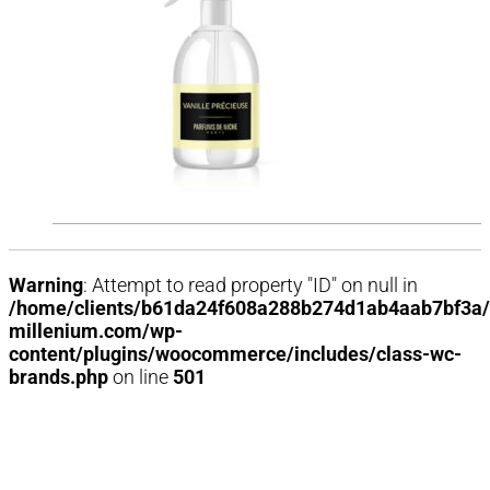
Warning
: Attempt to read property "ID" on null in
/home/clients/b61da24f608a288b274d1ab4aab7bf3a/
millenium.com/wp-
content/plugins/woocommerce/includes/class-wc-
brands.php
on line
501