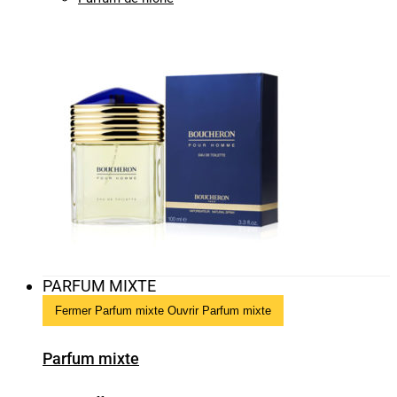
PARFUM MIXTE
Fermer Parfum mixte
Ouvrir Parfum mixte
Parfum mixte