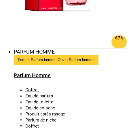
-67%
PARFUM HOMME
Fermer Parfum homme
Ouvrir Parfum homme
Parfum Homme
Coffret
Eau de parfum
Eau de toilette
Eau de cologne
Produit après-rasage
Parfum de niche
Coffret