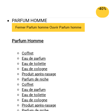
-40%
PARFUM HOMME
Fermer Parfum homme
Ouvrir Parfum homme
Parfum Homme
Coffret
Eau de parfum
Eau de toilette
Eau de cologne
Produit après-rasage
Parfum de niche
Coffret
Eau de parfum
Eau de toilette
Eau de cologne
Produit après-rasage
Parfum de niche