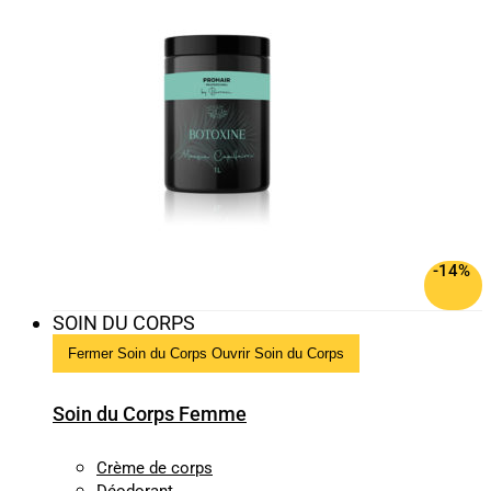
-14%
SOIN DU CORPS
Fermer Soin du Corps
Ouvrir Soin du Corps
Soin du Corps Femme
Crème de corps