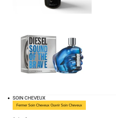
SOIN CHEVEUX
Fermer Soin Cheveux
Ouvrir Soin Cheveux