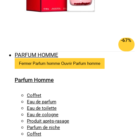
-67%
PARFUM HOMME
Fermer Parfum homme
Ouvrir Parfum homme
Parfum Homme
Coffret
Eau de parfum
Eau de toilette
Eau de cologne
Produit après-rasage
Parfum de niche
Coffret