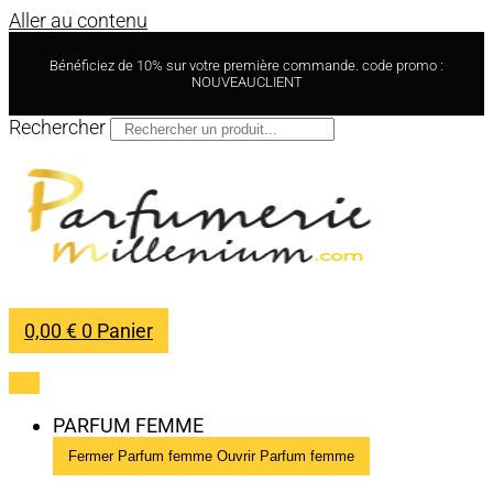
Aller au contenu
Bénéficiez de 10% sur votre première commande. code promo :
NOUVEAUCLIENT
Rechercher
0,00
€
0
Panier
PARFUM FEMME
Fermer Parfum femme
Ouvrir Parfum femme