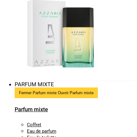
PARFUM MIXTE
Fermer Parfum mixte
Ouvrir Parfum mixte
Parfum mixte
Coffret
Eau de parfum