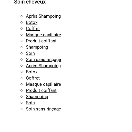
Soin cheveux
Après Shampoing
Botox
Coffret
Masque capillaire
Produit coiffant
Shampoing
Soin
Soin sans rinçage
Après Shampoing
Botox
Coffret
Masque capillaire
Produit coiffant
Shampoing
Soin
Soin sans rinçage