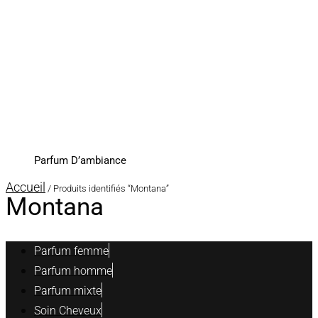
Parfum D’ambiance
Accueil
/ Produits identifiés “Montana”
Montana
Parfum femme
Parfum homme
Parfum mixte
Soin Cheveux