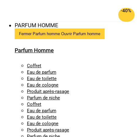
-40%
PARFUM HOMME
Fermer Parfum homme
Ouvrir Parfum homme
Parfum Homme
Coffret
Eau de parfum
Eau de toilette
Eau de cologne
Produit après-rasage
Parfum de niche
Coffret
Eau de parfum
Eau de toilette
Eau de cologne
Produit après-rasage
Parfum de niche