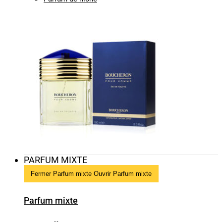
PARFUM MIXTE
Fermer Parfum mixte
Ouvrir Parfum mixte
Parfum mixte