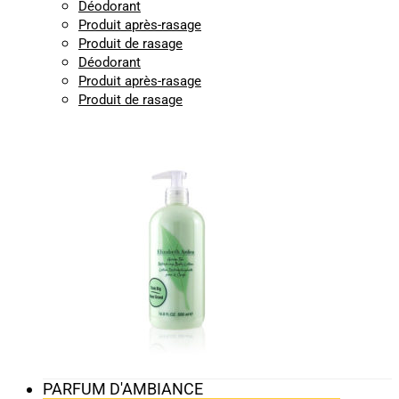
Déodorant
Produit après-rasage
Produit de rasage
Déodorant
Produit après-rasage
Produit de rasage
PARFUM D'AMBIANCE