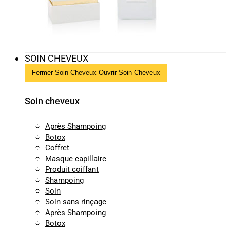
SOIN CHEVEUX
Fermer Soin Cheveux
Ouvrir Soin Cheveux
Soin cheveux
Après Shampoing
Botox
Coffret
Masque capillaire
Produit coiffant
Shampoing
Soin
Soin sans rinçage
Après Shampoing
Botox