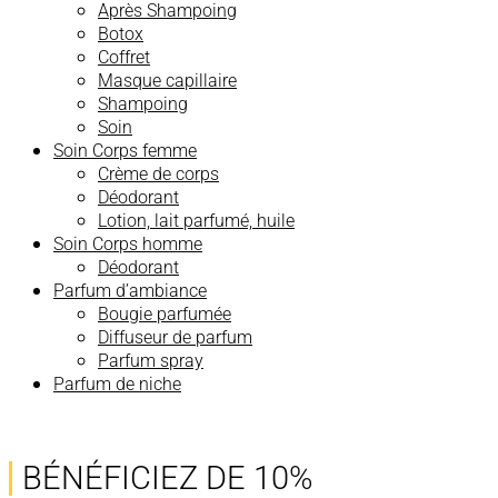
Après Shampoing
Botox
Coffret
Masque capillaire
Shampoing
Soin
Soin Corps femme
Crème de corps
Déodorant
Lotion, lait parfumé, huile
Soin Corps homme
Déodorant
Parfum d’ambiance
Bougie parfumée
Diffuseur de parfum
Parfum spray
Parfum de niche
BÉNÉFICIEZ DE 10%