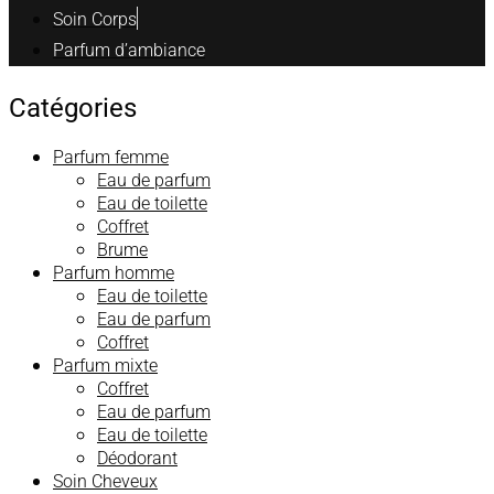
Soin Corps
Parfum d’ambiance
Catégories
Parfum femme
Eau de parfum
Eau de toilette
Coffret
Brume
Parfum homme
Eau de toilette
Eau de parfum
Coffret
Parfum mixte
Coffret
Eau de parfum
Eau de toilette
Déodorant
Soin Cheveux