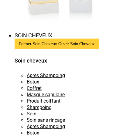
SOIN CHEVEUX
Fermer Soin Cheveux
Ouvrir Soin Cheveux
Soin cheveux
Après Shampoing
Botox
Coffret
Masque capillaire
Produit coiffant
Shampoing
Soin
Soin sans rinçage
Après Shampoing
Botox