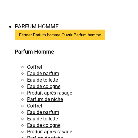
PARFUM HOMME
Fermer Parfum homme
Ouvrir Parfum homme
Parfum Homme
Coffret
Eau de parfum
Eau de toilette
Eau de cologne
Produit après-rasage
Parfum de niche
Coffret
Eau de parfum
Eau de toilette
Eau de cologne
Produit après-rasage