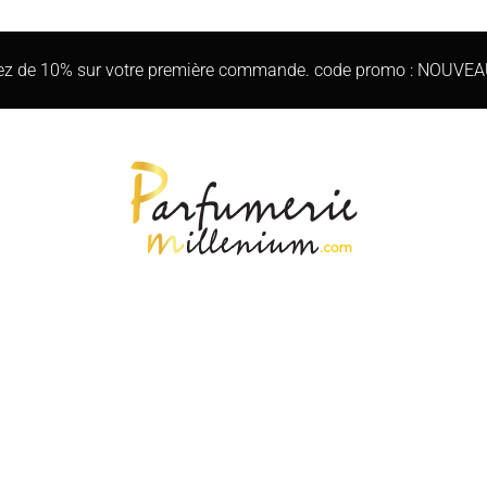
iez de 10% sur votre première commande. code promo : NOUVE