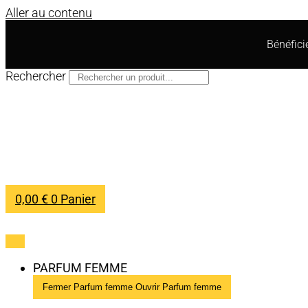
Aller au contenu
Bénéfic
Rechercher
0,00
€
0
Panier
PARFUM FEMME
Fermer Parfum femme
Ouvrir Parfum femme