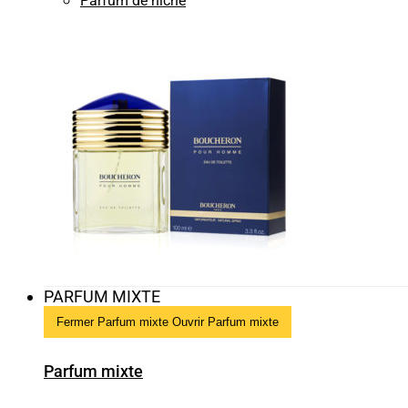
Parfum de niche
PARFUM MIXTE
Fermer Parfum mixte
Ouvrir Parfum mixte
Parfum mixte